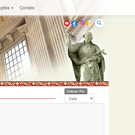
ações
Contato
Buscar
Ordenar Por: