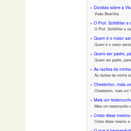
Dúvidas sobre a Vis
Visão Beatífica
O Prof. Schlithler e
O Prof. Schlithler e o
Quem é o maior san
Quem é o maior santo
Quero ser padre, pa
Quero ser padre, para
As razões da minha 
As razões da minha co
Chesterton, mais 
Chesterton, mais um
Mais um testemunh
Mais um testemunho 
Cristo disse mesmo 
Cristo disse mesmo a 
O que é hermenêuti