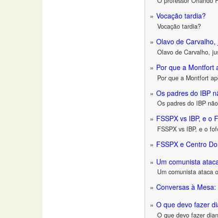
O professor Orlando F
Vocação tardia?
Vocação tardia?
Olavo de Carvalho, 
Olavo de Carvalho, ju
Por que a Montfort
Por que a Montfort ap
Os padres do IBP 
Os padres do IBP não
FSSPX vs IBP, e o 
FSSPX vs IBP, e o fo
FSSPX e Centro Dom
Um comunista ataca
Um comunista ataca o
Conversas à Mesa: 
O que devo fazer dia
O que devo fazer diant