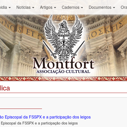
idia
Noticias
Artigos
Cadernos
Documentos
Or
lica
o Episcopal da FSSPX e a participação dos leigos
Episcopal da FSSPX e a participação dos leigos