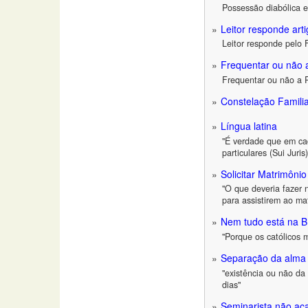
Possessão diabólica e
Leitor responde ar
Leitor responde pelo 
Frequentar ou não
Frequentar ou não a
Constelação Famili
Língua latina
"É verdade que em cad
particulares (Sui Juri
Solicitar Matrimônio
"O que deveria fazer
para assistirem ao ma
Nem tudo está na Bí
"Porque os católicos
Separação da alma 
"existência ou não da
dias"
Seminarista não ac