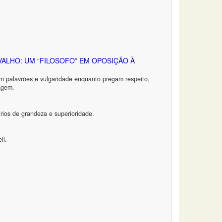
ALHO: UM “FILOSOFO” EM OPOSIÇÃO À
dem palavrões e vulgaridade enquanto pregam respeito,
agem.
rios de grandeza e superioridade.
li.