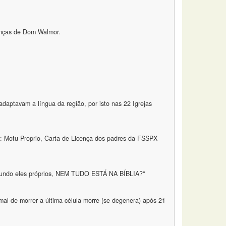
ranças de Dom Walmor.
daptavam a língua da região, por isto nas 22 Igrejas
: Motu Proprio, Carta de Licença dos padres da FSSPX
egundo eles próprios, NEM TUDO ESTÁ NA BÍBLIA?"
mal de morrer a última célula morre (se degenera) após 21