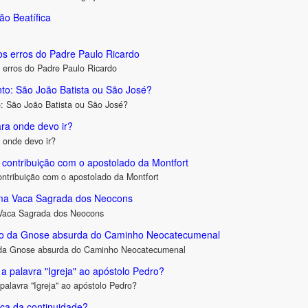
ão Beatífica
 os erros do Padre Paulo Ricardo
s erros do Padre Paulo Ricardo
to: São João Batista ou São José?
: São João Batista ou São José?
ra onde devo ir?
 onde devo ir?
contribuição com o apostolado da Montfort
ntribuição com o apostolado da Montfort
uma Vaca Sagrada dos Neocons
 Vaca Sagrada dos Neocons
o da Gnose absurda do Caminho Neocatecumenal
da Gnose absurda do Caminho Neocatecumenal
a palavra "Igreja" ao apóstolo Pedro?
palavra "Igreja" ao apóstolo Pedro?
ca da continuidade?