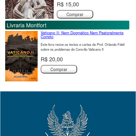
R$ 15,00
Comprar
Livraria Montfort
Vaticano II: Nem Dogmático Nem Pastoralmente
Correto
Este livro reúne os textos e cartas do Prof. Orlando Fdeli
sobre os problemas do Concílio Vaticano II
R$ 20,00
Comprar