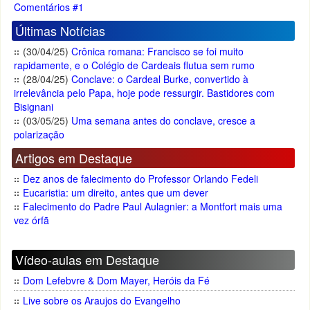
Comentários #1
Últimas Notícias
(30/04/25)
Crônica romana: Francisco se foi muito
rapidamente, e o Colégio de Cardeais flutua sem rumo
(28/04/25)
Conclave: o Cardeal Burke, convertido à
irrelevância pelo Papa, hoje pode ressurgir. Bastidores com
Bisignani
(03/05/25)
Uma semana antes do conclave, cresce a
polarização
Artigos em Destaque
Dez anos de falecimento do Professor Orlando Fedeli
Eucaristia: um direito, antes que um dever
Falecimento do Padre Paul Aulagnier: a Montfort mais uma
vez órfã
Vídeo-aulas em Destaque
Dom Lefebvre & Dom Mayer, Heróis da Fé
Live sobre os Araujos do Evangelho