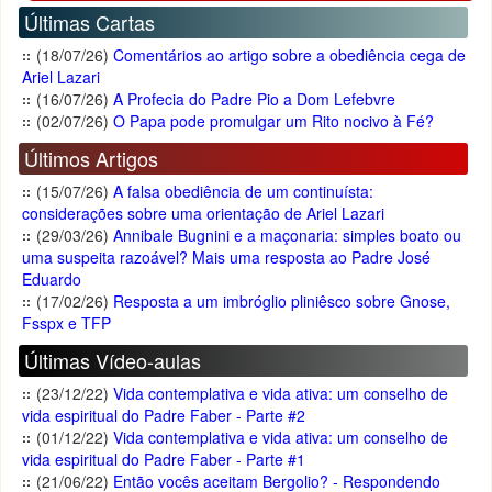
Últimas Cartas
(18/07/26)
Comentários ao artigo sobre a obediência cega de
Ariel Lazari
(16/07/26)
A Profecia do Padre Pio a Dom Lefebvre
(02/07/26)
O Papa pode promulgar um Rito nocivo à Fé?
Últimos Artigos
(15/07/26)
A falsa obediência de um continuísta:
considerações sobre uma orientação de Ariel Lazari
(29/03/26)
Annibale Bugnini e a maçonaria: simples boato ou
uma suspeita razoável? Mais uma resposta ao Padre José
Eduardo
(17/02/26)
Resposta a um imbróglio pliniêsco sobre Gnose,
Fsspx e TFP
Últimas Vídeo-aulas
(23/12/22)
Vida contemplativa e vida ativa: um conselho de
vida espiritual do Padre Faber - Parte #2
(01/12/22)
Vida contemplativa e vida ativa: um conselho de
vida espiritual do Padre Faber - Parte #1
(21/06/22)
Então vocês aceitam Bergolio? - Respondendo