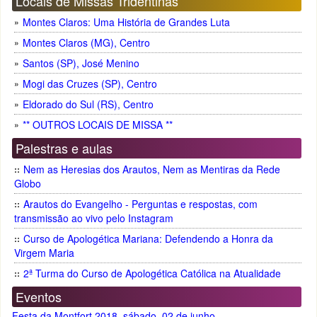
Locais de Missas Tridentinas
Montes Claros: Uma História de Grandes Luta
Montes Claros (MG), Centro
Santos (SP), José Menino
Mogi das Cruzes (SP), Centro
Eldorado do Sul (RS), Centro
** OUTROS LOCAIS DE MISSA **
Palestras e aulas
Nem as Heresias dos Arautos, Nem as Mentiras da Rede
Globo
Arautos do Evangelho - Perguntas e respostas, com
transmissão ao vivo pelo Instagram
Curso de Apologética Mariana: Defendendo a Honra da
Virgem Maria
2ª Turma do Curso de Apologética Católica na Atualidade
Eventos
Festa da Montfort 2018, sábado, 02 de junho