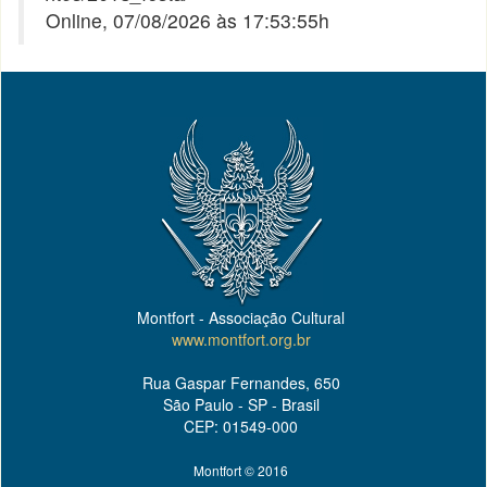
Online, 07/08/2026 às 17:53:55h
Montfort - Associação Cultural
www.montfort.org.br
Rua Gaspar Fernandes, 650
São Paulo - SP - Brasil
CEP: 01549-000
Montfort © 2016