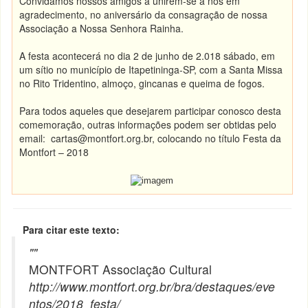
Convidamos nossos amigos a unirem-se a nós em
agradecimento, no aniversário da consagração de nossa
Associação a Nossa Senhora Rainha.
A festa acontecerá no dia 2 de junho de 2.018 sábado, em
um sítio no município de Itapetininga-SP, com a Santa Missa
no Rito Tridentino, almoço, gincanas e queima de fogos.
Para todos aqueles que desejarem participar conosco desta
comemoração, outras informações podem ser obtidas pelo
email: cartas@montfort.org.br, colocando no título Festa da
Montfort – 2018
Para citar este texto:
"
"
MONTFORT Associação Cultural
http://www.montfort.org.br/bra/destaques/eve
ntos/2018_festa/