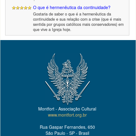
O que é hermenêutica da continuidade?
Gostaria de saber o que é a hermenêutica da
continuidade e sua relação com a crise (que é mais
sentida por grupos católicos mais conservadores) em
que vive a Igreja hoje.
Montfort - Associação Cultural
www.montfort.org.br
Rua Gaspar Fernandes, 650
São Paulo - SP - Brasil