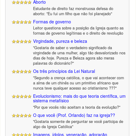
Aborto
Estudante de direito faz monstruosa defesa do
aborto: "Eu fui um filho que não foi planejado"
Formas de governo
Leitor questiona sobre a posição da Igreja quanto as
formas de governo legítimas e o direito de revolução
Virgindade, pureza e beleza
"Gostaria de saber o verdadeiro significado da
virgindade de uma mulher, algo tão desvalorizado nos
dias de hoje. Pureza e Beleza agora são meras
palavras do dicionário?"
Os três princípios da Lei Natural
"Segundo a crença católica, o que vai acontecer com
a alma de um chinês ou um primitivo africano que
nunca teve qualquer acesso ao cristianismo ???"
Evolucionismo: mais do que teoria científica, um
sistema metafísico
"Por que vocês não aceitam a teoria da evolução?"
O que você (Prof. Orlando) faz na igreja??
"Gostaria somente de perguntar se você participa de
algo da Igreja Católica"
Imagens, ídolos, veneração, adoração