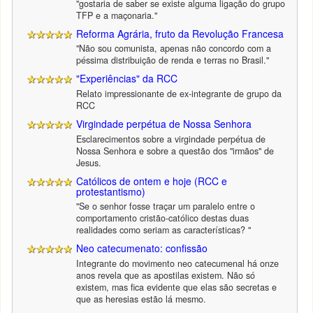
"gostaria de saber se existe alguma ligação do grupo
TFP e a maçonaria."
Reforma Agrária, fruto da Revolução Francesa
"Não sou comunista, apenas não concordo com a
péssima distribuição de renda e terras no Brasil."
"Experiências" da RCC
Relato impressionante de ex-integrante de grupo da
RCC
Virgindade perpétua de Nossa Senhora
Esclarecimentos sobre a virgindade perpétua de
Nossa Senhora e sobre a questão dos "irmãos" de
Jesus.
Católicos de ontem e hoje (RCC e
protestantismo)
"Se o senhor fosse traçar um paralelo entre o
comportamento cristão-católico destas duas
realidades como seriam as características? "
Neo catecumenato: confissão
Integrante do movimento neo catecumenal há onze
anos revela que as apostilas existem. Não só
existem, mas fica evidente que elas são secretas e
que as heresias estão lá mesmo.