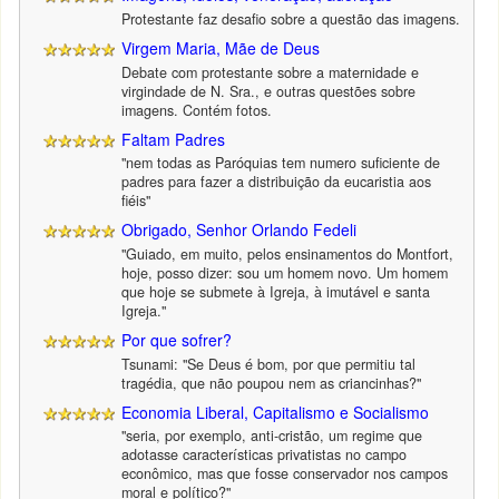
Protestante faz desafio sobre a questão das imagens.
Virgem Maria, Mãe de Deus
Debate com protestante sobre a maternidade e
virgindade de N. Sra., e outras questões sobre
imagens. Contém fotos.
Faltam Padres
"nem todas as Paróquias tem numero suficiente de
padres para fazer a distribuição da eucaristia aos
fiéis"
Obrigado, Senhor Orlando Fedeli
"Guiado, em muito, pelos ensinamentos do Montfort,
hoje, posso dizer: sou um homem novo. Um homem
que hoje se submete à Igreja, à imutável e santa
Igreja."
Por que sofrer?
Tsunami: "Se Deus é bom, por que permitiu tal
tragédia, que não poupou nem as criancinhas?"
Economia Liberal, Capitalismo e Socialismo
"seria, por exemplo, anti-cristão, um regime que
adotasse características privatistas no campo
econômico, mas que fosse conservador nos campos
moral e político?"