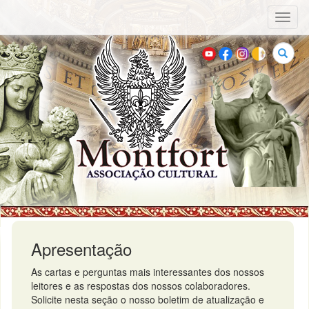
Toggl
naviga
Buscar
Apresentação
As cartas e perguntas mais interessantes dos nossos
leitores e as respostas dos nossos colaboradores.
Solicite nesta seção o nosso boletim de atualização e