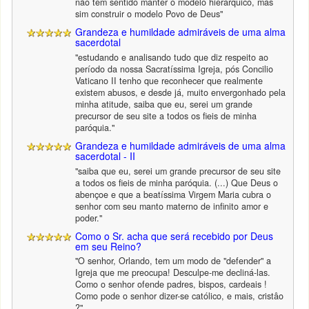
não tem sentido manter o modelo hierárquico, mas
sim construir o modelo Povo de Deus"
Grandeza e humildade admiráveis de uma alma
sacerdotal
"estudando e analisando tudo que diz respeito ao
período da nossa Sacratíssima Igreja, pós Concilio
Vaticano II tenho que reconhecer que realmente
existem abusos, e desde já, muito envergonhado pela
minha atitude, saiba que eu, serei um grande
precursor de seu site a todos os fieis de minha
paróquia."
Grandeza e humildade admiráveis de uma alma
sacerdotal - II
"saiba que eu, serei um grande precursor de seu site
a todos os fieis de minha paróquia. (...) Que Deus o
abençoe e que a beatíssima Virgem Maria cubra o
senhor com seu manto materno de infinito amor e
poder."
Como o Sr. acha que será recebido por Deus
em seu Reino?
"O senhor, Orlando, tem um modo de "defender" a
Igreja que me preocupa! Desculpe-me decliná-las.
Como o senhor ofende padres, bispos, cardeais !
Como pode o senhor dizer-se católico, e mais, cristâo
?"