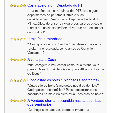
Carta-apelo a um Deputado do PT
"Lí a matéria acima intitulada de "PTBrás", alguns
depoimentos de petistas ilustres e suas
considerações. Quero, como Deputado Federal do
PT, católico, defensor da vida e dos valores éticos e
morais em nossa sociedade, dizer que não aceito ser
confundido!"
Igreja fria e retardada
"Creio que você ou o "senhor" não deseja mais uma
Igreja fria e retardada como antes co Concílio
Vaticano II?"
A volta para Casa
"criei coragem e vou contar como foi a minha volta
para a Casa do Pai depois de quase 40 anos distante
de Deus."
Onde estão os bons e piedosos Sacerdotes?
"Quais são os Bons Sacerdotes nos dias de Hoje?
Onde posso encontrá-los? Posso encontrar bons
sacerdotes no meio do clero atual, nos dias de hoje?"
A Verdade eterna, escondida nas catacumbas
dos seminários
"Conheço seminaristas, padres e irmãos da