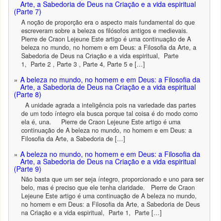
Arte, a Sabedoria de Deus na Criação e a vida espiritual
(Parte 7)
A noção de proporção era o aspecto mais fundamental do que
escreveram sobre a beleza os filósofos antigos e medievais.
Pierre de Craon Lejeune Este artigo é uma continuação de A
beleza no mundo, no homem e em Deus: a Filosofia da Arte, a
Sabedoria de Deus na Criação e a vida espiritual, Parte
1, Parte 2 , Parte 3 , Parte 4, Parte 5 e […]
A beleza no mundo, no homem e em Deus: a Filosofia da
Arte, a Sabedoria de Deus na Criação e a vida espiritual
(Parte 8)
A unidade agrada a inteligência pois na variedade das partes
de um todo íntegro ela busca porque tal coisa é do modo como
ela é, una. Pierre de Craon Lejeune Este artigo é uma
continuação de A beleza no mundo, no homem e em Deus: a
Filosofia da Arte, a Sabedoria de […]
A beleza no mundo, no homem e em Deus: a Filosofia da
Arte, a Sabedoria de Deus na Criação e a vida espiritual
(Parte 9)
Não basta que um ser seja íntegro, proporcionado e uno para ser
belo, mas é preciso que ele tenha claridade. Pierre de Craon
Lejeune Este artigo é uma continuação de A beleza no mundo,
no homem e em Deus: a Filosofia da Arte, a Sabedoria de Deus
na Criação e a vida espiritual, Parte 1, Parte […]