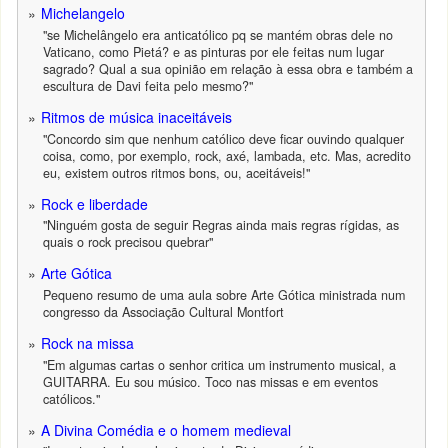
Michelangelo
"se Michelângelo era anticatólico pq se mantém obras dele no
Vaticano, como Pietá? e as pinturas por ele feitas num lugar
sagrado? Qual a sua opinião em relação à essa obra e também a
escultura de Davi feita pelo mesmo?"
Ritmos de música inaceitáveis
"Concordo sim que nenhum católico deve ficar ouvindo qualquer
coisa, como, por exemplo, rock, axé, lambada, etc. Mas, acredito
eu, existem outros ritmos bons, ou, aceitáveis!"
Rock e liberdade
"Ninguém gosta de seguir Regras ainda mais regras rígidas, as
quais o rock precisou quebrar"
Arte Gótica
Pequeno resumo de uma aula sobre Arte Gótica ministrada num
congresso da Associação Cultural Montfort
Rock na missa
"Em algumas cartas o senhor critica um instrumento musical, a
GUITARRA. Eu sou músico. Toco nas missas e em eventos
católicos."
A Divina Comédia e o homem medieval