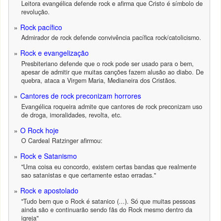
Leitora evangélica defende rock e afirma que Cristo é símbolo de
revolução.
Rock pacífico
Admirador de rock defende convivência pacífica rock/catolicismo.
Rock e evangelização
Presbiteriano defende que o rock pode ser usado para o bem,
apesar de admitir que muitas canções fazem alusão ao diabo. De
quebra, ataca a Virgem Maria, Medianeira dos Cristãos.
Cantores de rock preconizam horrores
Evangélica roqueira admite que cantores de rock preconizam uso
de droga, imoralidades, revolta, etc.
O Rock hoje
O Cardeal Ratzinger afirmou:
Rock e Satanismo
"Uma coisa eu concordo, existem certas bandas que realmente
sao satanistas e que certamente estao erradas."
Rock e apostolado
"Tudo bem que o Rock é satanico (...). Só que muitas pessoas
ainda são e continuarão sendo fãs do Rock mesmo dentro da
igreja"