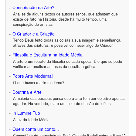
Conspiração na Arte?
Análise de alguns textos de autores sérios, que admitem que
existe de fato na História, desde há muito tempo, uma
conspiração de artistas
O Criador e a Criação
Tendo Deus feito todas as coisas à sua imagem e semelhança,
através das criaturas, é possível conhecer algo do Criador.
Filosofia e Escultura na Idade Média
A arte é um retrato da filosofia de cada época. É o que se pode
verificar ao analisar as fases da escultura gótica.
Pobre Arte Moderna!
O que busca a arte moderna?
Doutrina e Arte
A maioria das pessoas pensa que a arte tem por objetivo apenas
agradar. Na verdade, ela é um meio de difusão de idéias.
In Lumine Tuo
A luz da Idade Média
Quem conta um conto...
Comentário da entrevista do Prof. Orlando Fedeli sobre o filme "A