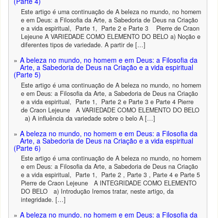
(Parte 4)
Este artigo é uma continuação de A beleza no mundo, no homem
e em Deus: a Filosofia da Arte, a Sabedoria de Deus na Criação
e a vida espiritual, Parte 1, Parte 2 e Parte 3 Pierre de Craon
Lejeune A VARIEDADE COMO ELEMENTO DO BELO a) Noção e
diferentes tipos de variedade. A partir de […]
A beleza no mundo, no homem e em Deus: a Filosofia da
Arte, a Sabedoria de Deus na Criação e a vida espiritual
(Parte 5)
Este artigo é uma continuação de A beleza no mundo, no homem
e em Deus: a Filosofia da Arte, a Sabedoria de Deus na Criação
e a vida espiritual, Parte 1, Parte 2 e Parte 3 e Parte 4 Pierre
de Craon Lejeune A VARIEDADE COMO ELEMENTO DO BELO
a) A influência da variedade sobre o belo A […]
A beleza no mundo, no homem e em Deus: a Filosofia da
Arte, a Sabedoria de Deus na Criação e a vida espiritual
(Parte 6)
Este artigo é uma continuação de A beleza no mundo, no homem
e em Deus: a Filosofia da Arte, a Sabedoria de Deus na Criação
e a vida espiritual, Parte 1, Parte 2 , Parte 3 , Parte 4 e Parte 5
Pierre de Craon Lejeune A INTEGRIDADE COMO ELEMENTO
DO BELO a) Introdução Iremos tratar, neste artigo, da
integridade. […]
A beleza no mundo, no homem e em Deus: a Filosofia da