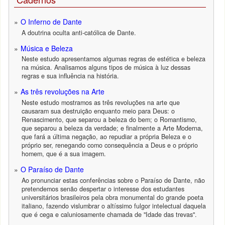
O Inferno de Dante
A doutrina oculta anti-católica de Dante.
Música e Beleza
Neste estudo apresentamos algumas regras de estética e beleza
na música. Analisamos alguns tipos de música à luz dessas
regras e sua influência na história.
As três revoluções na Arte
Neste estudo mostramos as três revoluções na arte que
causaram sua destruição enquanto meio para Deus: o
Renascimento, que separou a beleza do bem; o Romantismo,
que separou a beleza da verdade; e finalmente a Arte Moderna,
que fará a última negação, ao repudiar a própria Beleza e o
próprio ser, renegando como consequência a Deus e o próprio
homem, que é a sua imagem.
O Paraíso de Dante
Ao pronunciar estas conferências sobre o Paraíso de Dante, não
pretendemos senão despertar o interesse dos estudantes
universitários brasileiros pela obra monumental do grande poeta
italiano, fazendo vislumbrar o altíssimo fulgor intelectual daquela
que é cega e caluniosamente chamada de "Idade das trevas".