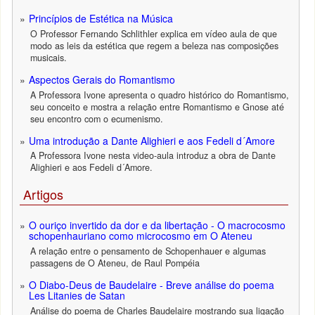
Princípios de Estética na Música
O Professor Fernando Schlithler explica em vídeo aula de que
modo as leis da estética que regem a beleza nas composições
musicais.
Aspectos Gerais do Romantismo
A Professora Ivone apresenta o quadro histórico do Romantismo,
seu conceito e mostra a relação entre Romantismo e Gnose até
seu encontro com o ecumenismo.
Uma introdução a Dante Alighieri e aos Fedeli d´Amore
A Professora Ivone nesta video-aula introduz a obra de Dante
Alighieri e aos Fedeli d´Amore.
Artigos
O ouriço invertido da dor e da libertação - O macrocosmo
schopenhauriano como microcosmo em O Ateneu
A relação entre o pensamento de Schopenhauer e algumas
passagens de O Ateneu, de Raul Pompéia
O Diabo-Deus de Baudelaire - Breve análise do poema
Les Litanies de Satan
Análise do poema de Charles Baudelaire mostrando sua ligação