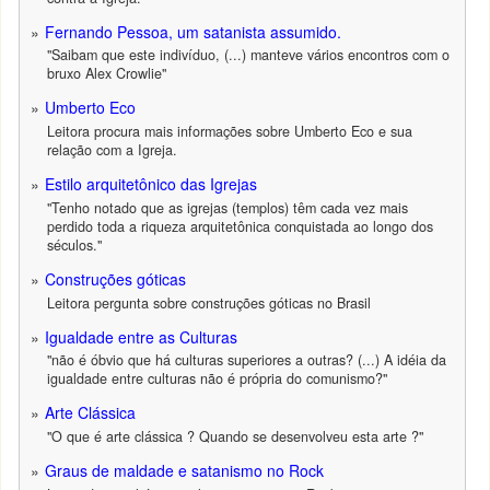
Fernando Pessoa, um satanista assumido.
"Saibam que este indivíduo, (...) manteve vários encontros com o
bruxo Alex Crowlie"
Umberto Eco
Leitora procura mais informações sobre Umberto Eco e sua
relação com a Igreja.
Estilo arquitetônico das Igrejas
"Tenho notado que as igrejas (templos) têm cada vez mais
perdido toda a riqueza arquitetônica conquistada ao longo dos
séculos."
Construções góticas
Leitora pergunta sobre construções góticas no Brasil
Igualdade entre as Culturas
"não é óbvio que há culturas superiores a outras? (...) A idéia da
igualdade entre culturas não é própria do comunismo?"
Arte Clássica
"O que é arte clássica ? Quando se desenvolveu esta arte ?"
Graus de maldade e satanismo no Rock