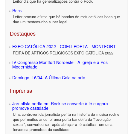
Leitor diz que há generalizações contra o Rock.
Rock
Leitor procura afirma que há bandas de rock católicas boas que
dão um "testemunho super legal
Destaques
EXPO CATÓLICA 2022 - COELI PORTA - MONTFORT
FEIRA DE ARTIGOS RELIGIOSOS EXPO CATÓLICA 2022!
IV Congresso Montfort Nordeste - A Igreja e a Pós-
Modernidade
Domingo, 16/04: A Última Ceia na arte
Imprensa
Jornalista perita em Rock se converte à fé e agora
promove castidade
Uma controvertida jornalista perita na história da música rock e
que por muitos anos foi uma porta-bandeira da "revolução
sexual", converteu-se –após abraçar a fé católica– em uma
fervorosa promotora da castidade