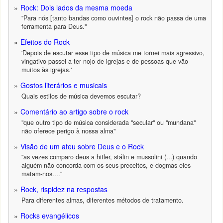
Rock: Dois lados da mesma moeda
"Para nós [tanto bandas como ouvintes] o rock não passa de uma
ferramenta para Deus."
Efeitos do Rock
'Depois de escutar esse tipo de música me tornei mais agressivo,
vingativo passei a ter nojo de igrejas e de pessoas que vão
muitos às igrejas.'
Gostos literários e musicais
Quais estilos de música devemos escutar?
Comentário ao artigo sobre o rock
"que outro tipo de música considerada "secular" ou "mundana"
não oferece perigo à nossa alma"
Visão de um ateu sobre Deus e o Rock
"as vezes comparo deus a hitler, stálin e mussolini (...) quando
alguém não concorda com os seus preceitos, e dogmas eles
matam-nos...."
Rock, rispidez na respostas
Para diferentes almas, diferentes métodos de tratamento.
Rocks evangélicos