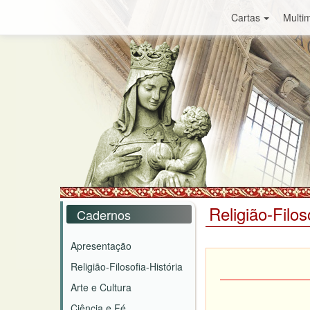
Cartas
Multim
Religião-Filos
Cadernos
Apresentação
Religião-Filosofia-História
Arte e Cultura
Ciência e Fé