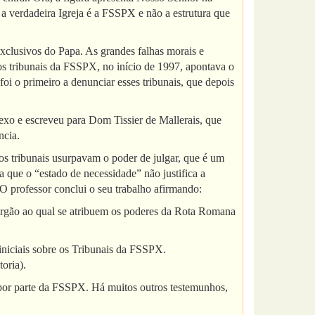
 a verdadeira Igreja é a FSSPX e não a estrutura que
xclusivos do Papa. As grandes falhas morais e
os tribunais da FSSPX, no início de 1997, apontava o
oi o primeiro a denunciar esses tribunais, que depois
xo e escreveu para Dom Tissier de Mallerais, que
ncia.
s tribunais usurpavam o poder de julgar, que é um
a que o “estado de necessidade” não justifica a
 O professor conclui o seu trabalho afirmando:
 órgão ao qual se atribuem os poderes da Rota Romana
niciais sobre os Tribunais da FSSPX.
toria).
por parte da FSSPX. Há muitos outros testemunhos,