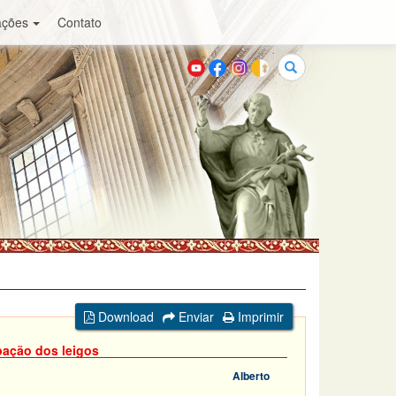
ações
Contato
Buscar
Download
Enviar
Imprimir
pação dos leigos
Alberto