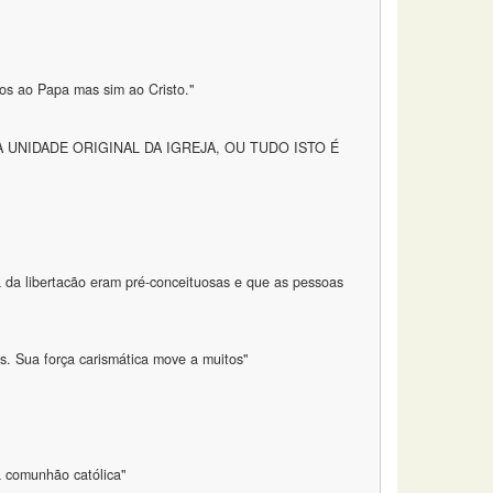
os ao Papa mas sim ao Cristo."
 UNIDADE ORIGINAL DA IGREJA, OU TUDO ISTO É
a da libertacão eram pré-conceituosas e que as pessoas
s. Sua força carismática move a muitos"
à comunhão católica"