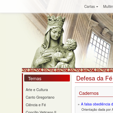
Cartas
Multim
Defesa da Fé
Temas
Arte e Cultura
Cadernos
Canto Gregoriano
A falsa obediência 
Ciência e Fé
Orientação dada por 
Concílio Vaticano II