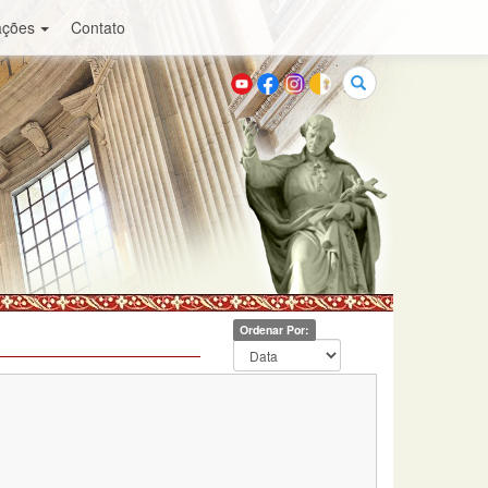
ações
Contato
Buscar
Ordenar Por: