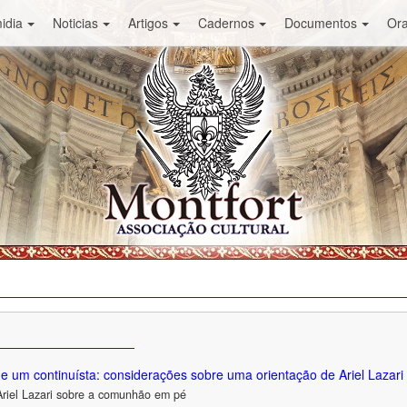
idia
Noticias
Artigos
Cadernos
Documentos
Or
de um continuísta: considerações sobre uma orientação de Ariel Lazari
Ariel Lazari sobre a comunhão em pé