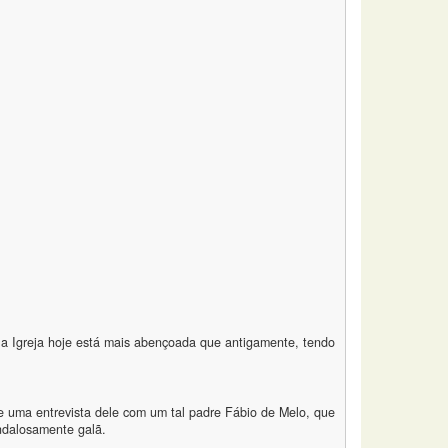
la a Igreja hoje está mais abençoada que antigamente, tendo
 uma entrevista dele com um tal padre Fábio de Melo, que
andalosamente galã.