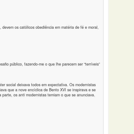
o, devem os católicos obediência em matéria de fé e moral,
fio público, fazendo-me o que lhe parecem ser “terríveis”
ter social deixava todos em expectativa. Os modernistas
iava que a nove encíclica de Bento XVI se inspirava e se
a parte, os anti modernistas temiam o que se anunciava.