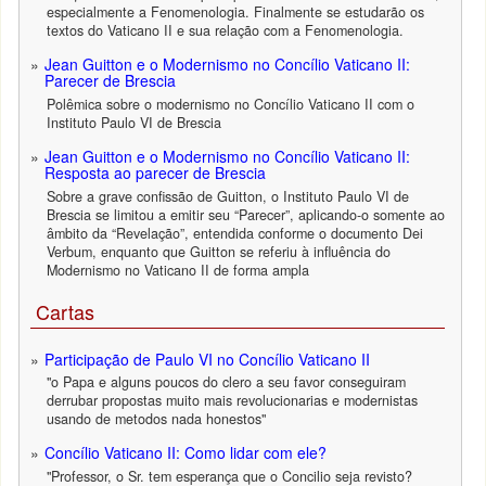
especialmente a Fenomenologia. Finalmente se estudarão os
textos do Vaticano II e sua relação com a Fenomenologia.
Jean Guitton e o Modernismo no Concílio Vaticano II:
Parecer de Brescia
Polêmica sobre o modernismo no Concílio Vaticano II com o
Instituto Paulo VI de Brescia
Jean Guitton e o Modernismo no Concílio Vaticano II:
Resposta ao parecer de Brescia
Sobre a grave confissão de Guitton, o Instituto Paulo VI de
Brescia se limitou a emitir seu “Parecer”, aplicando-o somente ao
âmbito da “Revelação”, entendida conforme o documento Dei
Verbum, enquanto que Guitton se referiu à influência do
Modernismo no Vaticano II de forma ampla
Cartas
Participação de Paulo VI no Concílio Vaticano II
"o Papa e alguns poucos do clero a seu favor conseguiram
derrubar propostas muito mais revolucionarias e modernistas
usando de metodos nada honestos"
Concílio Vaticano II: Como lidar com ele?
"Professor, o Sr. tem esperança que o Concilio seja revisto?