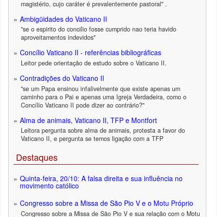
magistério, cujo caráter é prevalentemente pastoral" .
Ambigüidades do Vaticano II
"se o espirito do concilio fosse cumprido nao teria havido
aproveitamentos indevidos"
Concílio Vaticano II - referências bibliográficas
Leitor pede orientação de estudo sobre o Vaticano II.
Contradições do Vaticano II
"se um Papa ensinou infalivelmente que existe apenas um
caminho para o Pai e apenas uma Igreja Verdadeira, como o
Concílio Vaticano II pode dizer ao contrário?"
Alma de animais, Vaticano II, TFP e Montfort
Leitora pergunta sobre alma de animais, protesta a favor do
Vaticano II, e pergunta se temos ligação com a TFP
Destaques
Quinta-feira, 20/10: A falsa direita e sua influência no
movimento católico
Congresso sobre a Missa de São Pio V e o Motu Próprio
Congresso sobre a Missa de São Pio V e sua relação com o Motu