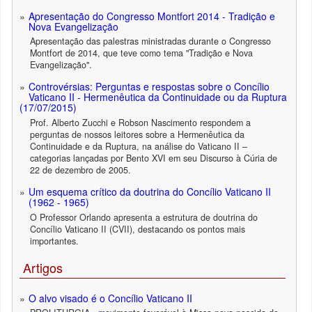
Apresentação do Congresso Montfort 2014 - Tradição e
Nova Evangelização
Apresentação das palestras ministradas durante o Congresso
Montfort de 2014, que teve como tema "Tradição e Nova
Evangelização".
Controvérsias: Perguntas e respostas sobre o Concílio
Vaticano II - Hermenêutica da Continuidade ou da Ruptura
(17/07/2015)
Prof. Alberto Zucchi e Robson Nascimento respondem a
perguntas de nossos leitores sobre a Hermenêutica da
Continuidade e da Ruptura, na análise do Vaticano II –
categorias lançadas por Bento XVI em seu Discurso à Cúria de
22 de dezembro de 2005.
Um esquema crítico da doutrina do Concílio Vaticano II
(1962 - 1965)
O Professor Orlando apresenta a estrutura de doutrina do
Concílio Vaticano II (CVII), destacando os pontos mais
importantes.
Artigos
O alvo visado é o Concílio Vaticano II