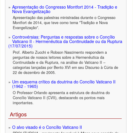
Apresentação do Congresso Montfort 2014 - Tradição e
Nova Evangelização
Apresentação das palestras ministradas durante o Congresso
Montfort de 2014, que teve como tema "Tradição e Nova
Evangelização".
Controvérsias: Perguntas e respostas sobre o Concílio
Vaticano II - Hermenêutica da Continuidade ou da Ruptura
(17/07/2015)
Prof. Alberto Zucchi e Robson Nascimento respondem a
perguntas de nossos leitores sobre a Hermenêutica da
Continuidade e da Ruptura, na análise do Vaticano II –
categorias lançadas por Bento XVI em seu Discurso à Cúria de
22 de dezembro de 2005.
Um esquema crítico da doutrina do Concílio Vaticano II
(1962 - 1965)
O Professor Orlando apresenta a estrutura de doutrina do
Concílio Vaticano II (CVII), destacando os pontos mais
importantes.
Artigos
O alvo visado é o Concílio Vaticano II