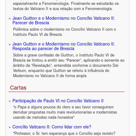
especialmente a Fenomenologia. Finalmente se estudarão os
textos do Vaticano II e sua relação com a Fenomenologia.
Jean Guitton e o Modernismo no Concílio Vaticano II:
Parecer de Brescia
Polêmica sobre o modernismo no Concílio Vaticano II com o
Instituto Paulo VI de Brescia
Jean Guitton e o Modernismo no Concílio Vaticano II:
Resposta ao parecer de Brescia
Sobre a grave confissão de Guitton, o Instituto Paulo VI de
Brescia se limitou a emitir seu “Parecer”, aplicando-o somente ao
âmbito da “Revelação”, entendida conforme o documento Dei
Verbum, enquanto que Guitton se referiu à influência do
Modernismo no Vaticano II de forma ampla
Cartas
Participação de Paulo VI no Concílio Vaticano II
"o Papa e alguns poucos do clero a seu favor conseguiram
derrubar propostas muito mais revolucionarias e modernistas
usando de metodos nada honestos"
Concílio Vaticano II: Como lidar com ele?
"Professor, o Sr. tem esperança que o Concilio seja revisto?