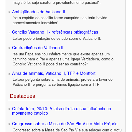
magistério, cujo caráter é prevalentemente pastoral" .
Ambigüidades do Vaticano II
"se o espirito do concilio fosse cumprido nao teria havido
aproveitamentos indevidos"
Concílio Vaticano II - referências bibliográficas
Leitor pede orientação de estudo sobre o Vaticano II.
Contradições do Vaticano II
"se um Papa ensinou infalivelmente que existe apenas um
caminho para o Pai e apenas uma Igreja Verdadeira, como o
Concílio Vaticano II pode dizer ao contrário?"
Alma de animais, Vaticano II, TFP e Montfort
Leitora pergunta sobre alma de animais, protesta a favor do
Vaticano II, e pergunta se temos ligação com a TFP
Destaques
Quinta-feira, 20/10: A falsa direita e sua influência no
movimento católico
Congresso sobre a Missa de São Pio V e o Motu Próprio
Congresso sobre a Missa de São Pio V e sua relação com o Motu