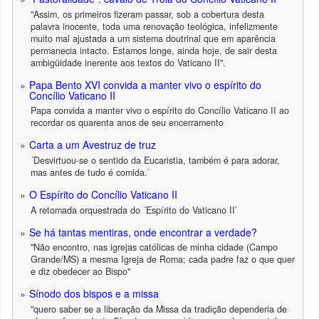
"Assim, os primeiros fizeram passar, sob a cobertura desta
palavra inocente, toda uma renovação teológica, infelizmente
muito mal ajustada a um sistema doutrinal que em aparência
permanecia intacto. Estamos longe, ainda hoje, de sair desta
ambigüidade inerente aos textos do Vaticano II".
Papa Bento XVI convida a manter vivo o espírito do
Concílio Vaticano II
Papa convida a manter vivo o espírito do Concílio Vaticano II ao
recordar os quarenta anos de seu encerramento
Carta a um Avestruz de truz
´Desvirtuou-se o sentido da Eucaristia, também é para adorar,
mas antes de tudo é comida.`
O Espírito do Concílio Vaticano II
A retomada orquestrada do ´Espírito do Vaticano II`
Se há tantas mentiras, onde encontrar a verdade?
"Não encontro, nas igrejas católicas de minha cidade (Campo
Grande/MS) a mesma Igreja de Roma; cada padre faz o que quer
e diz obedecer ao Bispo"
Sínodo dos bispos e a missa
"quero saber se a liberação da Missa da tradição dependeria de