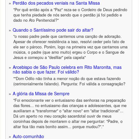
Perdão dos pecados veniais na Santa Missa
"Por quê então após a "Paz" reza-se o Cordeiro de Deus pedindo
que tenha piedade de nós sendo que o perdão já foi pedido e
dado no Ato Penitencial?"
Quando o Santíssimo pode sair do altar?
"o nosso padre pede que cantemos uma canção de adoração.
Apesar de oferecer resistência a isso, resolvi ceder pelo fato de
ele ser o pároco. Porém, logo na primeira vez que cantamos uma
música, o padre (que amo muito) ergeu o Corpo e o Sangue de
Jesus e começou a "desfilar" pela capela"
Arcebispo de São Paulo celebra em Rito Maronita, mas
não sabia o que fazer. Foi válido?
""Dom Odilo não tinha a menor noção do que estava fazendo
(cerimonialmente falando). Pergunta: Foi válida a consagração?
A glória da Missa de Sempre
"Foi emocionante ver o entusiasmo das senhoras na preparação
das flores... no entusiasmo das crianças e adolescentes, que me
auxiliaram a "transformar" o "altar novo" em "altar tradicional"...
Dá um aperto no meu coração sacerdotal ouvir de meus
coroinhas depois de montarem o altar me perguntar: "Padre, o
altar fica tão mais bonito assim... porque mudou?"."
Auto-comunhão