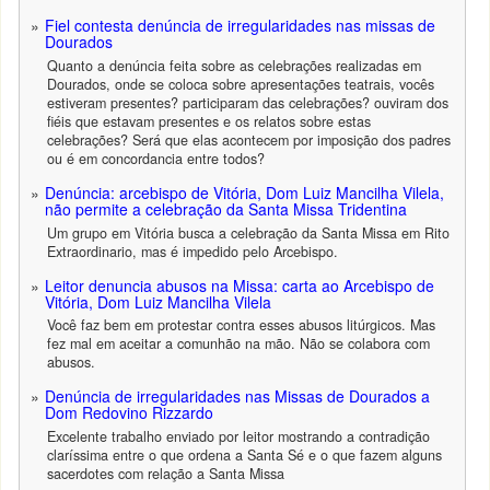
Fiel contesta denúncia de irregularidades nas missas de
Dourados
Quanto a denúncia feita sobre as celebrações realizadas em
Dourados, onde se coloca sobre apresentações teatrais, vocês
estiveram presentes? participaram das celebrações? ouviram dos
fiéis que estavam presentes e os relatos sobre estas
celebrações? Será que elas acontecem por imposição dos padres
ou é em concordancia entre todos?
Denúncia: arcebispo de Vitória, Dom Luiz Mancilha Vilela,
não permite a celebração da Santa Missa Tridentina
Um grupo em Vitória busca a celebração da Santa Missa em Rito
Extraordinario, mas é impedido pelo Arcebispo.
Leitor denuncia abusos na Missa: carta ao Arcebispo de
Vitória, Dom Luiz Mancilha Vilela
Você faz bem em protestar contra esses abusos litúrgicos. Mas
fez mal em aceitar a comunhão na mão. Não se colabora com
abusos.
Denúncia de irregularidades nas Missas de Dourados a
Dom Redovino Rizzardo
Excelente trabalho enviado por leitor mostrando a contradição
claríssima entre o que ordena a Santa Sé e o que fazem alguns
sacerdotes com relação a Santa Missa