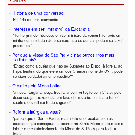
História de uma conversão
História de uma conversão
Interesse em ser "ministro` da Eucaristia
"Tenho grande interesse em ser ministro da comunhão, pois em
minha comunidade não é sempre que os demais podem se fazer
presentes."
Por que a Missa de São Pio V e não outros ritos mais
tradicionais?
"Então como alguém que não se Submete ao Bispo, à Igreja, ao
Papa lembrando que ele é um dos Grandes nome do CVII, pode
se dizer verdadeiramente católico?"
O pleito pela Missa Latina
"a nova liturgia ameaça frustrar a confrontação com Cristo, pois
desencoraja a reverência em face do mistério, elimina o temor,
suprime o sentimento do sagrado"
Reforma litúrgica a vista?
"parece que o Santo Padre, realmente quer acabar com os
excessos que começaram a ocorrer na Santa Missa e até mesmo,
iniciar o reestabelecimento da Missa de S. Pio V para toda a
Igreja."