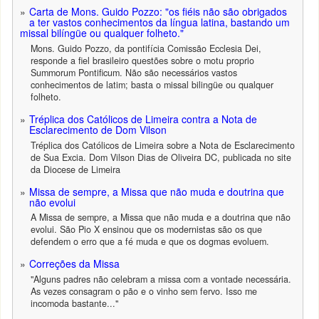
Carta de Mons. Guido Pozzo: "os fiéis não são obrigados
a ter vastos conhecimentos da língua latina, bastando um
missal bilíngüe ou qualquer folheto."
Mons. Guido Pozzo, da pontifícia Comissão Ecclesia Dei,
responde a fiel brasileiro questões sobre o motu proprio
Summorum Pontificum. Não são necessários vastos
conhecimentos de latim; basta o missal bilingüe ou qualquer
folheto.
Tréplica dos Católicos de Limeira contra a Nota de
Esclarecimento de Dom Vilson
Tréplica dos Católicos de Limeira sobre a Nota de Esclarecimento
de Sua Excia. Dom Vilson Dias de Oliveira DC, publicada no site
da Diocese de Limeira
Missa de sempre, a Missa que não muda e doutrina que
não evolui
A Missa de sempre, a Missa que não muda e a doutrina que não
evolui. São Pio X ensinou que os modernistas são os que
defendem o erro que a fé muda e que os dogmas evoluem.
Correções da Missa
"Alguns padres não celebram a missa com a vontade necessária.
As vezes consagram o pão e o vinho sem fervo. Isso me
incomoda bastante..."