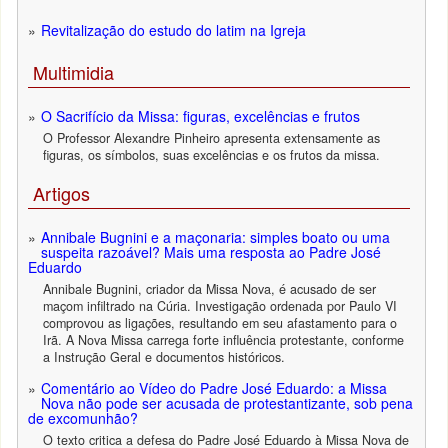
Revitalização do estudo do latim na Igreja
Multimidia
O Sacrifício da Missa: figuras, excelências e frutos
O Professor Alexandre Pinheiro apresenta extensamente as
figuras, os símbolos, suas excelências e os frutos da missa.
Artigos
Annibale Bugnini e a maçonaria: simples boato ou uma
suspeita razoável? Mais uma resposta ao Padre José
Eduardo
Annibale Bugnini, criador da Missa Nova, é acusado de ser
maçom infiltrado na Cúria. Investigação ordenada por Paulo VI
comprovou as ligações, resultando em seu afastamento para o
Irã. A Nova Missa carrega forte influência protestante, conforme
a Instrução Geral e documentos históricos.
Comentário ao Vídeo do Padre José Eduardo: a Missa
Nova não pode ser acusada de protestantizante, sob pena
de excomunhão?
O texto critica a defesa do Padre José Eduardo à Missa Nova de