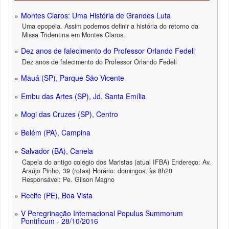
Montes Claros: Uma História de Grandes Luta
Uma epopeia. Assim podemos definir a história do retorno da
Missa Tridentina em Montes Claros.
Dez anos de falecimento do Professor Orlando Fedeli
Dez anos de falecimento do Professor Orlando Fedeli
Mauá (SP), Parque São Vicente
Embu das Artes (SP), Jd. Santa Emília
Mogi das Cruzes (SP), Centro
Belém (PA), Campina
Salvador (BA), Canela
Capela do antigo colégio dos Maristas (atual IFBA) Endereço: Av.
Araújo Pinho, 39 (rotas) Horário: domingos, às 8h20
Responsável: Pe. Gilson Magno
Recife (PE), Boa Vista
V Peregrinação Internacional Populus Summorum
Pontificum - 28/10/2016