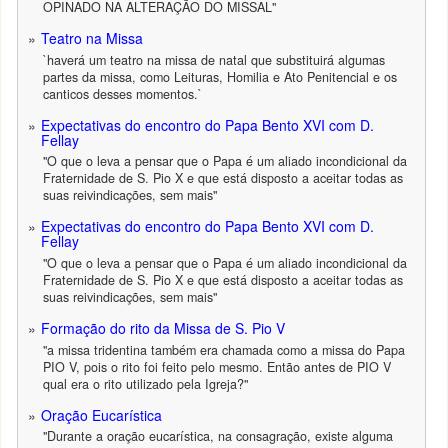
OPINADO NA ALTERAÇÃO DO MISSAL"
Teatro na Missa
`haverá um teatro na missa de natal que substituirá algumas
partes da missa, como Leituras, Homilia e Ato Penitencial e os
canticos desses momentos.`
Expectativas do encontro do Papa Bento XVI com D.
Fellay
"O que o leva a pensar que o Papa é um aliado incondicional da
Fraternidade de S. Pio X e que está disposto a aceitar todas as
suas reivindicações, sem mais"
Expectativas do encontro do Papa Bento XVI com D.
Fellay
"O que o leva a pensar que o Papa é um aliado incondicional da
Fraternidade de S. Pio X e que está disposto a aceitar todas as
suas reivindicações, sem mais"
Formação do rito da Missa de S. Pio V
"a missa tridentina também era chamada como a missa do Papa
PIO V, pois o rito foi feito pelo mesmo. Então antes de PIO V
qual era o rito utilizado pela Igreja?"
Oração Eucarística
"Durante a oração eucarística, na consagração, existe alguma