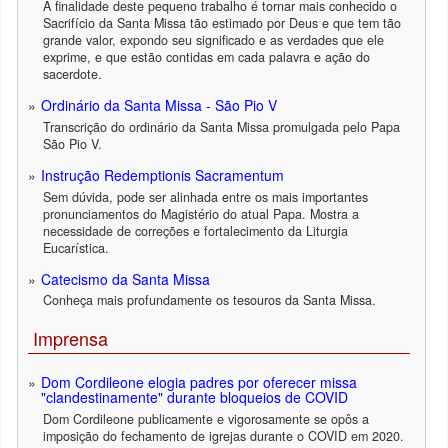
A finalidade deste pequeno trabalho é tornar mais conhecido o
Sacrifício da Santa Missa tão estimado por Deus e que tem tão
grande valor, expondo seu significado e as verdades que ele
exprime, e que estão contidas em cada palavra e ação do
sacerdote.
Ordinário da Santa Missa - São Pio V
Transcrição do ordinário da Santa Missa promulgada pelo Papa
São Pio V.
Instrução Redemptionis Sacramentum
Sem dúvida, pode ser alinhada entre os mais importantes
pronunciamentos do Magistério do atual Papa. Mostra a
necessidade de correções e fortalecimento da Liturgia
Eucarística.
Catecismo da Santa Missa
Conheça mais profundamente os tesouros da Santa Missa.
Imprensa
Dom Cordileone elogia padres por oferecer missa
"clandestinamente" durante bloqueios de COVID
Dom Cordileone publicamente e vigorosamente se opôs a
imposição do fechamento de igrejas durante o COVID em 2020.