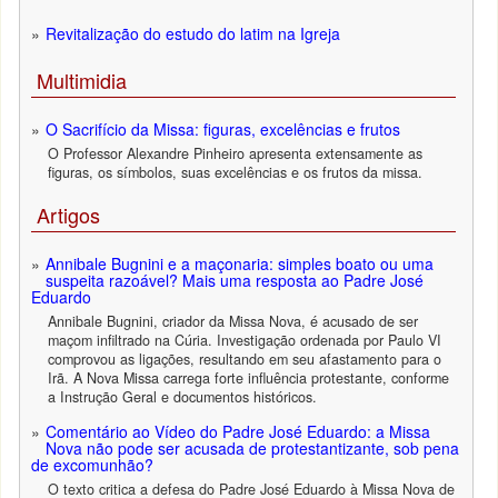
Revitalização do estudo do latim na Igreja
Multimidia
O Sacrifício da Missa: figuras, excelências e frutos
O Professor Alexandre Pinheiro apresenta extensamente as
figuras, os símbolos, suas excelências e os frutos da missa.
Artigos
Annibale Bugnini e a maçonaria: simples boato ou uma
suspeita razoável? Mais uma resposta ao Padre José
Eduardo
Annibale Bugnini, criador da Missa Nova, é acusado de ser
maçom infiltrado na Cúria. Investigação ordenada por Paulo VI
comprovou as ligações, resultando em seu afastamento para o
Irã. A Nova Missa carrega forte influência protestante, conforme
a Instrução Geral e documentos históricos.
Comentário ao Vídeo do Padre José Eduardo: a Missa
Nova não pode ser acusada de protestantizante, sob pena
de excomunhão?
O texto critica a defesa do Padre José Eduardo à Missa Nova de