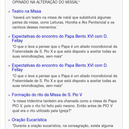
OPINADO NA ALTERAÇÃO DO MISSAL"
Teatro na Missa
`haverá um teatro na missa de natal que substituirá algumas
partes da missa, como Leituras, Homilia e Ato Penitencial e os
canticos desses momentos.`
Expectativas do encontro do Papa Bento XVI com D.
Fellay
"O que o leva a pensar que o Papa é um aliado incondicional da
Fraternidade de S. Pio X e que está disposto a aceitar todas as
suas reivindicações, sem mais"
Expectativas do encontro do Papa Bento XVI com D.
Fellay
"O que o leva a pensar que o Papa é um aliado incondicional da
Fraternidade de S. Pio X e que está disposto a aceitar todas as
suas reivindicações, sem mais"
Formação do rito da Missa de S. Pio V
"a missa tridentina também era chamada como a missa do Papa
PIO V, pois o rito foi feito pelo mesmo. Então antes de PIO V
qual era o rito utilizado pela Igreja?"
Oração Eucarística
"Durante a oração eucarística, na consagração, existe alguma