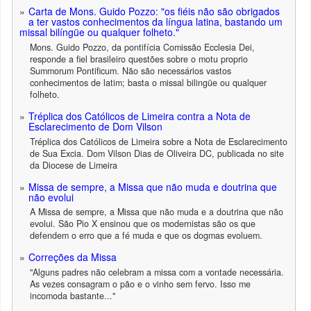
Carta de Mons. Guido Pozzo: "os fiéis não são obrigados
a ter vastos conhecimentos da língua latina, bastando um
missal bilíngüe ou qualquer folheto."
Mons. Guido Pozzo, da pontifícia Comissão Ecclesia Dei,
responde a fiel brasileiro questões sobre o motu proprio
Summorum Pontificum. Não são necessários vastos
conhecimentos de latim; basta o missal bilingüe ou qualquer
folheto.
Tréplica dos Católicos de Limeira contra a Nota de
Esclarecimento de Dom Vilson
Tréplica dos Católicos de Limeira sobre a Nota de Esclarecimento
de Sua Excia. Dom Vilson Dias de Oliveira DC, publicada no site
da Diocese de Limeira
Missa de sempre, a Missa que não muda e doutrina que
não evolui
A Missa de sempre, a Missa que não muda e a doutrina que não
evolui. São Pio X ensinou que os modernistas são os que
defendem o erro que a fé muda e que os dogmas evoluem.
Correções da Missa
"Alguns padres não celebram a missa com a vontade necessária.
As vezes consagram o pão e o vinho sem fervo. Isso me
incomoda bastante..."