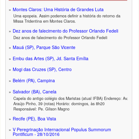
Montes Claros: Uma História de Grandes Luta
Uma epopeia. Assim podemos definir a história do retorno da
Missa Tridentina em Montes Claros.
Dez anos de falecimento do Professor Orlando Fedeli
Dez anos de falecimento do Professor Orlando Fedeli
Mauá (SP), Parque São Vicente
Embu das Artes (SP), Jd. Santa Emília
Mogi das Cruzes (SP), Centro
Belém (PA), Campina
Salvador (BA), Canela
Capela do antigo colégio dos Maristas (atual IFBA) Endereço: Av.
Araújo Pinho, 39 (rotas) Horário: domingos, às 8h20
Responsável: Pe. Gilson Magno
Recife (PE), Boa Vista
V Peregrinação Internacional Populus Summorum
Pontificum - 28/10/2016