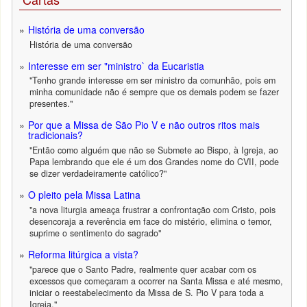
História de uma conversão
História de uma conversão
Interesse em ser "ministro` da Eucaristia
"Tenho grande interesse em ser ministro da comunhão, pois em
minha comunidade não é sempre que os demais podem se fazer
presentes."
Por que a Missa de São Pio V e não outros ritos mais
tradicionais?
"Então como alguém que não se Submete ao Bispo, à Igreja, ao
Papa lembrando que ele é um dos Grandes nome do CVII, pode
se dizer verdadeiramente católico?"
O pleito pela Missa Latina
"a nova liturgia ameaça frustrar a confrontação com Cristo, pois
desencoraja a reverência em face do mistério, elimina o temor,
suprime o sentimento do sagrado"
Reforma litúrgica a vista?
"parece que o Santo Padre, realmente quer acabar com os
excessos que começaram a ocorrer na Santa Missa e até mesmo,
iniciar o reestabelecimento da Missa de S. Pio V para toda a
Igreja."