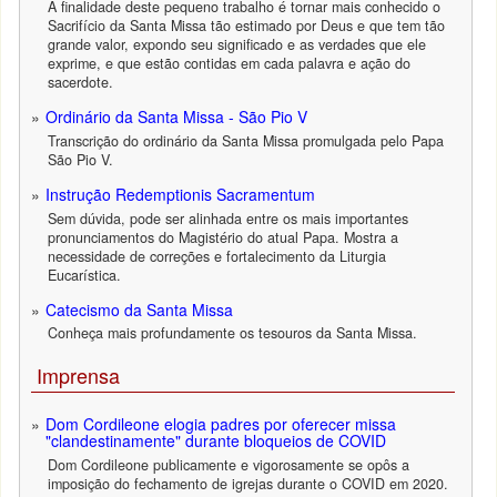
A finalidade deste pequeno trabalho é tornar mais conhecido o
Sacrifício da Santa Missa tão estimado por Deus e que tem tão
grande valor, expondo seu significado e as verdades que ele
exprime, e que estão contidas em cada palavra e ação do
sacerdote.
Ordinário da Santa Missa - São Pio V
Transcrição do ordinário da Santa Missa promulgada pelo Papa
São Pio V.
Instrução Redemptionis Sacramentum
Sem dúvida, pode ser alinhada entre os mais importantes
pronunciamentos do Magistério do atual Papa. Mostra a
necessidade de correções e fortalecimento da Liturgia
Eucarística.
Catecismo da Santa Missa
Conheça mais profundamente os tesouros da Santa Missa.
Imprensa
Dom Cordileone elogia padres por oferecer missa
"clandestinamente" durante bloqueios de COVID
Dom Cordileone publicamente e vigorosamente se opôs a
imposição do fechamento de igrejas durante o COVID em 2020.