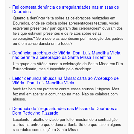
Fiel contesta denúncia de irregularidades nas missas de
Dourados
Quanto a denúncia feita sobre as celebrações realizadas em
Dourados, onde se coloca sobre apresentações teatrais, vocês
estiveram presentes? participaram das celebrações? ouviram dos
fiéis que estavam presentes e os relatos sobre estas
celebrações? Será que elas acontecem por imposição dos padres
ou é em concordancia entre todos?
Denúncia: arcebispo de Vitória, Dom Luiz Mancilha Vilela,
não permite a celebração da Santa Missa Tridentina
Um grupo em Vitória busca a celebração da Santa Missa em Rito
Extraordinario, mas é impedido pelo Arcebispo.
Leitor denuncia abusos na Missa: carta ao Arcebispo de
Vitória, Dom Luiz Mancilha Vilela
Você faz bem em protestar contra esses abusos litúrgicos. Mas
fez mal em aceitar a comunhão na mão. Não se colabora com
abusos.
Denúncia de irregularidades nas Missas de Dourados a
Dom Redovino Rizzardo
Excelente trabalho enviado por leitor mostrando a contradição
claríssima entre o que ordena a Santa Sé e o que fazem alguns
sacerdotes com relação a Santa Missa