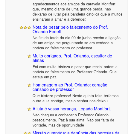
agradecimentos aos amigos da caravela Montfort,
que, mesmo diante de uma grande perda, não
deixarão de lutar pela bandeira católica que a muitos
ensinaram a amar e a defender.
Nota de pesar pelo falecimento do Prof.
Orlando Fedeli
No fim da tarde do dia 09 de junho recebo a ligação
de um amigo me perguntando se era verdade a
notícia do falecimento do professor
Muito obrigado, Prof. Orlando, escultor de
almas
Foi com muita tristeza e pesar que recebi ontem a
notícia do falecimento do Professor Orlando. Que
esteja em paz.
Homenagem ao Prof. Orlando: coração
cansado de professor
Que tristeza professor! Nesta quinta feira teríamos
outra aula contigo, mas o senhor nos deixou.
A luta é vossa herança, Legado Montfort.
Não cheguei a conhecer o Professor Orlando
pessoalmente. Paz à sua alma. Não por falta de
vontade, mas de oportunidade
Missão cumprida: a denúncia das heresias da