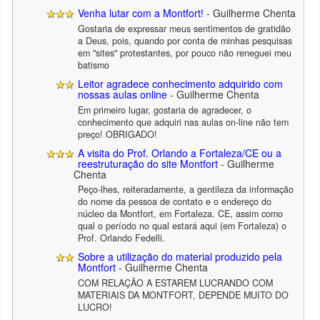
Venha lutar com a Montfort!
- Guilherme Chenta
Gostaria de expressar meus sentimentos de gratidão
a Deus, pois, quando por conta de minhas pesquisas
em "sites" protestantes, por pouco não reneguei meu
batismo
Leitor agradece conhecimento adquirido com
nossas aulas online
- Guilherme Chenta
Em primeiro lugar, gostaria de agradecer, o
conhecimento que adquiri nas aulas on-line não tem
preço! OBRIGADO!
A visita do Prof. Orlando a Fortaleza/CE ou a
reestruturação do site Montfort
- Guilherme
Chenta
Peço-lhes, reiteradamente, a gentileza da informação
do nome da pessoa de contato e o endereço do
núcleo da Montfort, em Fortaleza. CE, assim como
qual o período no qual estará aqui (em Fortaleza) o
Prof. Orlando Fedelli.
Sobre a utilização do material produzido pela
Montfort
- Guilherme Chenta
COM RELAÇÃO A ESTAREM LUCRANDO COM
MATERIAIS DA MONTFORT, DEPENDE MUITO DO
LUCRO!