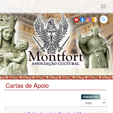
Toggl
naviga
Buscar
Cartas de Apoio
Ordenar Por: