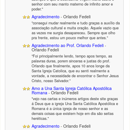
senhor com seu manto materno de infinito amor e
poder."
Agradecimento
- Orlando Fedeli
"consegui mudar realmente e tudo graças a auxílio da
associação cultural e muita oração. Aquele vazio que
as vezes me surgia desapareceu. Sempre que olho
pra frente, estou um pouco melhor que antes."
Agradecimento ao Prof. Orlando Fedeli
-
Orlando Fedeli
"Foi principalmente lendo, tempo apos tempo, as
palavras duras, porem sinceras e justas do prof.
Orlando que finalmente, apos 10 anos longe da
Santa Igreja Catolica, que eu senti realmente a
vontade, a necessidade de encontrar o Senhor Jesus
Cristo, nosso Salvador."
Amo a Una Santa Igreja Católica Apostólica
Romana
- Orlando Fedeli
"vejo nas cartas e inúmeros artigos deste site graças
á Deus que a igreja Una Santa Católica Apostólica e
Romana é a única igreja de nosso senhor e as
demais coisas que existem hoje em dia são seitas
heréticas."
Agradecimento
- Orlando Fedeli