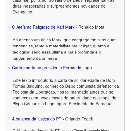
duas inesperadas e surpreendentes novidades do
Evangelho.
O Ateísmo Religioso de Karl Marx
- Ronaldo Mota
Há apenas um único Marx, que congrega em si as duas
tendências, tanto a materialista mai vulgar, quanto a
teológica, sedo essa última a mais profunda e o
fundamento da primeira
Carta aberta ao presidente Fernando Lugo
Este texto introdutório à carta de solidariedade de Dom
Tomás Balduíno, conhecido Bispo comunista defensor da
Teologia da Libertação, nos foi mandado antes que se
conhecessem novos casos de paternidade episcopal do
Bispo Comunista Lugo, agora Presidente do Paraguai.
A balança da justiça do PT
- Orlando Fedeli
O Ministro de, Justiça do PT, senhor Tarso Fernando Herz