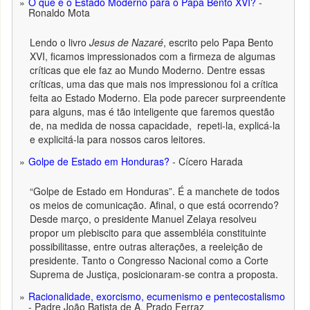
O que é o Estado Moderno para o Papa Bento XVI?
-
Ronaldo Mota
Lendo o livro
Jesus de Nazaré
, escrito pelo Papa Bento
XVI, ficamos impressionados com a firmeza de algumas
críticas que ele faz ao Mundo Moderno. Dentre essas
críticas, uma das que mais nos impressionou foi a crítica
feita ao Estado Moderno. Ela pode parecer surpreendente
para alguns, mas é tão inteligente que faremos questão
de, na medida de nossa capacidade, repeti-la, explicá-la
e explicitá-la para nossos caros leitores.
Golpe de Estado em Honduras?
- Cícero Harada
“Golpe de Estado em Honduras”. É a manchete de todos
os meios de comunicação. Afinal, o que está ocorrendo?
Desde março, o presidente Manuel Zelaya resolveu
propor um plebiscito para que assembléia constituinte
possibilitasse, entre outras alterações, a reeleição de
presidente. Tanto o Congresso Nacional como a Corte
Suprema de Justiça, posicionaram-se contra a proposta.
Racionalidade, exorcismo, ecumenismo e pentecostalismo
- Padre João Batista de A. Prado Ferraz