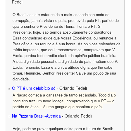
Fedeli
O Brasil assiste estarrecido a mais escandalosa onda de
corrupção, jamais vista no país, promovida pelo PT, partido do
qual o senhor é Presidente de Honra. Honra e PT, Sr.
Presidente, hoje, são termos absolutamente contraditórios.
Essa contradição exige que Vossa Excelência, ou renuncie à
Presidência, ou renuncie à sua honra. As opiniões coletadas da
mídia impressa, que aqui transcrevemos, comprovam que V.
Excia. perdeu todo crédito diante da opinião pública brasileira.
A sua dignidade pessoal e a dignidade do país impõem que V.
Excia. renuncie. Essa é a única atitude digna que lhe cabe
tomar. Renuncie, Senhor Presidente! Salve um pouco de sua
dignidade.
O PT é um delubício só
- Orlando Fedeli
A Nação começa a cansar-se de tanto escândalo. Todo dia o
noticiário traz um novo lodaçal, comprovando que o PT — o
partido da ética -- é uma gangue que assaltou o país.
Na Pizzaria Brasil-Avenida
- Orlando Fedeli
Hoje, pode-se prever qualquer coisa para o futuro do Brasil: