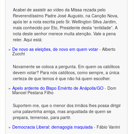
Acabei de assistir ao vídeo da Missa rezada pelo
Reverendíssimo Padre José Augusto, na Canção Nova,
após ler a nota escrita pelo Sr. Wellington Silva Jardim,
mais conhecido por Eto, Presidente desta “entidade”. A
nota deste senhor merece muita atenção. Vale a pena
reler. Aqui está:
De novo as eleições, de novo em quem votar
- Alberto
Zucchi
Novamente se coloca a pergunta. Em quem os católicos
devem votar? Para nós católicos, como sempre, a única
certeza de que temos é que não há quem escolher.
Apelo ardente do Bispo Emérito de Anápolis/GO
- Dom
Manoel Pestana Filho
Suportem-me, que o menor dos irmãos lhes possa dirigir
uma palavrinha amiga, mas angustiada de quem se
prepara, temeroso, para partir.
Democracia Liberal: demagogia maquiada
- Fábio Vanini