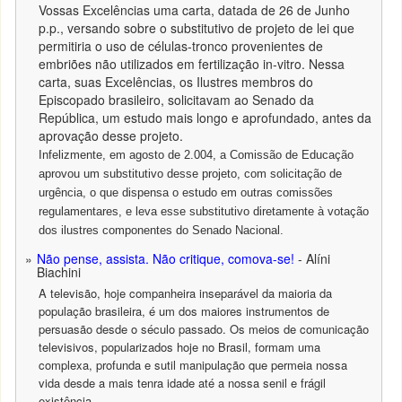
Vossas Excelências uma carta, datada de 26 de Junho
p.p., versando sobre o substitutivo de projeto de lei que
permitiria o uso de células-tronco provenientes de
embriões não utilizados em fertilização in-vitro. Nessa
carta, suas Excelências, os Ilustres membros do
Episcopado brasileiro, solicitavam ao Senado da
República, um estudo mais longo e aprofundado, antes da
aprovação desse projeto.
Infelizmente, em agosto de 2.004, a Comissão de Educação
aprovou um substitutivo desse projeto, com solicitação de
urgência, o que dispensa o estudo em outras comissões
regulamentares, e leva esse substitutivo diretamente à votação
dos ilustres componentes do Senado Nacional.
Não pense, assista. Não critique, comova-se!
- Alíni
Biachini
A televisão, hoje companheira inseparável da maioria da
população brasileira, é um dos maiores instrumentos de
persuasão desde o século passado. Os meios de comunicação
televisivos, popularizados hoje no Brasil, formam uma
complexa, profunda e sutil manipulação que permeia nossa
vida desde a mais tenra idade até a nossa senil e frágil
existência.