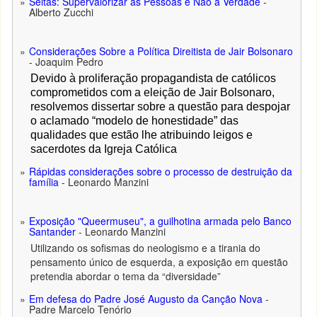
Seitas: Supervalorizar as Pessoas e Não a Verdade
-
Alberto Zucchi
Considerações Sobre a Política Direitista de Jair Bolsonaro
- Joaquim Pedro
Devido à proliferação propagandista de católicos
comprometidos com a eleição de Jair Bolsonaro,
resolvemos dissertar sobre a questão para despojar
o aclamado “modelo de honestidade” das
qualidades que estão lhe atribuindo leigos e
sacerdotes da Igreja Católica
Rápidas considerações sobre o processo de destruição da
família
- Leonardo Manzini
Exposição "Queermuseu", a guilhotina armada pelo Banco
Santander
- Leonardo Manzini
Utilizando os sofismas do neologismo e a tirania do
pensamento único de esquerda, a exposição em questão
pretendia abordar o tema da “diversidade”
Em defesa do Padre José Augusto da Canção Nova
-
Padre Marcelo Tenório