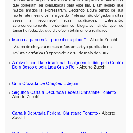
que poderiam ser consultadas para este fim. É um desejo que
muitos amigos já expressaram. Decorrido algum tempo de sua
morte, até mesmo os inimigos do Professor são obrigados muitas
vezes a reconhecer suas qualidades. Entretanto,
surpreendentemente, encontram-se biografias, ainda que de
tamanho reduzido, que distorcem totalmente a realidade.
Medo na pandemia: profecia ou plano?
- Alberto Zucchi
Acaba de chegar a nossas mãos um artigo publicado na
revista eletrônica L´Express de 7 a 13 de maio de 2009.
A raiva incontida e irracional de alguém iludido pelo Centro
Dom Bosco e pela Liga Cristo Rei
- Alberto Zucchi
Uma Cruzada De Orações E Jejum
Segunda Carta à Deputada Federal Christiane Tonietto
-
Alberto Zucchi
Carta à Deputada Federal Christiane Tonietto
- Alberto
Zucchi