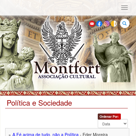
Toggl
naviga
Buscar
Política e Sociedade
Ordenar Por:
A Fé acima de tudo, não a Política
- Eder Moreira