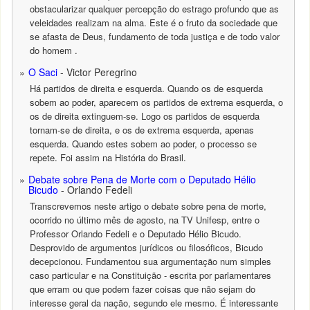
obstacularizar qualquer percepção do estrago profundo que as
veleidades realizam na alma. Este é o fruto da sociedade que
se afasta de Deus, fundamento de toda justiça e de todo valor
do homem .
O Saci
- Victor Peregrino
Há partidos de direita e esquerda. Quando os de esquerda
sobem ao poder, aparecem os partidos de extrema esquerda, o
os de direita extinguem-se. Logo os partidos de esquerda
tornam-se de direita, e os de extrema esquerda, apenas
esquerda. Quando estes sobem ao poder, o processo se
repete. Foi assim na História do Brasil.
Debate sobre Pena de Morte com o Deputado Hélio
Bicudo
- Orlando Fedeli
Transcrevemos neste artigo o debate sobre pena de morte,
ocorrido no último mês de agosto, na TV Unifesp, entre o
Professor Orlando Fedeli e o Deputado Hélio Bicudo.
Desprovido de argumentos jurídicos ou filosóficos, Bicudo
decepcionou. Fundamentou sua argumentação num simples
caso particular e na Constituição - escrita por parlamentares
que erram ou que podem fazer coisas que não sejam do
interesse geral da nação, segundo ele mesmo. É interessante