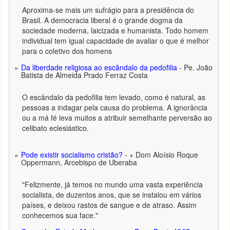
Aproxima-se mais um sufrágio para a presidência do
Brasil. A democracia liberal é o grande dogma da
sociedade moderna, laicizada e humanista. Todo homem
individual tem igual capacidade de avaliar o que é melhor
para o coletivo dos homens
Da liberdade religiosa ao escândalo da pedofilia
- Pe. João
Batista de Almeida Prado Ferraz Costa
O escândalo da pedofilia tem levado, como é natural, as
pessoas a indagar pela causa do problema. A ignorância
ou a má fé leva muitos a atribuir semelhante perversão ao
celibato eclesiástico.
Pode existir socialismo cristão?
- + Dom Aloísio Roque
Oppermann, Arcebispo de Uberaba
"Felizmente, já temos no mundo uma vasta experiência
socialista, de duzentos anos, que se instalou em vários
países, e deixou rastos de sangue e de atraso. Assim
conhecemos sua face."