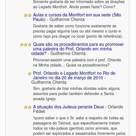
Somente gostaria de ser informado sobre as doações
ao Legado Montfort. Ainda posso fazer? Como?
Aulas e cursos da Montfort em sua sede (São
Paulo)
- Guilherme Chenta
Gostaria de saber como funciona exatamente se
preciso pagar alguma taxa ou até mesmo o curso e
como faço pra chegar no local (ponto de referência).
Quais são os procedimentos para eu promover
uma palestra do Prof. Orlando em minha
cidade?
- Guilherme Chenta
Promover/assistir uma palestra com o prof. Orlando
na Minha cidade... Quais os procedimentos?
Prof. Orlando e Legado Montfort no Rio de
Janeiro no dia 20 de março de 2010
-
Guilherme Chenta
Sim, gostaria de tirar minhas dúvidas sobre alguns
assuntos para poder também defender a Santa
amada Igreja.
A situação dos Judeus perante Deus
- Orlando
Fedeli
"quero saber o que o Sr. sabe a respeito de todas as
passagens do Talmud, que especificamente tratam
todos os não-judeus (gentios) como animais, que
podem ser explorados e assasinados livremente pelos