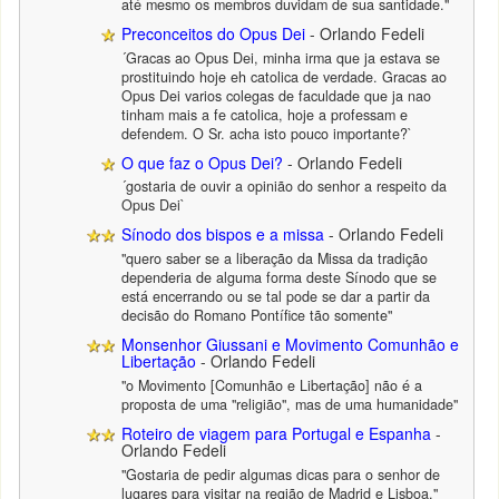
até mesmo os membros duvidam de sua santidade."
Preconceitos do Opus Dei
- Orlando Fedeli
´Gracas ao Opus Dei, minha irma que ja estava se
prostituindo hoje eh catolica de verdade. Gracas ao
Opus Dei varios colegas de faculdade que ja nao
tinham mais a fe catolica, hoje a professam e
defendem. O Sr. acha isto pouco importante?`
O que faz o Opus Dei?
- Orlando Fedeli
´gostaria de ouvir a opinião do senhor a respeito da
Opus Dei`
Sínodo dos bispos e a missa
- Orlando Fedeli
"quero saber se a liberação da Missa da tradição
dependeria de alguma forma deste Sínodo que se
está encerrando ou se tal pode se dar a partir da
decisão do Romano Pontífice tão somente"
Monsenhor Giussani e Movimento Comunhão e
Libertação
- Orlando Fedeli
"o Movimento [Comunhão e Libertação] não é a
proposta de uma "religião", mas de uma humanidade"
Roteiro de viagem para Portugal e Espanha
-
Orlando Fedeli
"Gostaria de pedir algumas dicas para o senhor de
lugares para visitar na região de Madrid e Lisboa."