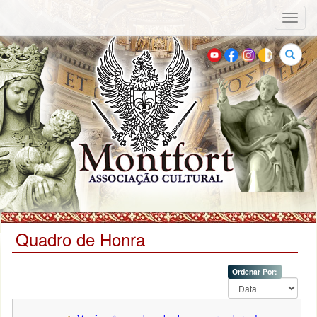
Toggl
naviga
Buscar
Quadro de Honra
Ordenar Por: