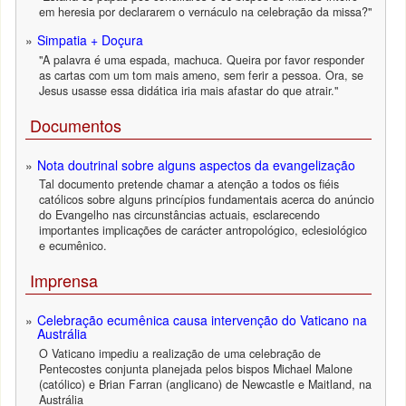
em heresia por declararem o vernáculo na celebração da missa?"
Simpatia + Doçura
"A palavra é uma espada, machuca. Queira por favor responder
as cartas com um tom mais ameno, sem ferir a pessoa. Ora, se
Jesus usasse essa didática iria mais afastar do que atrair."
Documentos
Nota doutrinal sobre alguns aspectos da evangelização
Tal documento pretende chamar a atenção a todos os fiéis
católicos sobre alguns princípios fundamentais acerca do anúncio
do Evangelho nas circunstâncias actuais, esclarecendo
importantes implicações de carácter antropológico, eclesiológico
e ecumênico.
Imprensa
Celebração ecumênica causa intervenção do Vaticano na
Austrália
O Vaticano impediu a realização de uma celebração de
Pentecostes conjunta planejada pelos bispos Michael Malone
(católico) e Brian Farran (anglicano) de Newcastle e Maitland, na
Austrália