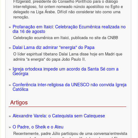
Fitzgerald, presidente do Conselho Pontifício para o diálogo
inter-religioso, foi ontem nomeado núncio apostólico no Egito e
delegado na Liga Árabe. Difícil não considerar isto como uma
remoção.
Profanação em Itaici: Celebração Ecumênica realizada no
dia 16 de agosto
Celebração ecumênica em Itaici, publicada no site da CNBB
Dalai Lama diz admirar "energia" do Papa
O líder espiritual tibetano Dalai Lama disse hoje em Madri que
admira "a energia" do papa João Paulo II.
Igreja ortodoxa impede um acordo da Santa Sé com a
Geórgia
Conferência inter-religiosa da UNESCO não convida Igreja
Católica
Artigos
Alexandre Varela: o Catequista sem Catequese
O Padre, o Sheik e o Ateu
Recentemente, padre Júlio participou de uma conversa/entrevista