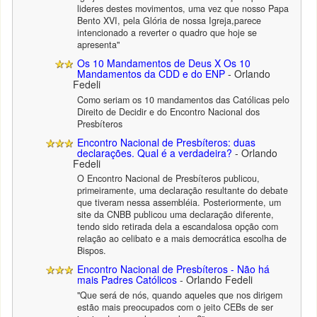
lideres destes movimentos, uma vez que nosso Papa
Bento XVI, pela Glória de nossa Igreja,parece
intencionado a reverter o quadro que hoje se
apresenta"
Os 10 Mandamentos de Deus X Os 10
Mandamentos da CDD e do ENP
- Orlando
Fedeli
Como seriam os 10 mandamentos das Católicas pelo
Direito de Decidir e do Encontro Nacional dos
Presbíteros
Encontro Nacional de Presbíteros: duas
declarações. Qual é a verdadeira?
- Orlando
Fedeli
O Encontro Nacional de Presbíteros publicou,
primeiramente, uma declaração resultante do debate
que tiveram nessa assembléia. Posteriormente, um
site da CNBB publicou uma declaração diferente,
tendo sido retirada dela a escandalosa opção com
relação ao celibato e a mais democrática escolha de
Bispos.
Encontro Nacional de Presbíteros - Não há
mais Padres Católicos
- Orlando Fedeli
"Que será de nós, quando aqueles que nos dirigem
estão mais preocupados com o jeito CEBs de ser