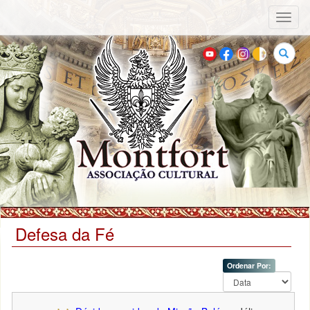
Toggl
naviga
Buscar
Defesa da Fé
Ordenar Por: