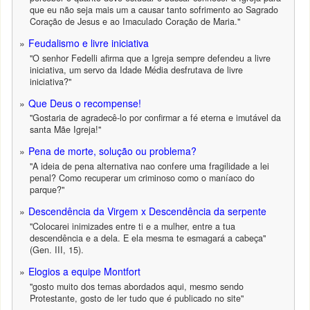
que eu não seja mais um a causar tanto sofrimento ao Sagrado
Coração de Jesus e ao Imaculado Coração de Maria."
Feudalismo e livre iniciativa
"O senhor Fedelli afirma que a Igreja sempre defendeu a livre
iniciativa, um servo da Idade Média desfrutava de livre
iniciativa?"
Que Deus o recompense!
"Gostaria de agradecê-lo por confirmar a fé eterna e imutável da
santa Mãe Igreja!"
Pena de morte, solução ou problema?
"A ideia de pena alternativa nao confere uma fragilidade a lei
penal? Como recuperar um criminoso como o maníaco do
parque?"
Descendência da Virgem x Descendência da serpente
"Colocarei inimizades entre ti e a mulher, entre a tua
descendência e a dela. E ela mesma te esmagará a cabeça"
(Gen. III, 15).
Elogios a equipe Montfort
"gosto muito dos temas abordados aqui, mesmo sendo
Protestante, gosto de ler tudo que é publicado no site"