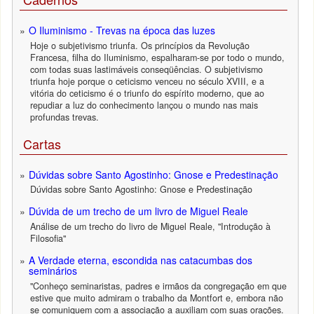
O Iluminismo - Trevas na época das luzes
Hoje o subjetivismo triunfa. Os princípios da Revolução
Francesa, filha do Iluminismo, espalharam-se por todo o mundo,
com todas suas lastimáveis conseqüências. O subjetivismo
triunfa hoje porque o ceticismo venceu no século XVIII, e a
vitória do ceticismo é o triunfo do espírito moderno, que ao
repudiar a luz do conhecimento lançou o mundo nas mais
profundas trevas.
Cartas
Dúvidas sobre Santo Agostinho: Gnose e Predestinação
Dúvidas sobre Santo Agostinho: Gnose e Predestinação
Dúvida de um trecho de um livro de Miguel Reale
Análise de um trecho do livro de Miguel Reale, "Introdução à
Filosofia"
A Verdade eterna, escondida nas catacumbas dos
seminários
"Conheço seminaristas, padres e irmãos da congregação em que
estive que muito admiram o trabalho da Montfort e, embora não
se comuniquem com a associação a auxiliam com suas orações.