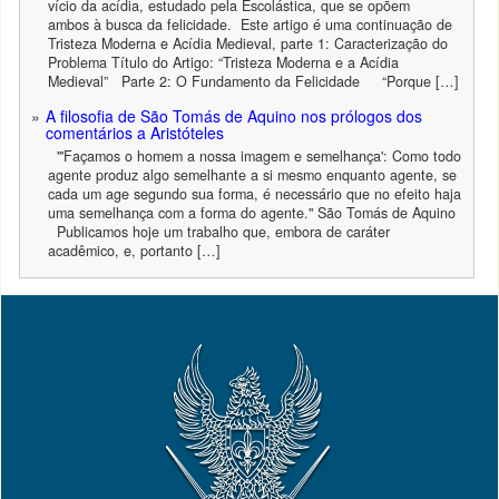
vício da acídia, estudado pela Escolástica, que se opõem
ambos à busca da felicidade. Este artigo é uma continuação de
Tristeza Moderna e Acídia Medieval, parte 1: Caracterização do
Problema Título do Artigo: “Tristeza Moderna e a Acídia
Medieval” Parte 2: O Fundamento da Felicidade “Porque […]
A filosofia de São Tomás de Aquino nos prólogos dos
comentários a Aristóteles
"'Façamos o homem a nossa imagem e semelhança': Como todo
agente produz algo semelhante a si mesmo enquanto agente, se
cada um age segundo sua forma, é necessário que no efeito haja
uma semelhança com a forma do agente." São Tomás de Aquino
Publicamos hoje um trabalho que, embora de caráter
acadêmico, e, portanto […]