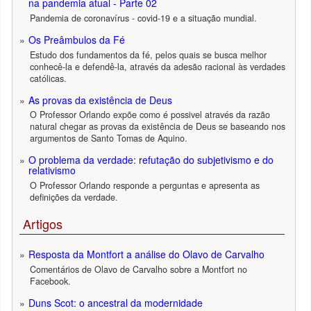
na pandemia atual - Parte 02
Pandemia de coronavírus - covid-19 e a situação mundial.
Os Preâmbulos da Fé
Estudo dos fundamentos da fé, pelos quais se busca melhor
conhecê-la e defendê-la, através da adesão racional às verdades
católicas.
As provas da existência de Deus
O Professor Orlando expõe como é possivel através da razão
natural chegar as provas da existência de Deus se baseando nos
argumentos de Santo Tomas de Aquino.
O problema da verdade: refutação do subjetivismo e do
relativismo
O Professor Orlando responde a perguntas e apresenta as
definições da verdade.
Artigos
Resposta da Montfort a análise do Olavo de Carvalho
Comentários de Olavo de Carvalho sobre a Montfort no
Facebook.
Duns Scot: o ancestral da modernidade