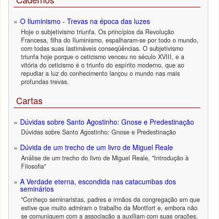
O Iluminismo - Trevas na época das luzes
Hoje o subjetivismo triunfa. Os princípios da Revolução
Francesa, filha do Iluminismo, espalharam-se por todo o mundo,
com todas suas lastimáveis conseqüências. O subjetivismo
triunfa hoje porque o ceticismo venceu no século XVIII, e a
vitória do ceticismo é o triunfo do espírito moderno, que ao
repudiar a luz do conhecimento lançou o mundo nas mais
profundas trevas.
Cartas
Dúvidas sobre Santo Agostinho: Gnose e Predestinação
Dúvidas sobre Santo Agostinho: Gnose e Predestinação
Dúvida de um trecho de um livro de Miguel Reale
Análise de um trecho do livro de Miguel Reale, "Introdução à
Filosofia"
A Verdade eterna, escondida nas catacumbas dos
seminários
"Conheço seminaristas, padres e irmãos da congregação em que
estive que muito admiram o trabalho da Montfort e, embora não
se comuniquem com a associação a auxiliam com suas orações.