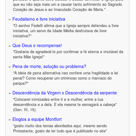
que eu não seja mais um a causar tanto sofrimento ao Sagrado
Coração de Jesus e ao Imaculado Coração de Maria."
Feudalismo e livre iniciativa
"O senhor Fedelli afirma que a Igreja sempre defendeu a livre
iniciativa, um servo da Idade Média desfrutava de livre
iniciativa?"
Que Deus o recompense!
"Gostaria de agradecê-lo por confirmar a fé eterna e imutável da
santa Mãe Igreja!"
Pena de morte, solução ou problema?
"A ideia de pena alternativa nao confere uma fragilidade a lei
penal? Como recuperar um criminoso como o maníaco do
parque?"
Descendência da Virgem x Descendência da serpente
"Colocarei inimizades entre ti e a mulher, entre a tua
descendência e a dela. E ela mesma te esmagará a cabeça"
(Gen. III, 15).
Elogios a equipe Montfort
"gosto muito dos temas abordados aqui, mesmo sendo
Protestante, gosto de ler tudo que é publicado no site"