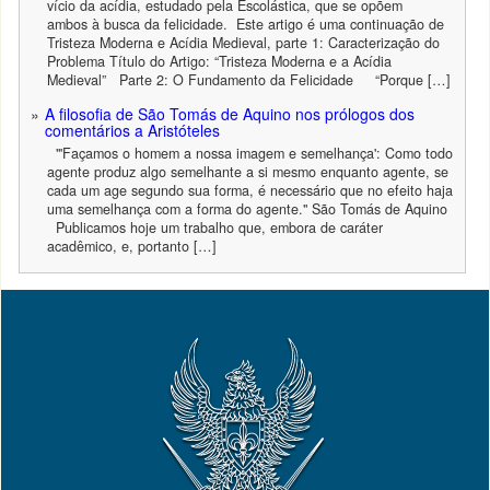
vício da acídia, estudado pela Escolástica, que se opõem
ambos à busca da felicidade. Este artigo é uma continuação de
Tristeza Moderna e Acídia Medieval, parte 1: Caracterização do
Problema Título do Artigo: “Tristeza Moderna e a Acídia
Medieval” Parte 2: O Fundamento da Felicidade “Porque […]
A filosofia de São Tomás de Aquino nos prólogos dos
comentários a Aristóteles
"'Façamos o homem a nossa imagem e semelhança': Como todo
agente produz algo semelhante a si mesmo enquanto agente, se
cada um age segundo sua forma, é necessário que no efeito haja
uma semelhança com a forma do agente." São Tomás de Aquino
Publicamos hoje um trabalho que, embora de caráter
acadêmico, e, portanto […]