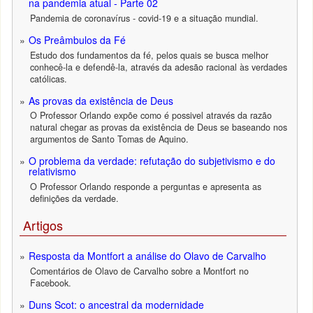
na pandemia atual - Parte 02
Pandemia de coronavírus - covid-19 e a situação mundial.
Os Preâmbulos da Fé
Estudo dos fundamentos da fé, pelos quais se busca melhor
conhecê-la e defendê-la, através da adesão racional às verdades
católicas.
As provas da existência de Deus
O Professor Orlando expõe como é possivel através da razão
natural chegar as provas da existência de Deus se baseando nos
argumentos de Santo Tomas de Aquino.
O problema da verdade: refutação do subjetivismo e do
relativismo
O Professor Orlando responde a perguntas e apresenta as
definições da verdade.
Artigos
Resposta da Montfort a análise do Olavo de Carvalho
Comentários de Olavo de Carvalho sobre a Montfort no
Facebook.
Duns Scot: o ancestral da modernidade