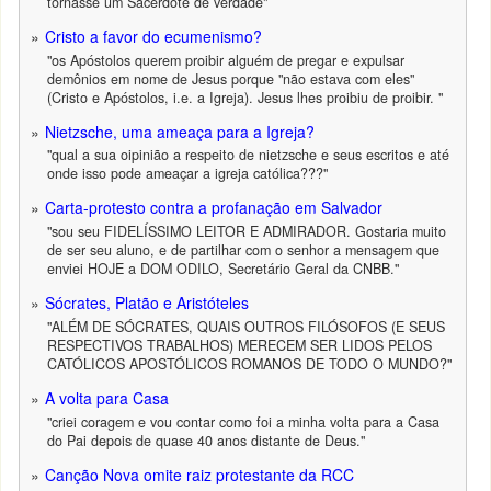
tornasse um Sacerdote de verdade"
Cristo a favor do ecumenismo?
"os Apóstolos querem proibir alguém de pregar e expulsar
demônios em nome de Jesus porque "não estava com eles"
(Cristo e Apóstolos, i.e. a Igreja). Jesus lhes proibiu de proibir. "
Nietzsche, uma ameaça para a Igreja?
"qual a sua oipinião a respeito de nietzsche e seus escritos e até
onde isso pode ameaçar a igreja católica???"
Carta-protesto contra a profanação em Salvador
"sou seu FIDELÍSSIMO LEITOR E ADMIRADOR. Gostaria muito
de ser seu aluno, e de partilhar com o senhor a mensagem que
enviei HOJE a DOM ODILO, Secretário Geral da CNBB."
Sócrates, Platão e Aristóteles
"ALÉM DE SÓCRATES, QUAIS OUTROS FILÓSOFOS (E SEUS
RESPECTIVOS TRABALHOS) MERECEM SER LIDOS PELOS
CATÓLICOS APOSTÓLICOS ROMANOS DE TODO O MUNDO?"
A volta para Casa
"criei coragem e vou contar como foi a minha volta para a Casa
do Pai depois de quase 40 anos distante de Deus."
Canção Nova omite raiz protestante da RCC