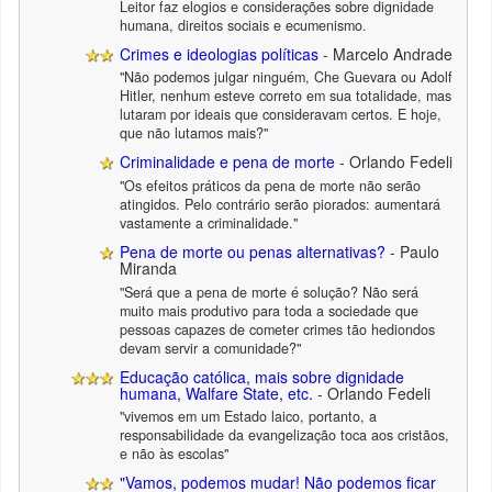
Leitor faz elogios e considerações sobre dignidade
humana, direitos sociais e ecumenismo.
Crimes e ideologias políticas
- Marcelo Andrade
"Não podemos julgar ninguém, Che Guevara ou Adolf
Hitler, nenhum esteve correto em sua totalidade, mas
lutaram por ideais que consideravam certos. E hoje,
que não lutamos mais?"
Criminalidade e pena de morte
- Orlando Fedeli
"Os efeitos práticos da pena de morte não serão
atingidos. Pelo contrário serão piorados: aumentará
vastamente a criminalidade."
Pena de morte ou penas alternativas?
- Paulo
Miranda
"Será que a pena de morte é solução? Não será
muito mais produtivo para toda a sociedade que
pessoas capazes de cometer crimes tão hediondos
devam servir a comunidade?"
Educação católica, mais sobre dignidade
humana, Walfare State, etc.
- Orlando Fedeli
"vivemos em um Estado laico, portanto, a
responsabilidade da evangelização toca aos cristãos,
e não às escolas"
"Vamos, podemos mudar! Não podemos ficar