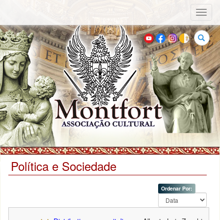
Toggl
naviga
Buscar
Política e Sociedade
Ordenar Por: