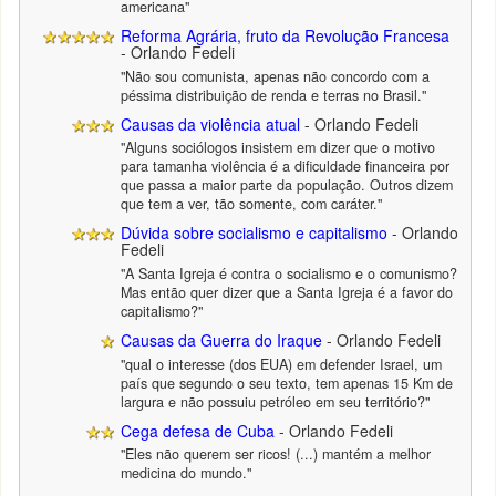
americana"
Reforma Agrária, fruto da Revolução Francesa
- Orlando Fedeli
"Não sou comunista, apenas não concordo com a
péssima distribuição de renda e terras no Brasil."
Causas da violência atual
- Orlando Fedeli
"Alguns sociólogos insistem em dizer que o motivo
para tamanha violência é a dificuldade financeira por
que passa a maior parte da população. Outros dizem
que tem a ver, tão somente, com caráter."
Dúvida sobre socialismo e capitalismo
- Orlando
Fedeli
"A Santa Igreja é contra o socialismo e o comunismo?
Mas então quer dizer que a Santa Igreja é a favor do
capitalismo?"
Causas da Guerra do Iraque
- Orlando Fedeli
"qual o interesse (dos EUA) em defender Israel, um
país que segundo o seu texto, tem apenas 15 Km de
largura e não possuiu petróleo em seu território?"
Cega defesa de Cuba
- Orlando Fedeli
"Eles não querem ser ricos! (...) mantém a melhor
medicina do mundo."