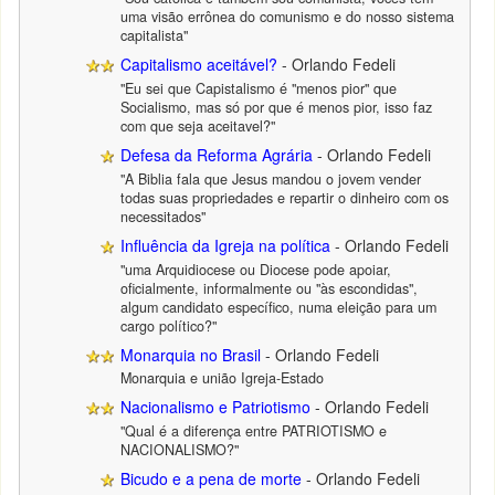
uma visão errônea do comunismo e do nosso sistema
capitalista"
Capitalismo aceitável?
- Orlando Fedeli
"Eu sei que Capistalismo é "menos pior" que
Socialismo, mas só por que é menos pior, isso faz
com que seja aceitavel?"
Defesa da Reforma Agrária
- Orlando Fedeli
"A Biblia fala que Jesus mandou o jovem vender
todas suas propriedades e repartir o dinheiro com os
necessitados"
Influência da Igreja na política
- Orlando Fedeli
"uma Arquidiocese ou Diocese pode apoiar,
oficialmente, informalmente ou "às escondidas",
algum candidato específico, numa eleição para um
cargo político?"
Monarquia no Brasil
- Orlando Fedeli
Monarquia e união Igreja-Estado
Nacionalismo e Patriotismo
- Orlando Fedeli
"Qual é a diferença entre PATRIOTISMO e
NACIONALISMO?"
Bicudo e a pena de morte
- Orlando Fedeli