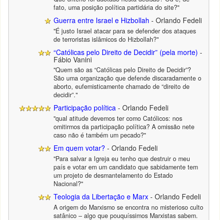
fato, uma posição política partidária do site?"
Guerra entre Israel e Hizbollah
- Orlando Fedeli
"É justo Israel atacar para se defender dos ataques
de terroristas islâmicos do Hizbollah?"
“Católicas pelo Direito de Decidir” (pela morte)
-
Fábio Vanini
"Quem são as “Católicas pelo Direito de Decidir”?
São uma organização que defende discaradamente o
aborto, eufemisticamente chamado de “direito de
decidir”."
Participação política
- Orlando Fedeli
"qual atitude devemos ter como Católicos: nos
omitirmos da participação política? A omissão nete
caso não é também um pecado?"
Em quem votar?
- Orlando Fedeli
"Para salvar a Igreja eu tenho que destruir o meu
país e votar em um candidato que sabidamente tem
um projeto de desmantelamento do Estado
Nacional?"
Teologia da Libertação e Marx
- Orlando Fedeli
A origem do Marxismo se encontra no misterioso culto
satânico – algo que pouquíssimos Marxistas sabem.