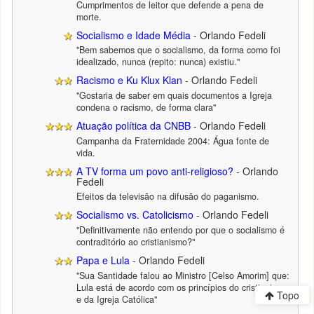
Cumprimentos de leitor que defende a pena de
morte.
Socialismo e Idade Média
- Orlando Fedeli
"Bem sabemos que o socialismo, da forma como foi
idealizado, nunca (repito: nunca) existiu."
Racismo e Ku Klux Klan
- Orlando Fedeli
"Gostaria de saber em quais documentos a Igreja
condena o racismo, de forma clara"
Atuação política da CNBB
- Orlando Fedeli
Campanha da Fraternidade 2004: Água fonte de
vida.
A TV forma um povo anti-religioso?
- Orlando
Fedeli
Efeitos da televisão na difusão do paganismo.
Socialismo vs. Catolicismo
- Orlando Fedeli
"Definitivamente não entendo por que o socialismo é
contraditório ao cristianismo?"
Papa e Lula
- Orlando Fedeli
"Sua Santidade falou ao Ministro [Celso Amorim] que:
Lula está de acordo com os princípios do cristianismo
Topo
e da Igreja Católica"