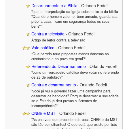
Desarmamento e a Biblia
- Orlando Fedeli
"qual a interpretação da igreja sobre o texto da bíblia
"Quando o homem valente, bem armado, guarda sua
própria casa, ficam em segurança todos os seus
bens""
Contra a televisão
- Orlando Fedeli
Artigo de leitor contra a televisão
Voto católico
- Orlando Fedeli
"Que partido teria propostas menos danosas ao
cristianismo e ao povo em geral?"
Referendo do Desarmamento
- Orlando Fedeli
"como um verdadeiro católico deve votar no referendo
de 23 de outubro?"
Contra o desarmamento
- Orlando Fedeli
"você já viu o governo fazer uma campanha para
desarmar os bandidos? Porque desarmar a sociedade
se o Estado já deu provas suficientes de
incompetência?"
CNBB e MST
- Orlando Fedeli
"As palavras que procedem da boca CNBB e do MST
são tão semelhantes! O que será que existe por trás