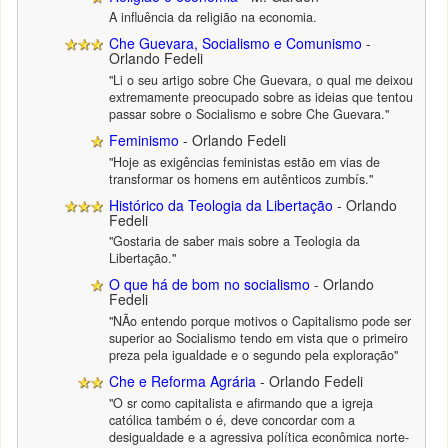
A influência da religião na economia.
Che Guevara, Socialismo e Comunismo
-
Orlando Fedeli
"Li o seu artigo sobre Che Guevara, o qual me deixou
extremamente preocupado sobre as ideias que tentou
passar sobre o Socialismo e sobre Che Guevara."
Feminismo
- Orlando Fedeli
"Hoje as exigências feministas estão em vias de
transformar os homens em autênticos zumbís."
Histórico da Teologia da Libertação
- Orlando
Fedeli
"Gostaria de saber mais sobre a Teologia da
Libertação."
O que há de bom no socialismo
- Orlando
Fedeli
"NÃo entendo porque motivos o Capitalismo pode ser
superior ao Socialismo tendo em vista que o primeiro
preza pela igualdade e o segundo pela exploração"
Che e Reforma Agrária
- Orlando Fedeli
"O sr como capitalista e afirmando que a igreja
católica também o é, deve concordar com a
desigualdade e a agressiva política econômica norte-