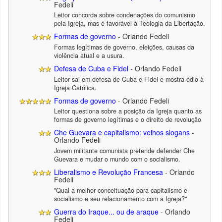
Fedeli
Leitor concorda sobre condenações do comunismo
pela Igreja, mas é favorável à Teologia da Libertação.
Formas de governo
- Orlando Fedeli
Formas legítimas de governo, eleições, causas da
violência atual e a usura.
Defesa de Cuba e Fidel
- Orlando Fedeli
Leitor sai em defesa de Cuba e Fidel e mostra ódio à
Igreja Católica.
Formas de governo
- Orlando Fedeli
Leitor questiona sobre a posição da Igreja quanto as
formas de governo legítimas e o direito de revolução
Che Guevara e capitalismo: velhos slogans
-
Orlando Fedeli
Jovem militante comunista pretende defender Che
Guevara e mudar o mundo com o socialismo.
Liberalismo e Revolução Francesa
- Orlando
Fedeli
"Qual a melhor conceituação para capitalismo e
socialismo e seu relacionamento com a Igreja?"
Guerra do Iraque... ou de araque
- Orlando
Fedeli