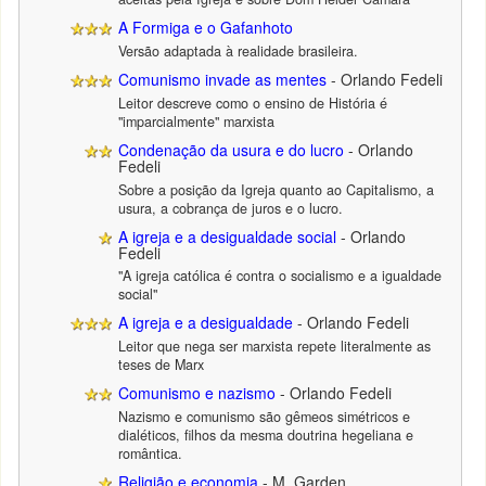
A Formiga e o Gafanhoto
Versão adaptada à realidade brasileira.
Comunismo invade as mentes
- Orlando Fedeli
Leitor descreve como o ensino de História é
"imparcialmente" marxista
Condenação da usura e do lucro
- Orlando
Fedeli
Sobre a posição da Igreja quanto ao Capitalismo, a
usura, a cobrança de juros e o lucro.
A igreja e a desigualdade social
- Orlando
Fedeli
"A igreja católica é contra o socialismo e a igualdade
social"
A igreja e a desigualdade
- Orlando Fedeli
Leitor que nega ser marxista repete literalmente as
teses de Marx
Comunismo e nazismo
- Orlando Fedeli
Nazismo e comunismo são gêmeos simétricos e
dialéticos, filhos da mesma doutrina hegeliana e
romântica.
Religião e economia
- M. Garden