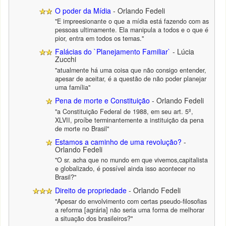
O poder da Mídia
- Orlando Fedeli
"E impreesionante o que a mídia está fazendo com as
pessoas ultimamente. Ela manipula a todos e o que é
pior, entra em todos os temas."
Falácias do `Planejamento Familiar`
- Lúcia
Zucchi
"atualmente há uma coisa que não consigo entender,
apesar de aceitar, é a questão de não poder planejar
uma família"
Pena de morte e Constituição
- Orlando Fedeli
"a Constituição Federal de 1988, em seu art. 5º,
XLVII, proíbe terminantemente a instituição da pena
de morte no Brasil"
Estamos a caminho de uma revolução?
-
Orlando Fedeli
"O sr. acha que no mundo em que vivemos,capitalista
e globalizado, é possível ainda isso acontecer no
Brasil?"
Direito de propriedade
- Orlando Fedeli
"Apesar do envolvimento com certas pseudo-filosofias
a reforma [agrária] não seria uma forma de melhorar
a situação dos brasileiros?"