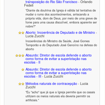
transposição do Rio São Francisco
- Orlando
Fedeli
"Diante da doutrina da Igreja é válida tal tentativa de
mudar o rumo dos acontecimentos, arriscando a
própria vida, dom de Deus, por meio de uma greve de
fome para uma causa discutível, embora aparente ser
nobre?"
Aborto: Incoerência de Deputado e de Ministro
-
Lucia Zucchi
Incoerências do Ministro da Saúde, José Gomes
Temporão e do Deputado José Genoíno na defesa do
aborto
Absurdo: Diretor de escola defende o aborto
como forma de evitar a superlotação nas
escolas - II
Absurdo: Diretor de escola defende o aborto
como forma de evitar a superlotação nas
escolas - III
- Lucia Zucchi
Métodos naturais de contracepção
- Lucia
Zucchi
"Eu "acho" que já que a Igreja permite que os casais
utilizem os meios naturais ela deveria permitir os
artificiais."