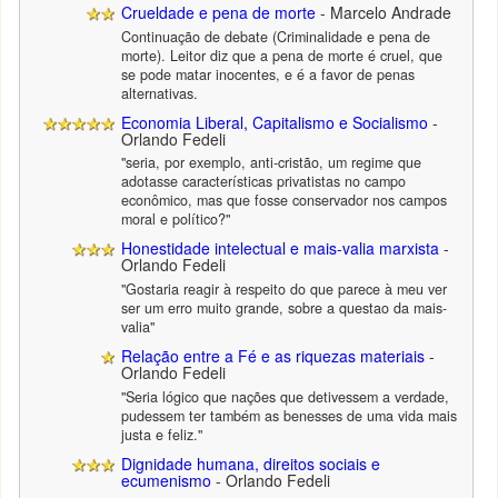
Crueldade e pena de morte
- Marcelo Andrade
Continuação de debate (Criminalidade e pena de
morte). Leitor diz que a pena de morte é cruel, que
se pode matar inocentes, e é a favor de penas
alternativas.
Economia Liberal, Capitalismo e Socialismo
-
Orlando Fedeli
"seria, por exemplo, anti-cristão, um regime que
adotasse características privatistas no campo
econômico, mas que fosse conservador nos campos
moral e político?"
Honestidade intelectual e mais-valia marxista
-
Orlando Fedeli
"Gostaria reagir à respeito do que parece à meu ver
ser um erro muito grande, sobre a questao da mais-
valia"
Relação entre a Fé e as riquezas materiais
-
Orlando Fedeli
"Seria lógico que nações que detivessem a verdade,
pudessem ter também as benesses de uma vida mais
justa e feliz."
Dignidade humana, direitos sociais e
ecumenismo
- Orlando Fedeli