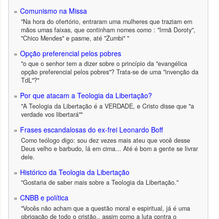
Comunismo na Missa
"Na hora do ofertório, entraram uma mulheres que traziam em
mãos umas faixas, que continham nomes como : "Irmã Doroty",
"Chico Mendes" e pasme, até "Zumbi" "
Opção preferencial pelos pobres
"o que o senhor tem a dizer sobre o princípio da "evangélica
opção preferencial pelos pobres"? Trata-se de uma "invenção da
TdL"?"
Por que atacam a Teologia da Libertação?
"A Teologia da Libertação é a VERDADE, e Cristo disse que "a
verdade vos libertará""
Frases escandalosas do ex-frei Leonardo Boff
Como teólogo digo: sou dez vezes mais ateu que você desse
Deus velho e barbudo, lá em cima... Até é bom a gente se livrar
dele.
Histórico da Teologia da Libertação
"Gostaria de saber mais sobre a Teologia da Libertação."
CNBB e política
"Vocês não acham que a questão moral e espiritual, já é uma
obrigação de todo o cristão,, assim como a luta contra o