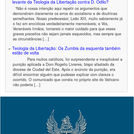
levante da Teologia da Libertação contra D. Odilo?
“Não é nossa intenção aqui repetir os argumentos que
demonstram claramente os erros do socialismo e de doutrinas
semelhantes. Nosso predecessor, Leão XIII, muito sabiamente já
o fez em encíclicas verdadeiramente memoráveis; e Vós,
Veneráveis Irmãos, tomareis o maior cuidado para que esses
graves preceitos não sejam jamais esquecidos, mas sempre que
as circunstâncias […]
Teologia da Libertação: Os Zumbis da esquerda também
estão de volta
Para muitos católicos, foi surpreendente e inexplicável a
punição aplicada a Dom Rogelio Livieres, bispo afastado da
diocese de Ciudad del Este. Após o anúncio da punição, era
difícil encontrar alguém que pudesse explicar com clareza o
ocorrido. O comunicado que consta no próprio site do Vaticano
não poderia […]