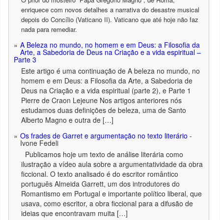
enriquece com novos detalhes a narrativa do desastre musical
depois do Concílio (Vaticano II). Vaticano que até hoje não faz
nada para remediar.
A Beleza no mundo, no homem e em Deus: a Filosofia da
Arte, a Sabedoria de Deus na Criação e a vida espiritual –
Parte 3
Este artigo é uma continuação de A beleza no mundo, no
homem e em Deus: a Filosofia da Arte, a Sabedoria de
Deus na Criação e a vida espiritual (parte 2), e Parte 1
Pierre de Craon Lejeune Nos artigos anteriores nós
estudamos duas definições de beleza, uma de Santo
Alberto Magno e outra de […]
Os frades de Garret e argumentação no texto literário
-
Ivone Fedeli
Publicamos hoje um texto de análise literária como
ilustração a vídeo aula sobre a argumentatividade da obra
ficcional. O texto analisado é do escritor romântico
português Almeida Garrett, um dos introdutores do
Romantismo em Portugal e importante político liberal, que
usava, como escritor, a obra ficcional para a difusão de
ideias que encontravam muita […]