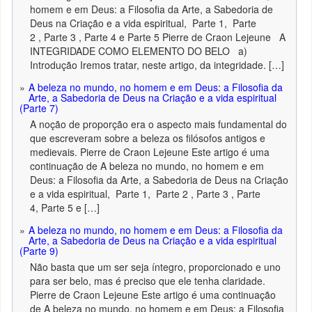
homem e em Deus: a Filosofia da Arte, a Sabedoria de
Deus na Criação e a vida espiritual, Parte 1, Parte
2 , Parte 3 , Parte 4 e Parte 5 Pierre de Craon Lejeune A
INTEGRIDADE COMO ELEMENTO DO BELO a)
Introdução Iremos tratar, neste artigo, da integridade. […]
A beleza no mundo, no homem e em Deus: a Filosofia da
Arte, a Sabedoria de Deus na Criação e a vida espiritual
(Parte 7)
A noção de proporção era o aspecto mais fundamental do
que escreveram sobre a beleza os filósofos antigos e
medievais. Pierre de Craon Lejeune Este artigo é uma
continuação de A beleza no mundo, no homem e em
Deus: a Filosofia da Arte, a Sabedoria de Deus na Criação
e a vida espiritual, Parte 1, Parte 2 , Parte 3 , Parte
4, Parte 5 e […]
A beleza no mundo, no homem e em Deus: a Filosofia da
Arte, a Sabedoria de Deus na Criação e a vida espiritual
(Parte 9)
Não basta que um ser seja íntegro, proporcionado e uno
para ser belo, mas é preciso que ele tenha claridade.
Pierre de Craon Lejeune Este artigo é uma continuação
de A beleza no mundo, no homem e em Deus: a Filosofia