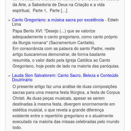
da Arte, a Sabedoria de Deus na Criação e a vida
espiritual, Parte 1, Parte […]
Canto Gregoriano: a música sacra por excelência
- Edwin
Lima
Papa Bento XVI: "Desejo (...) que se valorize
adequadamente o canto gregoriano, como canto próprio
da liturgia romana" (Sacramentum Caritatis).
Em consonância com as palavra do santo Padre, neste
artigo buscaremos demonstrar, de forma bastante
resumida, o valor dado pela Igreja Católica ao Canto
Gregoriano, hoje posto de lado na maioria das paróquias.
Lauda Sion Salvatorem: Canto Sacro, Beleza e Conteúdo
Doutrinário
O presente artigo faz uma análise de duas composições
sacras para uma mesma festa litúrgica, a festa de Corpus
Christi. As duas peças musicais, apesar se serem
destinadas à mesma festa, divergem enormemente em
estética musical, o que revela a grande diferença
existente entre o repertório gregoriano e o atualmente
executado na maioria das missas celebradas pelo mundo
todo.