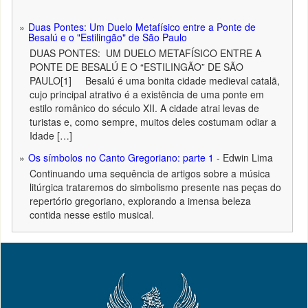
Duas Pontes: Um Duelo Metafísico entre a Ponte de
Besalú e o "Estilingão" de São Paulo
DUAS PONTES: UM DUELO METAFÍSICO ENTRE A
PONTE DE BESALÚ E O “ESTILINGÃO” DE SÃO
PAULO[1] Besalú é uma bonita cidade medieval catalã,
cujo principal atrativo é a existência de uma ponte em
estilo românico do século XII. A cidade atrai levas de
turistas e, como sempre, muitos deles costumam odiar a
Idade […]
Os símbolos no Canto Gregoriano: parte 1
- Edwin Lima
Continuando uma sequência de artigos sobre a música
litúrgica trataremos do simbolismo presente nas peças do
repertório gregoriano, explorando a imensa beleza
contida nesse estilo musical.