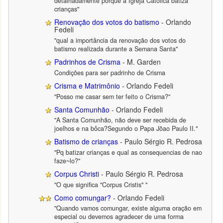
detalhadamente porque a Igreja Católica batiza
crianças"
Renovação dos votos do batismo
- Orlando
Fedeli
"qual a importância da renovação dos votos do
batismo realizada durante a Semana Santa"
Padrinhos de Crisma
- M. Garden
Condições para ser padrinho de Crisma
Crisma e Matrimônio
- Orlando Fedeli
"Posso me casar sem ter feito o Crisma?"
Santa Comunhão
- Orlando Fedeli
"A Santa Comunhão, não deve ser recebida de
joelhos e na bôca?Segundo o Papa Jõao Paulo II."
Batismo de crianças
- Paulo Sérgio R. Pedrosa
"Pq batizar crianças e qual as consequencias de nao
faze~lo?"
Corpus Christi
- Paulo Sérgio R. Pedrosa
"O que significa "Corpus Cristis" "
Como comungar?
- Orlando Fedeli
"Quando vamos comungar, existe alguma oração em
especial ou devemos agradecer de uma forma