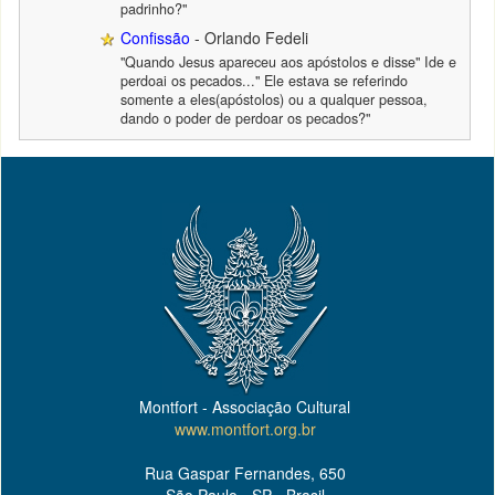
padrinho?"
Confissão
- Orlando Fedeli
"Quando Jesus apareceu aos apóstolos e disse" Ide e
perdoai os pecados..." Ele estava se referindo
somente a eles(apóstolos) ou a qualquer pessoa,
dando o poder de perdoar os pecados?"
Montfort - Associação Cultural
www.montfort.org.br
Rua Gaspar Fernandes, 650
São Paulo - SP - Brasil