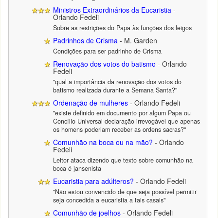
Ministros Extraordinários da Eucaristia
-
Orlando Fedeli
Sobre as restrições do Papa às funções dos leigos
Padrinhos de Crisma
- M. Garden
Condições para ser padrinho de Crisma
Renovação dos votos do batismo
- Orlando
Fedeli
"qual a importância da renovação dos votos do
batismo realizada durante a Semana Santa?"
Ordenação de mulheres
- Orlando Fedeli
"existe definido em documento por algum Papa ou
Concílio Universal declaração irrevogável que apenas
os homens poderiam receber as ordens sacras?"
Comunhão na boca ou na mão?
- Orlando
Fedeli
Leitor ataca dizendo que texto sobre comunhão na
boca é jansenista
Eucaristia para adúlteros?
- Orlando Fedeli
"Não estou convencido de que seja possível permitir
seja concedida a eucaristia a tais casais"
Comunhão de joelhos
- Orlando Fedeli