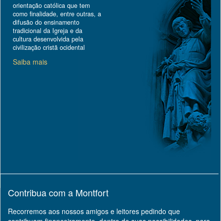
orientação católica que tem
como finalidade, entre outras, a
difusão do ensinamento
tradicional da Igreja e da
cultura desenvolvida pela
civilização cristã ocidental
Saiba mais
Contribua com a Montfort
Recorremos aos nossos amigos e leitores pedindo que
contribuam financeiramente, dentro de suas possibilidades, para