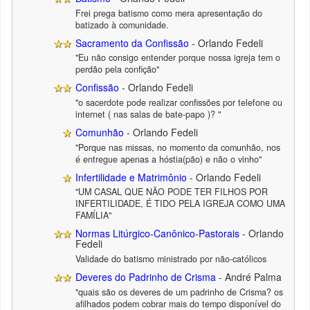
Frei prega batismo como mera apresentação do
batizado à comunidade.
Sacramento da Confissão
- Orlando Fedeli
"Eu não consigo entender porque nossa igreja tem o
perdão pela confição"
Confissão
- Orlando Fedeli
"o sacerdote pode realizar confissões por telefone ou
internet ( nas salas de bate-papo )? "
Comunhão
- Orlando Fedeli
"Porque nas missas, no momento da comunhão, nos
é entregue apenas a hóstia(pão) e não o vinho"
Infertilidade e Matrimônio
- Orlando Fedeli
"UM CASAL QUE NÃO PODE TER FILHOS POR
INFERTILIDADE, É TIDO PELA IGREJA COMO UMA
FAMÍLIA"
Normas Litúrgico-Canônico-Pastorais
- Orlando
Fedeli
Validade do batismo ministrado por não-católicos
Deveres do Padrinho de Crisma
- André Palma
"quais são os deveres de um padrinho de Crisma? os
afilhados podem cobrar mais do tempo disponível do