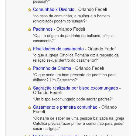
pessoal?"
Comunhão x Divórcio
- Orlando Fedeli
"no caso da comunhão, a mulher e o homem
(divorciado) podem comungar?"
Padrinhos
- Orlando Fedeli
"Qual a origem do padrinho de batismo, crisma,
casamento?"
Finalidades do casamento
- Orlando Fedeli
"o que a Igreja Católica Romana diz a respeito da
relação sexual dentro do casamento?"
Padrinho de Crisma
- Orlando Fedeli
"O que seria um bom presente de padrinho para
afilhado? Um Catecismo?"
Sagração realizada por bispo excomungado
-
Orlando Fedeli
"Um bispo excomungado pode sagrar padres?"
Casamento e primeira comunhão
- Orlando
Fedeli
"Gostaria de saber se uma pessoa batizada na Igreja
Católica precisa fazer primeira comunhão para poder
casar na Igreja"