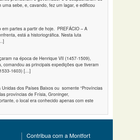
uma sebe, e, cavando, fez um lagar, e edificou
o em partes a partir de hoje. PREFÁCIO – A
enta, está a historiográfica. Nesta luta
[…]
ram na época de Henrique VII (1457-1509),
rra, comandou as principais expedições que tiveram
(1533-1603) […]
nidas dos Países Baixos ou somente “Províncias
s províncias de Frísia, Groninger,
ortante, o local era conhecido apenas com este
Contribua com a Montfort