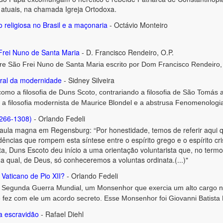
 atuais, na chamada Igreja Ortodoxa.
o religiosa no Brasil e a maçonaria
- Octávio Monteiro
Frei Nuno de Santa Maria
- D. Francisco Rendeiro, O.P.
bre São Frei Nuno de Santa Maria escrito por Dom Francisco Rendeiro,
tral da modernidade
- Sidney Silveira
como a filosofia de Duns Scoto, contrariando a filosofia de São Tomás
a filosofia modernista de Maurice Blondel e a abstrusa Fenomenologia d
1266-1308)
- Orlando Fedeli
aula magna em Regensburg: “Por honestidade, temos de referir aqui qu
ncias que rompem esta síntese entre o espírito grego e o espírito cr
ta, Duns Escoto deu início a uma orientação voluntarista que, no term
 qual, de Deus, só conheceremos a voluntas ordinata.(...)"
 Vaticano de Pio XII?
- Orlando Fedeli
Segunda Guerra Mundial, um Monsenhor que exercia um alto cargo no
 e fez com ele um acordo secreto. Esse Monsenhor foi Giovanni Batista M
 a escravidão
- Rafael Diehl