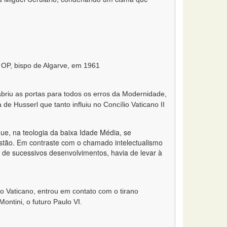
 OP, bispo de Algarve, em 1961
 abriu as portas para todos os erros da Modernidade,
e Husserl que tanto influiu no Concílio Vaticano II
e, na teologia da baixa Idade Média, se
istão. Em contraste com o chamado intelectualismo
o de sucessivos desenvolvimentos, havia de levar à
 Vaticano, entrou em contato com o tirano
ontini, o futuro Paulo VI.