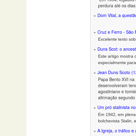
perdura até os dias
Dom Vital, a questã
Cruz e Ferro - São 
Excelente texto so
Duns Scot: o ances
Este artigo mostra 
especialmente para 
Jean Duns Scoto (
Papa Bento XVI na 
desenvolveram tendê
agostiniano e tomis
afirmação segundo a
Um pró stalinista no
Em 1942, em plena 
bolchevista Stalin,
A Igreja, o tráfico e