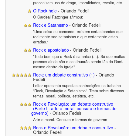
preconizam uso de droga, imoralidades, revolta, etc.
O Rock hoje
- Orlando Fedeli
O Cardeal Ratzinger afirmou:
Rock e Satanismo
- Orlando Fedeli
"Uma coisa eu concordo, existem certas bandas que
realmente sao satanistas e que certamente estao
erradas."
Rock e apostolado
- Orlando Fedeli
"Tudo bem que o Rock é satanico (...). Só que muitas
pessoas ainda são e continuarão sendo fãs do Rock
mesmo dentro da igreja"
Rock: um debate construtivo (1)
- Orlando
Fedeli
Leitor apresenta supostas contradições no trabalho
"Rock, Revolução e Satanismo". Trata sobre diversos
temas: moral, política, estética, etc.
Rock e Revolução: um debate construtivo
(Parte II: arte e moral, censura e formas de
governo)
- Orlando Fedeli
Arte e moral. Censura e formas de governo
Rock e Revolução: um debate construtivo
-
Orlando Fedeli