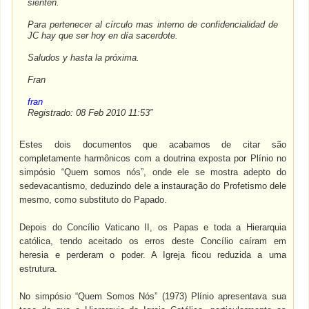
sienten.
Para pertenecer al círculo mas interno de confidencialidad de
JC hay que ser hoy en día sacerdote.
Saludos y hasta la próxima.
Fran
fran
Registrado: 08 Feb 2010 11:53”
Estes dois documentos que acabamos de citar são
completamente harmônicos com a doutrina exposta por Plínio no
simpósio “Quem somos nós”, onde ele se mostra adepto do
sedevacantismo, deduzindo dele a instauração do Profetismo dele
mesmo, como substituto do Papado.
Depois do Concílio Vaticano II, os Papas e toda a Hierarquia
católica, tendo aceitado os erros deste Concílio caíram em
heresia e perderam o poder. A Igreja ficou reduzida a uma
estrutura.
No simpósio “Quem Somos Nós” (1973) Plínio apresentava sua