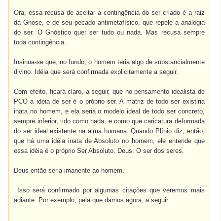
Ora, essa recusa de aceitar a contingência do ser criado é a raiz
da Gnose, e de seu pecado antimetafísico, que repele a analogia
do ser. O Gnóstico quer ser tudo ou nada. Mas recusa sempre
toda contingência.
Insinua-se que, no fundo, o homem teria algo de substancialmente
divino. Idéia que será confirmada explicitamente a seguir.
Com efeito, ficará claro, a seguir, que no pensamento idealista de
PCO a idéia de ser é o próprio ser. A matriz de todo ser existiria
inata no homem, e ela seria o modelo ideal de todo ser concreto,
sempre inferior, tido como nada, e como que caricatura deformada
do ser ideal existente na alma humana. Quando Plínio diz, então,
que há uma idéia inata de Absoluto no homem, ele entende que
essa idéia é o próprio Ser Absoluto. Deus. O ser dos seres.
Deus então seria imanente ao homem.
Isso será confirmado por algumas citações que veremos mais
adiante. Por exemplo, pela que damos agora, a seguir: