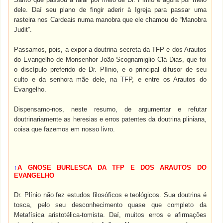
dele. Daí seu plano de fingir aderir à Igreja para passar uma
rasteira nos Cardeais numa manobra que ele chamou de “Manobra
Judit”.
Passamos, pois, a expor a doutrina secreta da TFP e dos Arautos
do Evangelho de Monsenhor João Scognamiglio Clá Dias, que foi
o discípulo preferido de Dr. Plínio, e o principal difusor de seu
culto e da senhora mãe dele, na TFP, e entre os Arautos do
Evangelho.
Dispensamo-nos, neste resumo, de argumentar e refutar
doutrinariamente as heresias e erros patentes da doutrina pliniana,
coisa que fazemos em nosso livro.
↑
A GNOSE BURLESCA DA TFP E DOS ARAUTOS DO
EVANGELHO
Dr. Plínio não fez estudos filosóficos e teológicos. Sua doutrina é
tosca, pelo seu desconhecimento quase que completo da
Metafísica aristotélica-tomista. Daí, muitos erros e afirmações