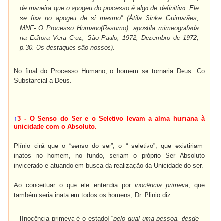
de maneira que o apogeu do processo é algo de definitivo. Ele
se fixa no apogeu de si mesmo” (Átila Sinke Guimarães,
MNF- O Processo Humano(Resumo), apostila mimeografada
na Editora Vera Cruz, São Paulo, 1972, Dezembro de 1972,
p.30. Os destaques são nossos).
No final do Processo Humano, o homem se tornaria Deus. Co
Substancial a Deus.
↑
3 - O Senso do Ser e o Seletivo levam a alma humana à
unicidade com o Absoluto.
Plínio dirá que o “senso do ser”, o “ seletivo”, que existiriam
inatos no homem, no fundo, seriam o próprio Ser Absoluto
invicerado e atuando em busca da realização da Unicidade do ser.
Ao conceituar o que ele entendia por
inocência primeva
, que
também seria inata em todos os homens, Dr. Plinio diz:
[Inocência primeva é o estado] “
pelo qual uma pessoa, desde