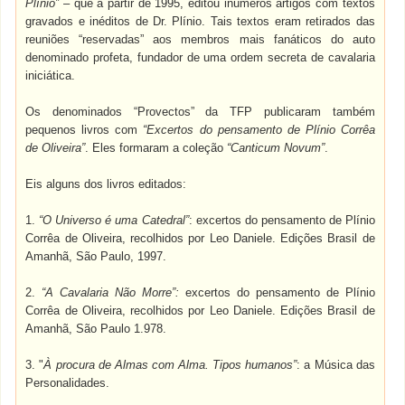
Plínio”
– que a partir de 1995, editou inúmeros artigos com textos
gravados e inéditos de Dr. Plínio. Tais textos eram retirados das
reuniões “reservadas” aos membros mais fanáticos do auto
denominado profeta, fundador de uma ordem secreta de cavalaria
iniciática.
Os denominados “Provectos” da TFP publicaram também
pequenos livros com
“Excertos do pensamento de Plínio Corrêa
de Oliveira”
. Eles formaram a coleção
“Canticum Novum”
.
Eis alguns dos livros editados:
1.
“O Universo é uma Catedral”
: excertos do pensamento de Plínio
Corrêa de Oliveira, recolhidos por Leo Daniele. Edições Brasil de
Amanhã, São Paulo, 1997.
2.
“A Cavalaria Não Morre”:
excertos do pensamento de Plínio
Corrêa de Oliveira, recolhidos por Leo Daniele. Edições Brasil de
Amanhã, São Paulo 1.978.
3. "
À procura de Almas com Alma. Tipos humanos”
: a Música das
Personalidades.