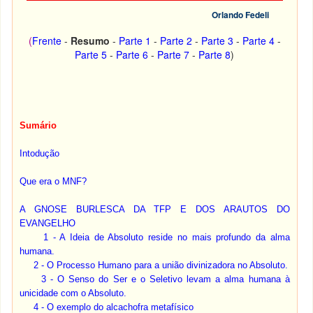
Orlando Fedeli
(
Frente
-
Resumo
-
Parte 1
-
Parte 2
-
Parte 3
-
Parte 4
-
Parte 5
-
Parte 6
-
Parte 7
-
Parte 8
)
Sumário
Intodução
Que era o MNF?
A GNOSE BURLESCA DA TFP E DOS ARAUTOS DO
EVANGELHO
1 - A Ideia de Absoluto reside no mais profundo da alma
humana.
2 - O Processo Humano para a união divinizadora no Absoluto.
3 - O Senso do Ser e o Seletivo levam a alma humana à
unicidade com o Absoluto.
4 - O exemplo do alcachofra metafísico