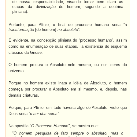
de nossa responsabilidade, visando tornar bem clara as
etapas da divinização do homem, segundo a doutrina
pliniana).
Portanto, para Plínio, o final do processo humano seria “
a
transformação
[do homem]
no absoluto”.
É evidente, na concepção pliniana do “processo humano”, assim
como na enumeração de suas etapas, a existência do esquema
clássico da Gnose.
O homem procura o Absoluto nele mesmo, ou nos seres do
universo.
Porque no homem existe inata a idéia de Absoluto, o homem
começa por procurar o Absoluto em si mesmo, e, depois, nas
demais criaturas.
Porque, para Plínio, em tudo haveria algo do Absoluto, visto que
Deus seria “
o ser dos seres”
.
Na apostila "
O Processo Humano"
, se mostra q
ue:
“
O homem pesquisa de fato sempre o absoluto, mas o