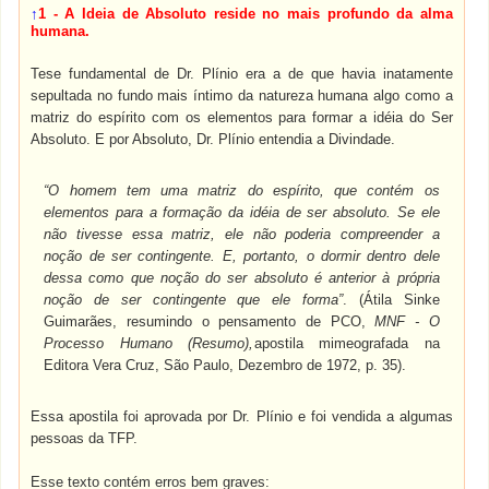
↑
1 - A Ideia de Absoluto reside no mais profundo da alma
humana.
Tese fundamental de Dr. Plínio era a de que havia inatamente
sepultada no fundo mais íntimo da natureza humana algo como a
matriz do espírito com os elementos para formar a idéia do Ser
Absoluto. E por Absoluto, Dr. Plínio entendia a Divindade.
“O homem tem uma matriz do espírito, que contém os
elementos para a formação da idéia de ser absoluto. Se ele
não tivesse essa matriz, ele não poderia compreender a
noção de ser contingente. E, portanto, o dormir dentro dele
dessa como que noção do ser absoluto é anterior à própria
noção de ser contingente que ele forma”
. (Átila Sinke
Guimarães, resumindo o pensamento de PCO,
MNF -
O
Processo Humano (Resumo),
apostila mimeografada na
Editora Vera Cruz, São Paulo, Dezembro de 1972, p. 35).
Essa apostila foi aprovada por Dr. Plínio e foi vendida a algumas
pessoas da TFP.
Esse texto contém erros bem graves: