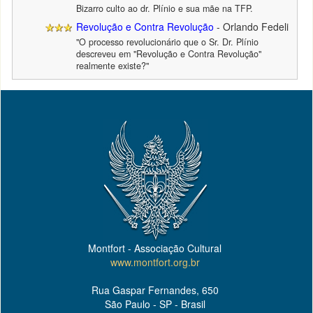
Bizarro culto ao dr. Plínio e sua mãe na TFP.
Revolução e Contra Revolução
- Orlando Fedeli
"O processo revolucionário que o Sr. Dr. Plínio
descreveu em "Revolução e Contra Revolução"
realmente existe?"
Montfort - Associação Cultural
www.montfort.org.br
Rua Gaspar Fernandes, 650
São Paulo - SP - Brasil