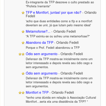
Ex-integrante da TFP descreve o culto prestado ao
"Profeta Inerrante"
TFP e Montfort, juntas! por que não?
- Orlando
Fedeli
'acho que duas entidades como a tfp e a montfort
deveriam se unir, já que lutam pelo mesmo ideal'
Metamoforse?...
- Orlando Fedeli
"A TFP eximiu-se ou sofreu uma metamorfose?"
Abandono da TFP
- Orlando Fedeli
Porque o Prof. Fedeli abandonou a TFP
Ódio sem argumento
- Orlando Fedeli
Defensor da TFP mostra-se inicialmente como um
leitor interessado e depois revela seu ódio cego e
sem argumentos.
Ódio sem argumento
- Orlando Fedeli
Defensor da TFP mostra-se inicialmente como um
leitor interessado e depois revela seu ódio cego e
sem argumentos.
Montfort e TFP
- Orlando Fedeli
"tenho uma dúvida em relação à Associação Cultural
Montfort...seria ela uma dissidência da TFP? "