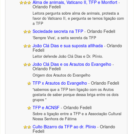
Alma de animais, Vaticano II, TFP e Montfort
-
Orlando Fedeli
Leitora pergunta sobre alma de animais, protesta a
favor do Vaticano II, e pergunta se temos ligação com
a TFP
Sociedade secreta na TFP
- Orlando Fedeli
'Sempre Viva', a seita secreta da TFP
João Clá Dias e sua suposta afilhada
- Orlando
Fedeli
Leitor defende João Clá Dias e Dr. Plínio.
João Clá Dias e os Arautos do Evangelho
-
Orlando Fedeli
Origem dos Arautos do Evangelho
TFP x Arautos do Evangelho
- Orlando Fedeli
"sabemos que a TFP tem ligação com os Arutos
gostaria de saber porque dessa briga entre os dois
grupos "
TFP e ACNSF
- Orlando Fedeli
Sobre a ligação entre a TFP e a Associação Cultural
Nossa Senhora de Fátima
Culto Bizarro da TFP ao dr. Plínio
- Orlando
Fedeli