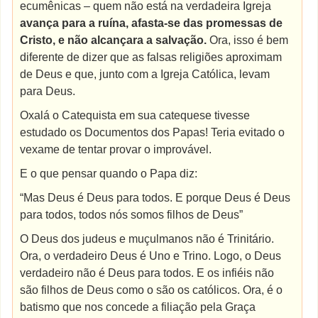
ecumênicas – quem não está na verdadeira Igreja
avança para a ruína, afasta-se das promessas de
Cristo, e não alcançara a salvação.
Ora, isso é bem
diferente de dizer que as falsas religiões aproximam
de Deus e que, junto com a Igreja Católica, levam
para Deus.
Oxalá o Catequista em sua catequese tivesse
estudado os Documentos dos Papas! Teria evitado o
vexame de tentar provar o improvável.
E o que pensar quando o Papa diz:
“Mas Deus é Deus para todos. E porque Deus é Deus
para todos, todos nós somos filhos de Deus”
O Deus dos judeus e muçulmanos não é Trinitário.
Ora, o verdadeiro Deus é Uno e Trino. Logo, o Deus
verdadeiro não é Deus para todos. E os infiéis não
são filhos de Deus como o são os católicos. Ora, é o
batismo que nos concede a filiação pela Graça