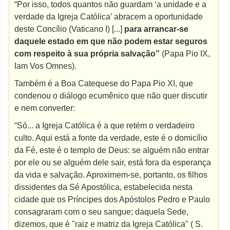
“Por isso, todos quantos não guardam ‘a unidade e a
verdade da Igreja Católica’ abracem a oportunidade
deste Concílio (Vaticano I) [...]
para arrancar-se
daquele estado em que não podem estar seguros
com respeito à sua própria salvação”
(Papa Pio IX,
Iam Vos Omnes).
Também é a Boa Catequese do Papa Pio XI, que
condenou o diálogo ecumênico que não quer discutir
e nem converter:
“Só... a Igreja Católica é a que retém o verdadeiro
culto. Aqui está a fonte da verdade, este é o domicílio
da Fé, este é o templo de Deus: se alguém não entrar
por ele ou se alguém dele sair, está fora da esperança
da vida e salvação. Aproximem-se, portanto, os filhos
dissidentes da Sé Apostólica, estabelecida nesta
cidade que os Príncipes dos Apóstolos Pedro e Paulo
consagraram com o seu sangue; daquela Sede,
dizemos, que é "raiz e matriz da Igreja Católica" ( S.