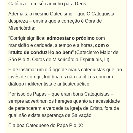
Católica – um só caminho para Deus.
Ademais, o mesmo Catecismo – que O Catequista
despreza – ensina que a correção é Obra de
Misericórdia:
“Corrigir significa:
admoestar o próximo
com
mansidão e caridade, a tempo e a horas,
com o
intuito de conduzi-lo ao bem
” (Catecismo Maior de
São Pio X. Obras de Misericórdia Espirituais, III).
É de lastimar um diálogo de maus catequistas que, ao
invés de corrigir, ludibria os não católicos com um
diálogo indiferentista e anticatequético.
Por isso os Papas – que eram bons Catequistas –
sempre advertiram os hereges quanto a necessidade
de pertencerem a verdadeira Igreja de Cristo, fora da
qual não existe esperança de Salvação.
É a boa Catequese do Papa Pio IX: