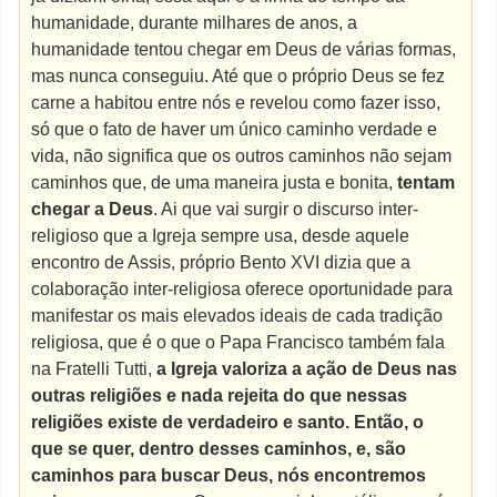
humanidade, durante milhares de anos, a
humanidade tentou chegar em Deus de várias formas,
mas nunca conseguiu. Até que o próprio Deus se fez
carne a habitou entre nós e revelou como fazer isso,
só que o fato de haver um único caminho verdade e
vida, não significa que os outros caminhos não sejam
caminhos que, de uma maneira justa e bonita,
tentam
chegar a Deus
. Ai que vai surgir o discurso inter-
religioso que a Igreja sempre usa, desde aquele
encontro de Assis, próprio Bento XVI dizia que a
colaboração inter-religiosa oferece oportunidade para
manifestar os mais elevados ideais de cada tradição
religiosa, que é o que o Papa Francisco também fala
na Fratelli Tutti,
a Igreja valoriza a ação de Deus nas
outras religiões e nada rejeita do que nessas
religiões existe de verdadeiro e santo. Então, o
que se quer, dentro desses caminhos, e, são
caminhos para buscar Deus, nós encontremos