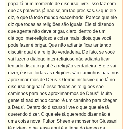
papa tá num momento de discurso livre. Isso faz com
que as palavras já não sejam tão precisas. O que ele
diz, e que tá todo mundo exacerbado. Parece que ele
diz que todas as religiões são iguais. Ele tá dizendo
que agente não deve brigar, claro, dentro de um
diálogo inter-religioso a coisa mais idiota que você
pode fazer é brigar. Que não adianta ficar tentando
discutir qual é a religião verdadeira. De fato, se você
vai fazer o diálogo inter-religioso não adianta ficar
tentado discutir qual é a religião verdadeira. E ele vai
dizer, é isso, todas as religiões são caminhos para nos
aproximar-mos de Deus. O termo inclusive que tá no
discurso original é esse “todas as religiões são
caminhos para nos aproximar-mos de Deus”. Muita
gente tá traduzindo como “é um caminho para chegar
a Deus”. Dentro do discurso livre o que que ele tá
querendo dizer. O que ele tá querendo dizer não é
uma coisa nova, Fulton Sheen e monsenhor Giussani
já diziam: olha, essa aqui é a linha do tempo da