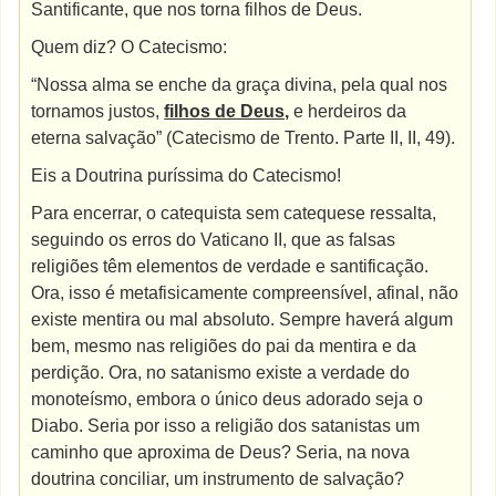
Santificante, que nos torna filhos de Deus.
Quem diz? O Catecismo:
“Nossa alma se enche da graça divina, pela qual nos
tornamos justos,
filhos de Deus,
e herdeiros da
eterna salvação” (Catecismo de Trento. Parte II, II, 49).
Eis a Doutrina puríssima do Catecismo!
Para encerrar, o catequista sem catequese ressalta,
seguindo os erros do Vaticano II, que as falsas
religiões têm elementos de verdade e santificação.
Ora, isso é metafisicamente compreensível, afinal, não
existe mentira ou mal absoluto. Sempre haverá algum
bem, mesmo nas religiões do pai da mentira e da
perdição. Ora, no satanismo existe a verdade do
monoteísmo, embora o único deus adorado seja o
Diabo. Seria por isso a religião dos satanistas um
caminho que aproxima de Deus? Seria, na nova
doutrina conciliar, um instrumento de salvação?