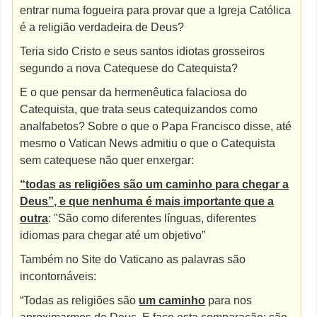
entrar numa fogueira para provar que a Igreja Católica
é a religião verdadeira de Deus?
Teria sido Cristo e seus santos idiotas grosseiros
segundo a nova Catequese do Catequista?
E o que pensar da hermenêutica falaciosa do
Catequista, que trata seus catequizandos como
analfabetos? Sobre o que o Papa Francisco disse, até
mesmo o Vatican News admitiu o que o Catequista
sem catequese não quer enxergar:
“todas as religiões são um caminho para chegar a
Deus”, e que nenhuma é mais importante que a
outra
: "São como diferentes línguas, diferentes
idiomas para chegar até um objetivo”
Também no Site do Vaticano as palavras são
incontornáveis:
“Todas as religiões são
um caminho
para nos