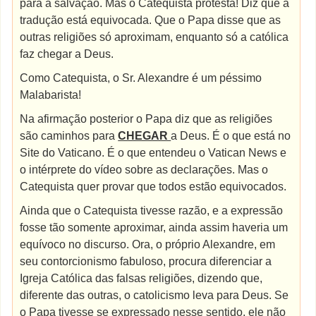
para a salvação. Mas o Catequista protesta! Diz que a
tradução está equivocada. Que o Papa disse que as
outras religiões só aproximam, enquanto só a católica
faz chegar a Deus.
Como Catequista, o Sr. Alexandre é um péssimo
Malabarista!
Na afirmação posterior o Papa diz que as religiões
são caminhos para
CHEGAR
a Deus. É o que está no
Site do Vaticano. É o que entendeu o Vatican News e
o intérprete do vídeo sobre as declarações. Mas o
Catequista quer provar que todos estão equivocados.
Ainda que o Catequista tivesse razão, e a expressão
fosse tão somente aproximar, ainda assim haveria um
equívoco no discurso. Ora, o próprio Alexandre, em
seu contorcionismo fabuloso, procura diferenciar a
Igreja Católica das falsas religiões, dizendo que,
diferente das outras, o catolicismo leva para Deus. Se
o Papa tivesse se expressado nesse sentido, ele não