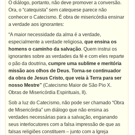
O diálogo, portanto, não deve promover a conversão.
Ora, o “catequista” sem catequese parece não
conhecer o Catecismo. É obra de misericórdia ensinar
a verdade aos ignorantes:
“A maior necessidade da alma é a verdade,
especialmente a verdade religiosa,
que ensina os
homens o caminho da salvação
. Quem instrui os
ignorantes sobre as verdades da fé e com eles reparte
o pão da doutrina,
cumpre uma sublime e meritória
missão aos olhos de Deus. Torna-se continuador
da obra de Jesus Cristo, que veia à Terra para ser
nosso Mestre”
(Catecismo Maior de São Pio X.
Obras de Misericórdia Espirituais, II).
Sob a luz do Catecismo, não pode ser chamado “Obra
de Misericórdia” um diálogo que não ensina as
verdades necessárias para a salvação, enganando
seus interlocutores com a falsa impressão de que as
falsas religiões constituem – junto com a Igreja