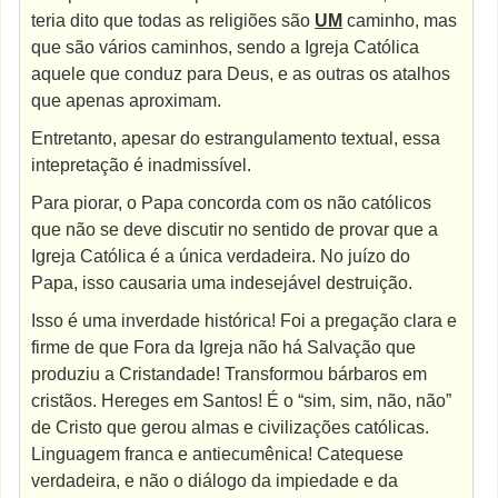
teria dito que todas as religiões são
UM
caminho, mas
que são vários caminhos, sendo a Igreja Católica
aquele que conduz para Deus, e as outras os atalhos
que apenas aproximam.
Entretanto, apesar do estrangulamento textual, essa
intepretação é inadmissível.
Para piorar, o Papa concorda com os não católicos
que não se deve discutir no sentido de provar que a
Igreja Católica é a única verdadeira. No juízo do
Papa, isso causaria uma indesejável destruição.
Isso é uma inverdade histórica! Foi a pregação clara e
firme de que Fora da Igreja não há Salvação que
produziu a Cristandade! Transformou bárbaros em
cristãos. Hereges em Santos! É o “sim, sim, não, não”
de Cristo que gerou almas e civilizações católicas.
Linguagem franca e antiecumênica! Catequese
verdadeira, e não o diálogo da impiedade e da