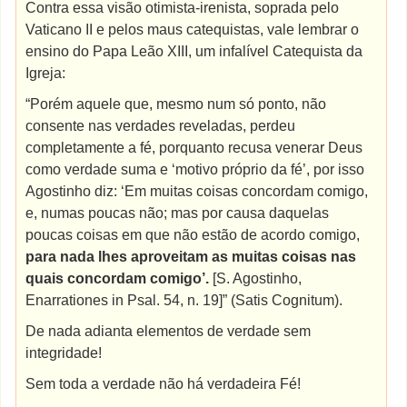
Contra essa visão otimista-irenista, soprada pelo
Vaticano II e pelos maus catequistas, vale lembrar o
ensino do Papa Leão XIII, um infalível Catequista da
Igreja:
“Porém aquele que, mesmo num só ponto, não
consente nas verdades reveladas, perdeu
completamente a fé, porquanto recusa venerar Deus
como verdade suma e ‘motivo próprio da fé’, por isso
Agostinho diz: ‘Em muitas coisas concordam comigo,
e, numas poucas não; mas por causa daquelas
poucas coisas em que não estão de acordo comigo,
para nada lhes aproveitam as muitas coisas nas
quais concordam comigo’.
[S. Agostinho,
Enarrationes in Psal. 54, n. 19]” (Satis Cognitum).
De nada adianta elementos de verdade sem
integridade!
Sem toda a verdade não há verdadeira Fé!