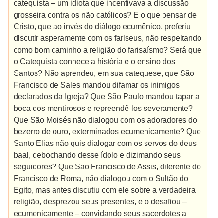
catequista – um idiota que incentivava a discussão
grosseira contra os não católicos? E o que pensar de
Cristo, que ao invés do diálogo ecumênico, preferiu
discutir asperamente com os fariseus, não respeitando
como bom caminho a religião do farisaísmo? Será que
o Catequista conhece a história e o ensino dos
Santos? Não aprendeu, em sua catequese, que São
Francisco de Sales mandou difamar os inimigos
declarados da Igreja? Que São Paulo mandou tapar a
boca dos mentirosos e repreendê-los severamente?
Que São Moisés não dialogou com os adoradores do
bezerro de ouro, exterminados ecumenicamente? Que
Santo Elias não quis dialogar com os servos do deus
baal, debochando desse ídolo e dizimando seus
seguidores? Que São Francisco de Assis, diferente do
Francisco de Roma, não dialogou com o Sultão do
Egito, mas antes discutiu com ele sobre a verdadeira
religião, desprezou seus presentes, e o desafiou –
ecumenicamente – convidando seus sacerdotes a