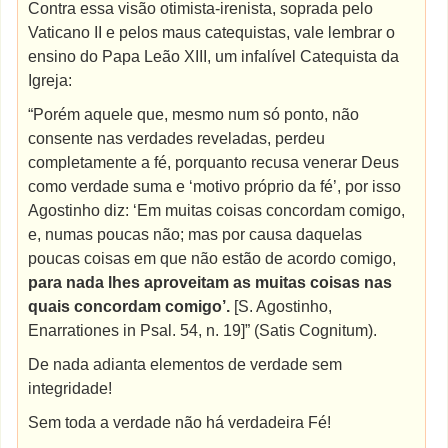
Contra essa visão otimista-irenista, soprada pelo
Vaticano II e pelos maus catequistas, vale lembrar o
ensino do Papa Leão XIII, um infalível Catequista da
Igreja:
“Porém aquele que, mesmo num só ponto, não
consente nas verdades reveladas, perdeu
completamente a fé, porquanto recusa venerar Deus
como verdade suma e ‘motivo próprio da fé’, por isso
Agostinho diz: ‘Em muitas coisas concordam comigo,
e, numas poucas não; mas por causa daquelas
poucas coisas em que não estão de acordo comigo,
para nada lhes aproveitam as muitas coisas nas
quais concordam comigo’.
[S. Agostinho,
Enarrationes in Psal. 54, n. 19]” (Satis Cognitum).
De nada adianta elementos de verdade sem
integridade!
Sem toda a verdade não há verdadeira Fé!