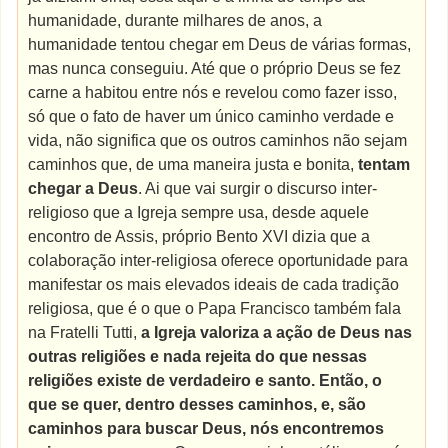
humanidade, durante milhares de anos, a
humanidade tentou chegar em Deus de várias formas,
mas nunca conseguiu. Até que o próprio Deus se fez
carne a habitou entre nós e revelou como fazer isso,
só que o fato de haver um único caminho verdade e
vida, não significa que os outros caminhos não sejam
caminhos que, de uma maneira justa e bonita,
tentam
chegar a Deus
. Ai que vai surgir o discurso inter-
religioso que a Igreja sempre usa, desde aquele
encontro de Assis, próprio Bento XVI dizia que a
colaboração inter-religiosa oferece oportunidade para
manifestar os mais elevados ideais de cada tradição
religiosa, que é o que o Papa Francisco também fala
na Fratelli Tutti,
a Igreja valoriza a ação de Deus nas
outras religiões e nada rejeita do que nessas
religiões existe de verdadeiro e santo. Então, o
que se quer, dentro desses caminhos, e, são
caminhos para buscar Deus, nós encontremos