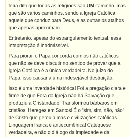
teria dito que todas as religiões são
UM
caminho, mas
que são vários caminhos, sendo a Igreja Católica
aquele que conduz para Deus, e as outras os atalhos
que apenas aproximam.
Entretanto, apesar do estrangulamento textual, essa
intepretação é inadmissível.
Para piorar, o Papa concorda com os não católicos
que não se deve discutir no sentido de provar que a
Igreja Católica é a única verdadeira. No juízo do
Papa, isso causaria uma indesejável destruição.
Isso é uma inverdade histórica! Foi a pregação clara e
firme de que Fora da Igreja não há Salvação que
produziu a Cristandade! Transformou bárbaros em
cristãos. Hereges em Santos! É o “sim, sim, não, não”
de Cristo que gerou almas e civilizações católicas.
Linguagem franca e antiecumênica! Catequese
verdadeira, e não o diálogo da impiedade e da