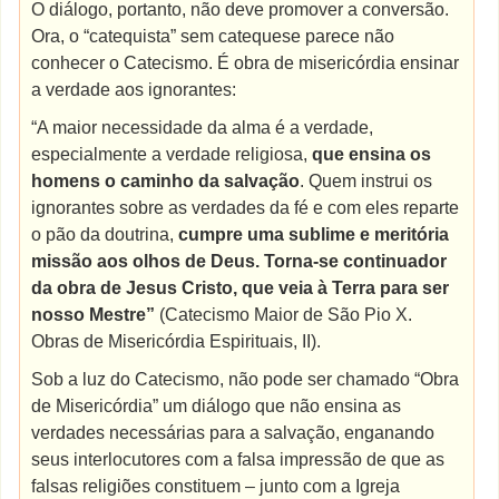
O diálogo, portanto, não deve promover a conversão.
Ora, o “catequista” sem catequese parece não
conhecer o Catecismo. É obra de misericórdia ensinar
a verdade aos ignorantes:
“A maior necessidade da alma é a verdade,
especialmente a verdade religiosa,
que ensina os
homens o caminho da salvação
. Quem instrui os
ignorantes sobre as verdades da fé e com eles reparte
o pão da doutrina,
cumpre uma sublime e meritória
missão aos olhos de Deus. Torna-se continuador
da obra de Jesus Cristo, que veia à Terra para ser
nosso Mestre”
(Catecismo Maior de São Pio X.
Obras de Misericórdia Espirituais, II).
Sob a luz do Catecismo, não pode ser chamado “Obra
de Misericórdia” um diálogo que não ensina as
verdades necessárias para a salvação, enganando
seus interlocutores com a falsa impressão de que as
falsas religiões constituem – junto com a Igreja