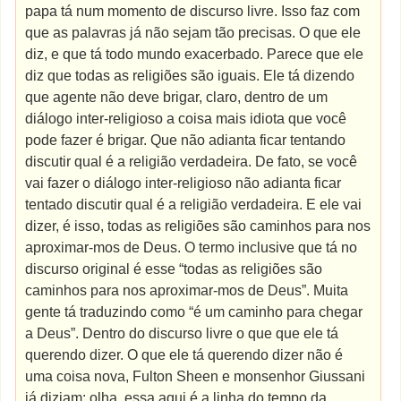
papa tá num momento de discurso livre. Isso faz com
que as palavras já não sejam tão precisas. O que ele
diz, e que tá todo mundo exacerbado. Parece que ele
diz que todas as religiões são iguais. Ele tá dizendo
que agente não deve brigar, claro, dentro de um
diálogo inter-religioso a coisa mais idiota que você
pode fazer é brigar. Que não adianta ficar tentando
discutir qual é a religião verdadeira. De fato, se você
vai fazer o diálogo inter-religioso não adianta ficar
tentado discutir qual é a religião verdadeira. E ele vai
dizer, é isso, todas as religiões são caminhos para nos
aproximar-mos de Deus. O termo inclusive que tá no
discurso original é esse “todas as religiões são
caminhos para nos aproximar-mos de Deus”. Muita
gente tá traduzindo como “é um caminho para chegar
a Deus”. Dentro do discurso livre o que que ele tá
querendo dizer. O que ele tá querendo dizer não é
uma coisa nova, Fulton Sheen e monsenhor Giussani
já diziam: olha, essa aqui é a linha do tempo da