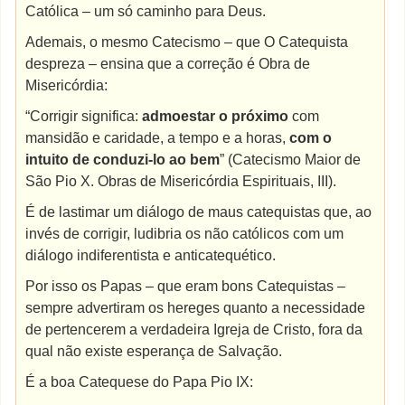
Católica – um só caminho para Deus.
Ademais, o mesmo Catecismo – que O Catequista
despreza – ensina que a correção é Obra de
Misericórdia:
“Corrigir significa:
admoestar o próximo
com
mansidão e caridade, a tempo e a horas,
com o
intuito de conduzi-lo ao bem
” (Catecismo Maior de
São Pio X. Obras de Misericórdia Espirituais, III).
É de lastimar um diálogo de maus catequistas que, ao
invés de corrigir, ludibria os não católicos com um
diálogo indiferentista e anticatequético.
Por isso os Papas – que eram bons Catequistas –
sempre advertiram os hereges quanto a necessidade
de pertencerem a verdadeira Igreja de Cristo, fora da
qual não existe esperança de Salvação.
É a boa Catequese do Papa Pio IX: