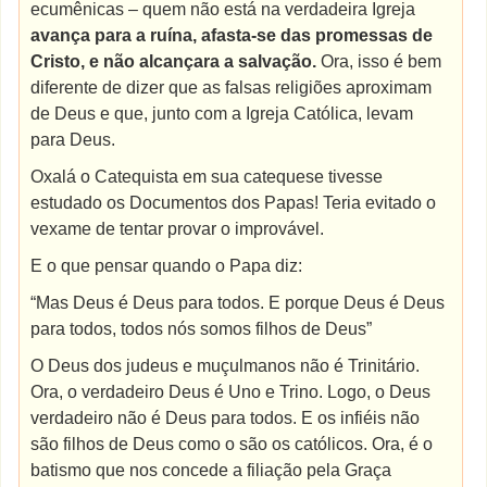
ecumênicas – quem não está na verdadeira Igreja
avança para a ruína, afasta-se das promessas de
Cristo, e não alcançara a salvação.
Ora, isso é bem
diferente de dizer que as falsas religiões aproximam
de Deus e que, junto com a Igreja Católica, levam
para Deus.
Oxalá o Catequista em sua catequese tivesse
estudado os Documentos dos Papas! Teria evitado o
vexame de tentar provar o improvável.
E o que pensar quando o Papa diz:
“Mas Deus é Deus para todos. E porque Deus é Deus
para todos, todos nós somos filhos de Deus”
O Deus dos judeus e muçulmanos não é Trinitário.
Ora, o verdadeiro Deus é Uno e Trino. Logo, o Deus
verdadeiro não é Deus para todos. E os infiéis não
são filhos de Deus como o são os católicos. Ora, é o
batismo que nos concede a filiação pela Graça