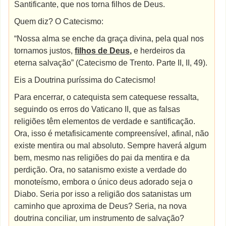
Santificante, que nos torna filhos de Deus.
Quem diz? O Catecismo:
“Nossa alma se enche da graça divina, pela qual nos
tornamos justos,
filhos de Deus,
e herdeiros da
eterna salvação” (Catecismo de Trento. Parte II, II, 49).
Eis a Doutrina puríssima do Catecismo!
Para encerrar, o catequista sem catequese ressalta,
seguindo os erros do Vaticano II, que as falsas
religiões têm elementos de verdade e santificação.
Ora, isso é metafisicamente compreensível, afinal, não
existe mentira ou mal absoluto. Sempre haverá algum
bem, mesmo nas religiões do pai da mentira e da
perdição. Ora, no satanismo existe a verdade do
monoteísmo, embora o único deus adorado seja o
Diabo. Seria por isso a religião dos satanistas um
caminho que aproxima de Deus? Seria, na nova
doutrina conciliar, um instrumento de salvação?