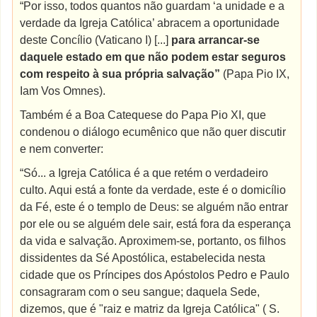
“Por isso, todos quantos não guardam ‘a unidade e a
verdade da Igreja Católica’ abracem a oportunidade
deste Concílio (Vaticano I) [...]
para arrancar-se
daquele estado em que não podem estar seguros
com respeito à sua própria salvação”
(Papa Pio IX,
Iam Vos Omnes).
Também é a Boa Catequese do Papa Pio XI, que
condenou o diálogo ecumênico que não quer discutir
e nem converter:
“Só... a Igreja Católica é a que retém o verdadeiro
culto. Aqui está a fonte da verdade, este é o domicílio
da Fé, este é o templo de Deus: se alguém não entrar
por ele ou se alguém dele sair, está fora da esperança
da vida e salvação. Aproximem-se, portanto, os filhos
dissidentes da Sé Apostólica, estabelecida nesta
cidade que os Príncipes dos Apóstolos Pedro e Paulo
consagraram com o seu sangue; daquela Sede,
dizemos, que é "raiz e matriz da Igreja Católica" ( S.