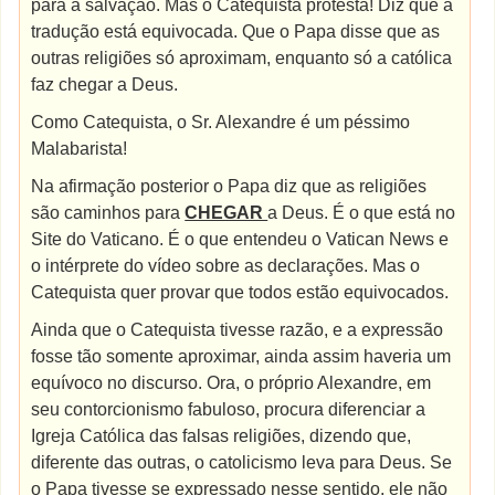
para a salvação. Mas o Catequista protesta! Diz que a
tradução está equivocada. Que o Papa disse que as
outras religiões só aproximam, enquanto só a católica
faz chegar a Deus.
Como Catequista, o Sr. Alexandre é um péssimo
Malabarista!
Na afirmação posterior o Papa diz que as religiões
são caminhos para
CHEGAR
a Deus. É o que está no
Site do Vaticano. É o que entendeu o Vatican News e
o intérprete do vídeo sobre as declarações. Mas o
Catequista quer provar que todos estão equivocados.
Ainda que o Catequista tivesse razão, e a expressão
fosse tão somente aproximar, ainda assim haveria um
equívoco no discurso. Ora, o próprio Alexandre, em
seu contorcionismo fabuloso, procura diferenciar a
Igreja Católica das falsas religiões, dizendo que,
diferente das outras, o catolicismo leva para Deus. Se
o Papa tivesse se expressado nesse sentido, ele não