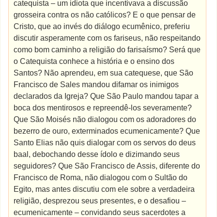
catequista – um idiota que incentivava a discussão
grosseira contra os não católicos? E o que pensar de
Cristo, que ao invés do diálogo ecumênico, preferiu
discutir asperamente com os fariseus, não respeitando
como bom caminho a religião do farisaísmo? Será que
o Catequista conhece a história e o ensino dos
Santos? Não aprendeu, em sua catequese, que São
Francisco de Sales mandou difamar os inimigos
declarados da Igreja? Que São Paulo mandou tapar a
boca dos mentirosos e repreendê-los severamente?
Que São Moisés não dialogou com os adoradores do
bezerro de ouro, exterminados ecumenicamente? Que
Santo Elias não quis dialogar com os servos do deus
baal, debochando desse ídolo e dizimando seus
seguidores? Que São Francisco de Assis, diferente do
Francisco de Roma, não dialogou com o Sultão do
Egito, mas antes discutiu com ele sobre a verdadeira
religião, desprezou seus presentes, e o desafiou –
ecumenicamente – convidando seus sacerdotes a