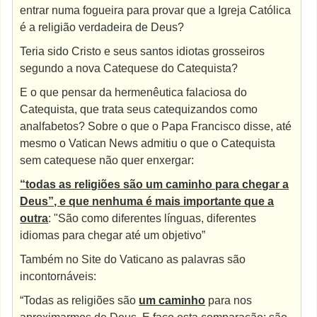
entrar numa fogueira para provar que a Igreja Católica
é a religião verdadeira de Deus?
Teria sido Cristo e seus santos idiotas grosseiros
segundo a nova Catequese do Catequista?
E o que pensar da hermenêutica falaciosa do
Catequista, que trata seus catequizandos como
analfabetos? Sobre o que o Papa Francisco disse, até
mesmo o Vatican News admitiu o que o Catequista
sem catequese não quer enxergar:
“todas as religiões são um caminho para chegar a
Deus”, e que nenhuma é mais importante que a
outra
: "São como diferentes línguas, diferentes
idiomas para chegar até um objetivo”
Também no Site do Vaticano as palavras são
incontornáveis:
“Todas as religiões são
um caminho
para nos