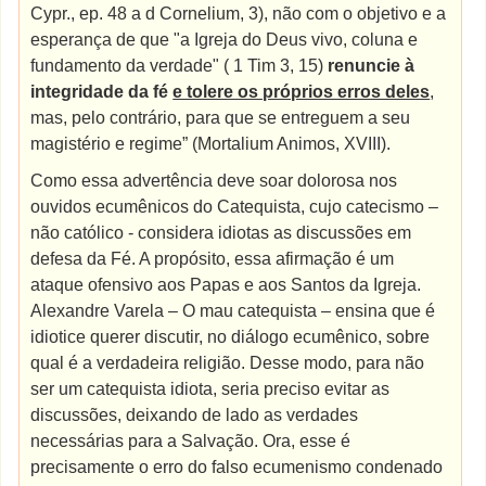
Cypr., ep. 48 a d Cornelium, 3), não com o objetivo e a
esperança de que "a Igreja do Deus vivo, coluna e
fundamento da verdade" ( 1 Tim 3, 15)
renuncie à
integridade da fé
e tolere os próprios erros deles
,
mas, pelo contrário, para que se entreguem a seu
magistério e regime” (Mortalium Animos, XVIII).
Como essa advertência deve soar dolorosa nos
ouvidos ecumênicos do Catequista, cujo catecismo –
não católico - considera idiotas as discussões em
defesa da Fé. A propósito, essa afirmação é um
ataque ofensivo aos Papas e aos Santos da Igreja.
Alexandre Varela – O mau catequista – ensina que é
idiotice querer discutir, no diálogo ecumênico, sobre
qual é a verdadeira religião. Desse modo, para não
ser um catequista idiota, seria preciso evitar as
discussões, deixando de lado as verdades
necessárias para a Salvação. Ora, esse é
precisamente o erro do falso ecumenismo condenado