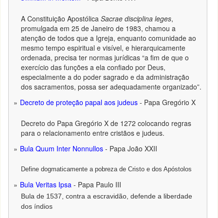
A Constituição Apostólica
Sacrae disciplina leges
,
promulgada em 25 de Janeiro de 1983, chamou a
atenção de todos que a Igreja, enquanto comunidade ao
mesmo tempo espiritual e visível, e hierarquicamente
ordenada, precisa ter normas jurídicas “a fim de que o
exercício das funções a ela confiado por Deus,
especialmente a do poder sagrado e da administração
dos sacramentos, possa ser adequadamente organizado”.
Decreto de proteção papal aos judeus
- Papa Gregório X
Decreto do Papa Gregório X de 1272 colocando regras
para o relacionamento entre cristãos e judeus.
Bula Quum Inter Nonnullos
- Papa João XXII
Define dogmaticamente a pobreza de Cristo e dos Apóstolos
Bula Veritas Ipsa
- Papa Paulo III
Bula de 1537, contra a escravidão, defende a liberdade
dos índios