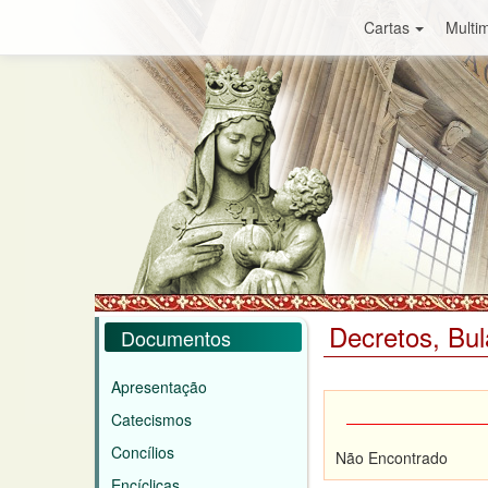
Cartas
Multim
Decretos, Bul
Documentos
Apresentação
Catecismos
Concílios
Não Encontrado
Encíclicas