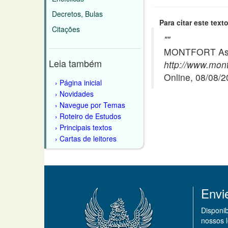
Decretos, Bulas
Para citar este texto
Citações
"
"
MONTFORT Asso
Leia também
http://www.mont
Online, 08/08/
Página inicial
Novidades
Navegue por Temas
Roteiro de Estudos
Principais textos
Cartas de leitores
Envi
Disponi
nossos 