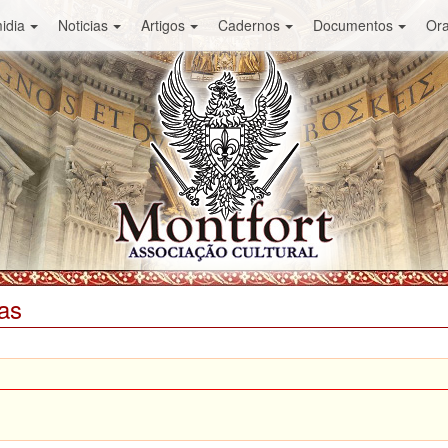
idia
Noticias
Artigos
Cadernos
Documentos
Or
as