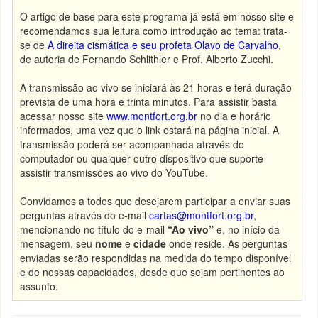
O artigo de base para este programa já está em nosso site e
recomendamos sua leitura como introdução ao tema: trata-
se de
A direita cismática e seu profeta Olavo de Carvalho
,
de autoria de Fernando Schlithler e Prof. Alberto Zucchi.
A transmissão ao vivo se iniciará às 21 horas e terá duração
prevista de uma hora e trinta minutos. Para assistir basta
acessar nosso site
www.montfort.org.br
no dia e horário
informados, uma vez que o link estará na página inicial. A
transmissão poderá ser acompanhada através do
computador ou qualquer outro dispositivo que suporte
assistir transmissões ao vivo do YouTube.
Convidamos a todos que desejarem participar a enviar suas
perguntas através do e-mail
cartas@montfort.org.br
,
mencionando no título do e-mail
“Ao vivo”
e, no início da
mensagem, seu
nome
e
cidade
onde reside. As perguntas
enviadas serão respondidas na medida do tempo disponível
e de nossas capacidades, desde que sejam pertinentes ao
assunto.