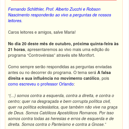
Fernando Schlithler, Prof. Alberto Zucchi e Robson
Nascimento responderão ao vivo a perguntas de nossos
leitores.
Caros leitores e amigos, salve Maria!
No dia 20 deste mês de outubro, próxima quinta-feira às
21 horas
, apresentaremos ao vivo mais uma edição do
programa “Controvérsias” através site Montfort.
Como sempre serão respondidas as perguntas enviadas
antes ou no decorrer do programa. O tema será
A falsa
direita e sua influência no movimento católico
, pois
como escreveu o professor Orlando
:
“(...) somos contra a esquerda, contra a direita, e contra o
centro; quer na desgraçada e bem corrupta política civil,
quer na política eclesiástica, que também não vive na graça
de Deus.
Somos Católicos Apostólicos Romanos. Por isso
somos contra todas as heresias e erros de esquerda e de
direita. Somos contra o Panteísmo e contra a Gnose.
”