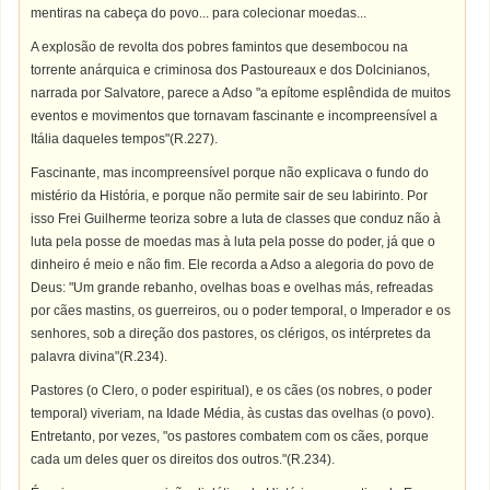
mentiras na cabeça do povo... para colecionar moedas...
A explosão de revolta dos pobres famintos que desembocou na
torrente anárquica e criminosa dos Pastoureaux e dos Dolcinianos,
narrada por Salvatore, parece a Adso "a epítome esplêndida de muitos
eventos e movimentos que tornavam fascinante e incompreensível a
Itália daqueles tempos"(R.227).
Fascinante, mas incompreensível porque não explicava o fundo do
mistério da História, e porque não permite sair de seu labirinto. Por
isso Frei Guilherme teoriza sobre a luta de classes que conduz não à
luta pela posse de moedas mas à luta pela posse do poder, já que o
dinheiro é meio e não fim. Ele recorda a Adso a alegoria do povo de
Deus: "Um grande rebanho, ovelhas boas e ovelhas más, refreadas
por cães mastins, os guerreiros, ou o poder temporal, o Imperador e os
senhores, sob a direção dos pastores, os clérigos, os intérpretes da
palavra divina"(R.234).
Pastores (o Clero, o poder espiritual), e os cães (os nobres, o poder
temporal) viveriam, na Idade Média, às custas das ovelhas (o povo).
Entretanto, por vezes, "os pastores combatem com os cães, porque
cada um deles quer os direitos dos outros."(R.234).