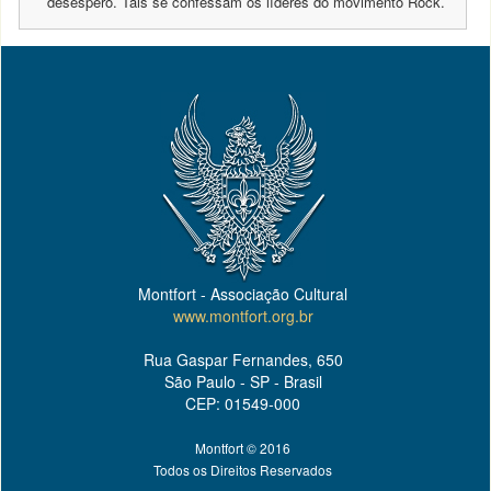
desespero. Tais se confessam os líderes do movimento Rock.
Montfort - Associação Cultural
www.montfort.org.br
Rua Gaspar Fernandes, 650
São Paulo - SP - Brasil
CEP: 01549-000
Montfort © 2016
Todos os Direitos Reservados