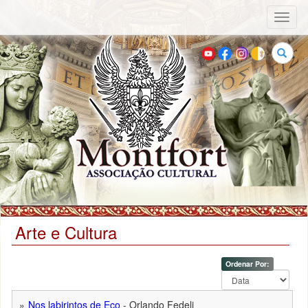
Toggl
naviga
Buscar
Arte e Cultura
Ordenar Por:
Nos labirintos de Eco
- Orlando Fedeli