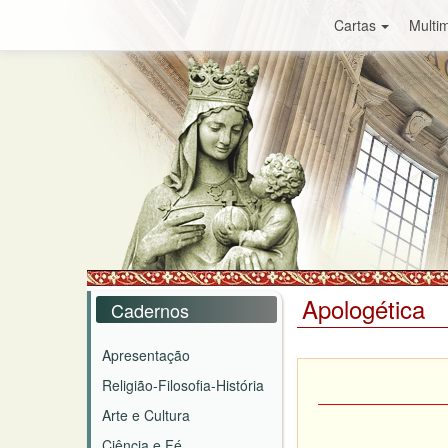
Cartas
Multim
Apologética
Cadernos
Apresentação
Religião-Filosofia-História
Arte e Cultura
Ciência e Fé