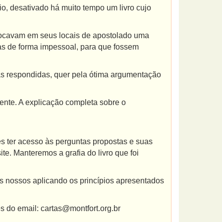
o, desativado há muito tempo um livro cujo
ocavam em seus locais de apostolado uma
tas de forma impessoal, para que fossem
 respondidas, quer pela ótima argumentação
te. A explicação completa sobre o
 ter acesso às perguntas propostas e suas
e. Manteremos a grafia do livro que foi
nossos aplicando os princípios apresentados
do email: cartas@montfort.org.br