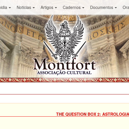
idia
Noticias
Artigos
Cadernos
Documentos
Or
THE QUESTION BOX 2: ASTROLOGI