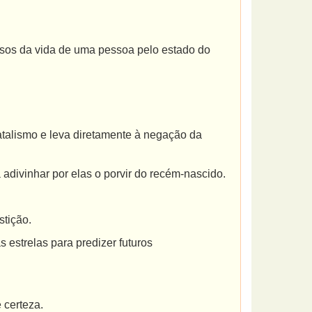
sos da vida de uma pessoa pelo estado do
alismo e leva diretamente à negação da
vinhar por elas o porvir do recém-nascido.
stição.
estrelas para predizer futuros
certeza.