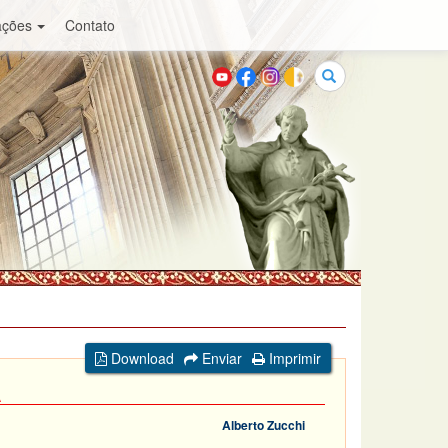
ações
Contato
Buscar
Download
Enviar
Imprimir
A
Alberto Zucchi