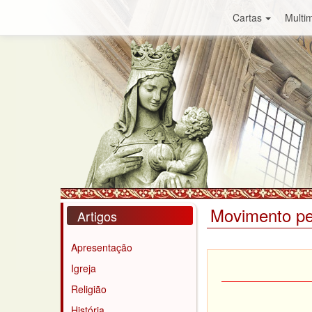
Cartas
Multim
Movimento pe
Artigos
Apresentação
Igreja
Religião
História