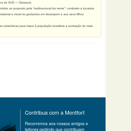
tica do SUS — Datasus).
ário ao proposto pela “multinacional da morte”: combater a lucrativa
a material e moral às gestantes em desespero e aos seus filhos
estatísticas para impor à população brasileira a aceitação do mais
Contribua com a Montfort
Recorremos aos nossos amigos e
leitores pedindo que contribuam