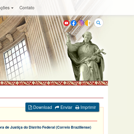
ações
Contato
Buscar
Download
Enviar
Imprimir
a de Justiça do Distrito Federal (Correio Braziliense)