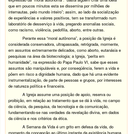
que em poucos minutos esta se dissemina por milhões de
internautas, pelo mundo inteiro”; assim, ao lado da socialização
de experiências e valores positivos, tem se transformado num
laboratório de desserviço à vida, pregando anomalias sociais,
como racismo, violência, pedofilia, aborto, entre outras.
Perante essa “moral autônoma”, a posição da Igreja é
considerada conservadora, ultrapassada, retrógrada, mormente,
em assuntos extremamente delicados, como aborto, eutanásia e
pesquisas na área da biotecnologia; a Igreja, “perita em
humanidade”, na expressão do Papa Paulo VI, sabe que esses
assuntos são manipuláveis e, por conseqüência, ferem a vida e
põem em risco a dignidade humana, dado que há uma evidente
instrumentalização, de parte de pessoas e grupos, por interesses
de natureza política e financeira.
A Igreja assume uma posição de apoio, reserva ou
proibição, em relação ao tratamento que se dá à vida, no campo
da ciência, da pesquisa, da tecnologia e da comunicação,
fundamentando-se nas verdades da revelação divina, em dados
da ciência e nos critérios da ética.
A Semana da Vida é um grito em defesa da vida, do
momento da concepção ao último instante da existência humana