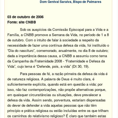
Dom Genival Saraiva, Bispo de Palmares
03 de outubro de 2006
Fonte: site CNBB
Sob os auspícios da Comissão Episcopal para a Vida e a
Família, a CNBB promove a Semana da Vida, no período de 1 a 8
de outubro. Com o intuito de falar à sociedade a respeito da
necessidade de fazer uma contínua defesa da vida, foi instituído o
“Dia do nascituro”, comemorado, anualmente, no dia 8 de outubro;
dada a importância dessa causa, a CNBB a assumiu como tema
da Campanha da Fraternidade 2008 - “Fraternidade e Defesa da
Vida”, cujo lema é “Defende, pois, a vida” (Dt 30, 19).
Para pessoas de fé, a razão primeira da defesa da vida é
de natureza religiosa. A palavra de Deus é muito clara, é
suficientemente explícita, quando está em questão a vida; por
isso, não faz contemporizações, não propõe alternativas porque,
em quaisquer circunstâncias ou situações, deve prevalecer a
defesa da vida. Assim sendo, porventura, estariam dispensadas
do dever de defender a vida aquelas pessoas que não têm
princípio e prática religiosa ou estão incluídas entre os que trilham
os caminhos do relativismo religioso? É claro que também estas