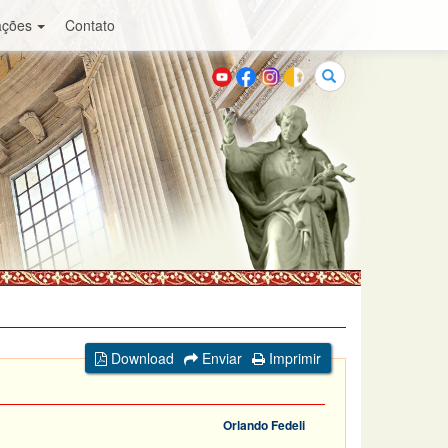
ações
Contato
Buscar
Download
Enviar
Imprimir
Orlando Fedeli