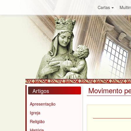
Cartas
Multim
Movimento pe
Artigos
Apresentação
Igreja
Religião
História