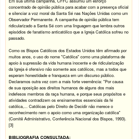
Em sua última campanha, CFFC assumiu um esforço
concentrado de opinião pública para acabar com a presença oficial
e silenciar a voz moral da Santa Sé nas Nações Unidas como um
Observador Permanente. A campanha de opinião pública tem
ridicularizado a Santa Sé com uma linguagem que lembra outros
episódios de fanatismo anticatólico que a Igreja Católica sofreu no
passado.
Como os Bispos Católicos dos Estados Unidos têm afirmado por
muitos anos, o uso do nome "Católica" como uma plataforma de
apoio à supressão da vida humana inocente e de ridicularização
da Igreja é ofensivo não somente aos católicos, mas a todos que
esperam honestidade e franqueza em um discurso público.
Declaramos outra vez com a mais forte veemência: "Por causa
de sua oposição aos direitos humanos de alguns dos mais
indefesos membros da raça humana, e porque seus propósitos e
atividades contradizem os ensinamentos essenciais da fé
católica,... Católicas pelo Direito de Decidir não merece o
reconhecimento nem o apoio como uma organização católica"
(Comitê Administrativo, Conferência Nacional dos Bispos, 1993).
[3]
BIBLIOGRAFIA CONSULTADA: