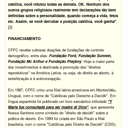
católica, você refutou todas as demais. OK. Nenhum dos
outros grupos religiosos realmente tem declarações tão bem
definidas sobre a personalidade, quando começa a vida, fetos
etc. Assim, se você derrubar a posição católica, você ganha"
.
[2]
FINANCIAMENTO
CFFC recebe vultosas doações de fundações de controle
demográfico, entre elas:
Fundação Ford, Fundação Sunnen,
Fundação Mc Arthur e Fundação Playboy
. Hoje a maior parte
dos investimentos é destinada à promoção dos "direitos
reprodutivos" na América Latina, ou seja, do direito ao aborto, à
esterilização e à anticoncepção.
Em 1987, CFFC criou uma filial latino-americana em Montevidéu,
Uruguai, com o nome de "Católicas pelo Derecho a Decidir". Em
língua espanhola foi publicado um livro sarcástico intitulado
"Y
Maria fue consultada para ser madre di Dios"
, que apresenta
Nossa Senhora como símbolo do "direito de decidir" sobre a
prática do aborto. Em 1993 foi criada em São Paulo a filial
brasileira, com o nome "Católicas pelo Direito de Decidir" (CDD).