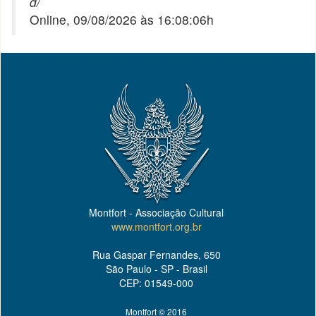
d/
Online, 09/08/2026 às 16:08:06h
Montfort - Associação Cultural
www.montfort.org.br
Rua Gaspar Fernandes, 650
São Paulo - SP - Brasil
CEP: 01549-000
Montfort © 2016