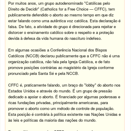
Por muitos anos, um grupo autodenominado "Católicas pelo
Direito de Decidir" (Catholics for a Free Choice — CFFC), tem
publicamente defendido o aborto ao mesmo tempo em que diz
estar falando como uma autêntica voz católica. Esta declaração é
falsa. De fato, a atividade do grupo é direcionada para rejeitar e
distorcer o ensinamento católico sobre o respeito e a proteção
devida à defesa da vida humana do nascituro indefeso.
Em algumas ocasiões a Conferência Nacional dos Bispos
Católicos (NCCB) declarou publicamente que a CFFC não é uma
organização católica, não fala pela Igreja Católica, e de fato
promove posições contrárias ao magistério da Igreja conforme
pronunciado pela Santa Sé e pela NCCB.
CFFC é, praticamente falando, um braço do "lobby" do aborto nos
Estados Unidos e através do mundo. É um grupo de pressão
dedicado a apoiar o aborto. É financiado por algumas poderosas e
ricas fundações privadas, principalmente americanas, para
promover o aborto como um método de controle de população.
Esta posição é contrária à política existente nas Nações Unidas e
às leis e políticas da maioria das nações do mundo.