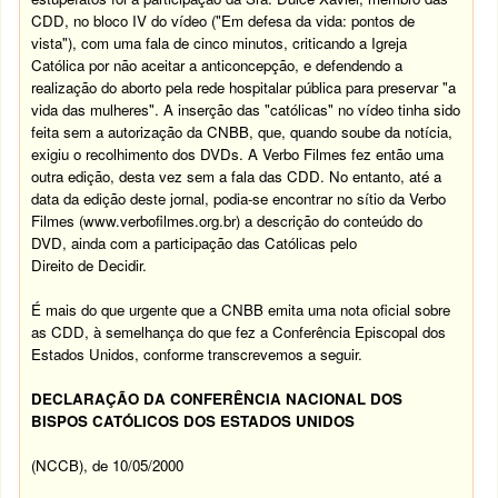
CDD, no bloco IV do vídeo ("Em defesa da vida: pontos de
vista"), com uma fala de cinco minutos, criticando a Igreja
Católica por não aceitar a anticoncepção, e defendendo a
realização do aborto pela rede hospitalar pública para preservar "a
vida das mulheres". A inserção das "católicas" no vídeo tinha sido
feita sem a autorização da CNBB, que, quando soube da notícia,
exigiu o recolhimento dos DVDs. A Verbo Filmes fez então uma
outra edição, desta vez sem a fala das CDD. No entanto, até a
data da edição deste jornal, podia-se encontrar no sítio da Verbo
Filmes (
www.verbofilmes.org.br
) a descrição do conteúdo do
DVD, ainda com a participação das Católicas pelo
Direito de Decidir.
É mais do que urgente que a CNBB emita uma nota oficial sobre
as CDD, à semelhança do que fez a Conferência Episcopal dos
Estados Unidos, conforme transcrevemos a seguir.
DECLARAÇÃO DA CONFERÊNCIA NACIONAL DOS
BISPOS CATÓLICOS DOS ESTADOS UNIDOS
(NCCB), de 10/05/2000