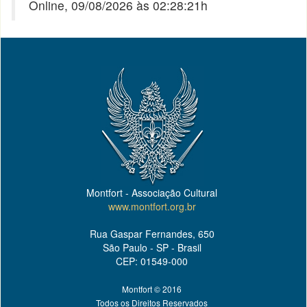
Online, 09/08/2026 às 02:28:21h
Montfort - Associação Cultural
www.montfort.org.br
Rua Gaspar Fernandes, 650
São Paulo - SP - Brasil
CEP: 01549-000
Montfort © 2016
Todos os Direitos Reservados