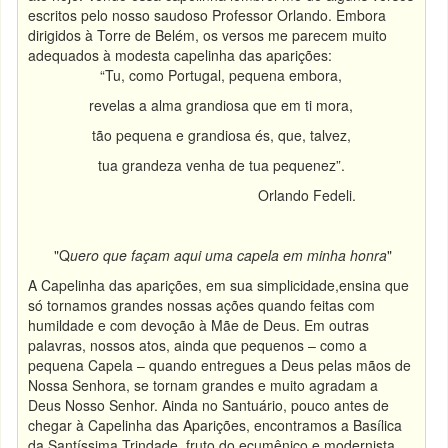
escritos pelo nosso saudoso Professor Orlando. Embora
dirigidos à Torre de Belém, os versos me parecem muito
adequados à modesta capelinha das aparições:
“Tu, como Portugal, pequena embora,
revelas a alma grandiosa que em ti mora,
tão pequena e grandiosa és, que, talvez,
tua grandeza venha de tua pequenez”.
Orlando Fedeli.
"Q
uero que façam aqui uma capela em minha honra
"
A Capelinha das aparições, em sua simplicidade,ensina que
só tornamos grandes nossas ações quando feitas com
humildade e com devoção à Mãe de Deus. Em outras
palavras, nossos atos, ainda que pequenos – como a
pequena Capela – quando entregues a Deus pelas mãos de
Nossa Senhora, se tornam grandes e muito agradam a
Deus Nosso Senhor. Ainda no Santuário, pouco antes de
chegar à Capelinha das Aparições, encontramos a Basílica
da Santíssima Trindade, fruto do ecumênico e modernista