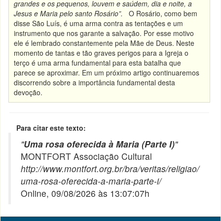
grandes e os pequenos, louvem e saúdem, dia e noite, a
Jesus e Maria pelo santo Rosário”.
O Rosário, como bem
disse São Luís, é uma arma contra as tentações e um
instrumento que nos garante a salvação. Por esse motivo
ele é lembrado constantemente pela Mãe de Deus. Neste
momento de tantas e tão graves perigos para a Igreja o
terço é uma arma fundamental para esta batalha que
parece se aproximar. Em um próximo artigo continuaremos
discorrendo sobre a importância fundamental desta
devoção.
Para citar este texto:
"
Uma rosa oferecida à Maria (Parte I)
"
MONTFORT Associação Cultural
http://www.montfort.org.br/bra/veritas/religiao/
uma-rosa-oferecida-a-maria-parte-i/
Online, 09/08/2026 às 13:07:07h