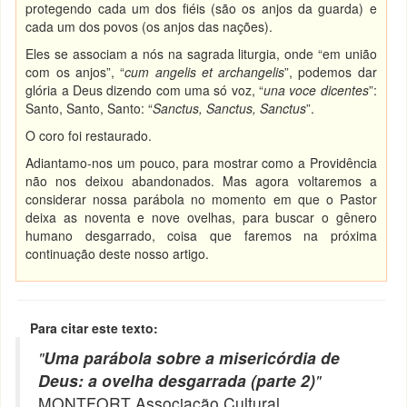
protegendo cada um dos fiéis (são os anjos da guarda) e
cada um dos povos (os anjos das nações).
Eles se associam a nós na sagrada liturgia, onde “em união
com os anjos”, “
cum angelis et archangelis
”, podemos dar
glória a Deus dizendo com uma só voz, “
una voce dicentes
”:
Santo, Santo, Santo: “
Sanctus, Sanctus, Sanctus
”.
O coro foi restaurado.
Adiantamo-nos um pouco, para mostrar como a Providência
não nos deixou abandonados. Mas agora voltaremos a
considerar nossa parábola no momento em que o Pastor
deixa as noventa e nove ovelhas, para buscar o gênero
humano desgarrado, coisa que faremos na próxima
continuação deste nosso artigo.
Para citar este texto:
"
Uma parábola sobre a misericórdia de
Deus: a ovelha desgarrada (parte 2)
"
MONTFORT Associação Cultural