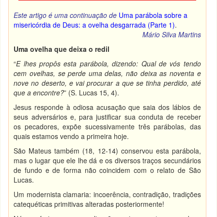
Este artigo é uma continuação de
Uma parábola sobre a
misericórdia de Deus: a ovelha desgarrada (Parte 1)
.
Mário Silva Martins
Uma ovelha que deixa o redil
“
E lhes propôs esta parábola, dizendo: Qual de vós tendo
cem ovelhas, se perde uma delas, não deixa as noventa e
nove no deserto, e vai procurar a que se tinha perdido, até
que a encontre?
” (S. Lucas 15, 4).
Jesus responde à odiosa acusação que saia dos lábios de
seus adversários e, para justificar sua conduta de receber
os pecadores, expõe sucessivamente três parábolas, das
quais estamos vendo a primeira hoje.
São Mateus também (18, 12-14) conservou esta parábola,
mas o lugar que ele lhe dá e os diversos traços secundários
de fundo e de forma não coincidem com o relato de São
Lucas.
Um modernista clamaria: incoerência, contradição, tradições
catequéticas primitivas alteradas posteriormente!