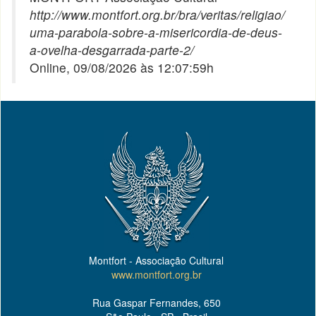
http://www.montfort.org.br/bra/veritas/religiao/
uma-parabola-sobre-a-misericordia-de-deus-
a-ovelha-desgarrada-parte-2/
Online, 09/08/2026 às 12:07:59h
Montfort - Associação Cultural
www.montfort.org.br
Rua Gaspar Fernandes, 650