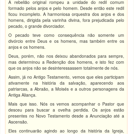
A rebelião original rompeu a unidade do redil comum
formado pelos anjos e pelo homem. Desde então este redil
ficou incompleto. A harmoniosa orquestra dos anjos e dos
homens, dirigida pela varinha divina, fora prejudicada pelo
pecado, o grande divorciador.
O pecado teve como consequência não somente um
divórcio entre Deus e os homens, mas também entre os
anjos e os homens.
Deus, porém, não nos deixou abandonados para sempre,
mas determinou a Redenção dos homens, e isto fez com
que os anjos não se desinteressassem totalmente de nós.
Assim, já no Antigo Testamento, vemos que eles participam
ativamente na história da salvação, aparecendo aos
patriarcas, a Abraão, a Moisés e a outros personagens da
Antiga Aliança.
Mais que isso. Nós os vemos acompanhar o Pastor que
desceu para buscar a ovelha perdida. Os anjos estão
presentes no Novo Testamento desde a Anunciação até a
Ascensão.
Eles continuarão agindo ao longo da história da Igreja,