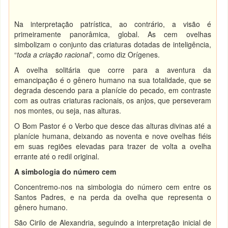
Na interpretação patrística, ao contrário, a visão é
primeiramente panorâmica, global. As cem ovelhas
simbolizam o conjunto das criaturas dotadas de inteligência,
“
toda a criação racional
”, como diz Orígenes.
A ovelha solitária que corre para a aventura da
emancipação é o gênero humano na sua totalidade, que se
degrada descendo para a planície do pecado, em contraste
com as outras criaturas racionais, os anjos, que perseveram
nos montes, ou seja, nas alturas.
O Bom Pastor é o Verbo que desce das alturas divinas até a
planície humana, deixando as noventa e nove ovelhas fiéis
em suas regiões elevadas para trazer de volta a ovelha
errante até o redil original.
A simbologia do número cem
Concentremo-nos na simbologia do número cem entre os
Santos Padres, e na perda da ovelha que representa o
gênero humano.
São Cirilo de Alexandria, seguindo a interpretação inicial de