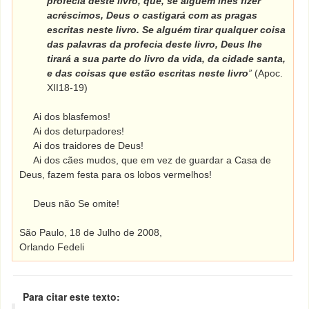
profecia deste livro, que, se alguém lhes fizer
acréscimos, Deus o castigará com as pragas
escritas neste livro. Se alguém tirar qualquer coisa
das palavras da profecia deste livro, Deus lhe
tirará a sua parte do livro da vida, da cidade santa,
e das coisas que estão escritas neste livro
”
(Apoc.
XII18-19)
Ai dos blasfemos!
Ai dos deturpadores!
Ai dos traidores de Deus!
Ai dos cães mudos, que em vez de guardar a Casa de
Deus, fazem festa para os lobos vermelhos!
Deus não Se omite!
São Paulo, 18 de Julho de 2008,
Orlando Fedeli
Para citar este texto: