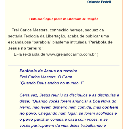
Orlando Fedeli
Fruto sacrílego e podre da Liberdade de Religião
Frei Carlos Mesters, conhecido herege, sequaz da
sectária Teologia da Libertação, acaba de publicar uma
escandalosa “parábola” blasfema intitulada “
Parábola de
Jesus no terreiro”.
Ei-la (extraída de www.igrejadocarmo.com.br ):
Parábola de Jesus no terreiro
Frei Carlos Mesters
, O.Carm.
"Quando Deus andou no mundo..!"
Certa vez, Jesus reuniu os discípulos e as
discípulas
e
disse: "Quando vocês forem anunciar a Boa Nova do
Reino, não levem dinheiro nem comida, mas
confiem
no povo
. Chegando num lugar, se forem acolhidos e
o
povo
partilhar comida e casa com vocês, e se
vocês participarem da vida deles trabalhando e