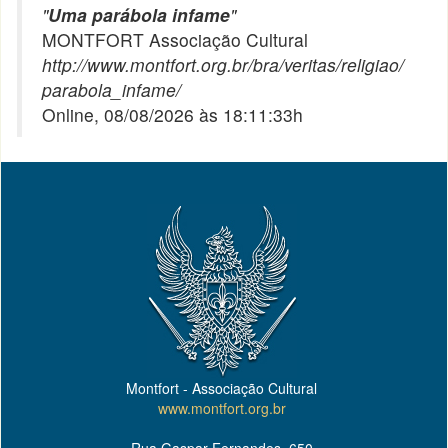
"
Uma parábola infame
"
MONTFORT Associação Cultural
http://www.montfort.org.br/bra/veritas/religiao/
parabola_infame/
Online, 08/08/2026 às 18:11:33h
Montfort - Associação Cultural
www.montfort.org.br