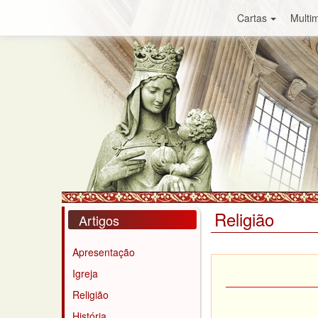
Cartas
Multim
Religião
Artigos
Apresentação
Igreja
Religião
História