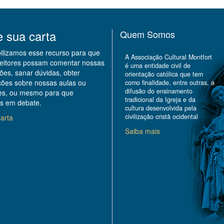
e sua carta
Quem Somos
bilizamos esse recurso para que
A Associação Cultural Montfort
leitores possam comentar nossas
é uma entidade civil de
ões, sanar dúvidas, obter
orientação católica que tem
ções sobre nossas aulas ou
como finalidade, entre outras, a
difusão do ensinamento
des, ou mesmo para que
tradicional da Igreja e da
s em debate.
cultura desenvolvida pela
civilização cristã ocidental
arta
Saiba mais