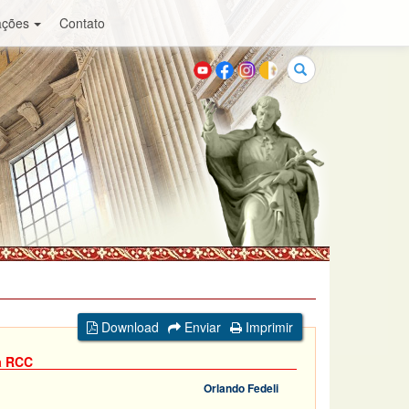
ações
Contato
Buscar
Download
Enviar
Imprimir
à RCC
Orlando Fedeli