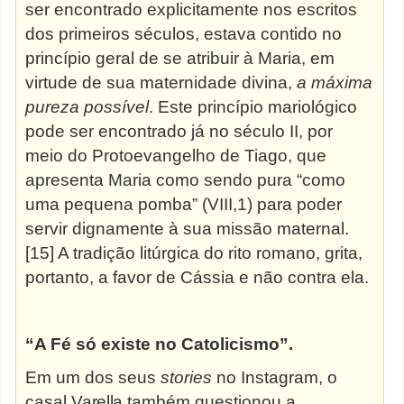
ser encontrado explicitamente nos escritos
dos primeiros séculos, estava contido no
princípio geral de se atribuir à Maria, em
virtude de sua maternidade divina,
a máxima
pureza possível
. Este princípio mariológico
pode ser encontrado já no século II, por
meio do Protoevangelho de Tiago, que
apresenta Maria como sendo pura “como
uma pequena pomba” (VIII,1) para poder
servir dignamente à sua missão
maternal.
[15] A tradição litúrgica do rito romano, grita,
portanto, a favor de Cássia e não contra ela.
“A Fé só existe no Catolicismo”.
Em um dos seus
stories
no Instagram, o
casal
Varella
também questionou a