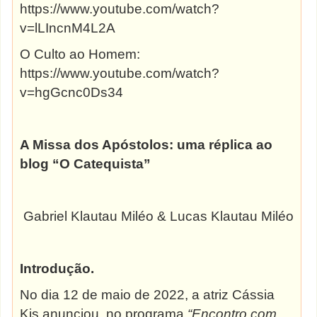
https://www.youtube.com/watch?
v=lLIncnM4L2A
O Culto ao Homem:
https://www.youtube.com/watch?
v=hgGcnc0Ds34
A Missa dos Apóstolos: uma réplica ao
blog “O Catequista”
Gabriel Klautau Miléo & Lucas Klautau Miléo
Introdução.
No dia 12 de maio de 2022, a atriz Cássia
Kis anunciou, no programa
“Encontro com