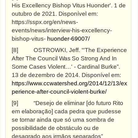
His Excellency Bishop
Vitus
Huonder'.
1 de
outubro de 2021. Disponível em:
https://sspx.org/en/news-
events/news/interview-his-excellency-
bishop-vitus-
huonder-69007/
[8]
OSTROWKI, Jeff. “‘The Experience
After The Council
Was
So Strong And In
Some Cases
Violent…'
- Cardinal Burke”.
13 de dezembro de 2014. Disponível em:
https://www.ccwatershed.org/2014/12/13/ex
perience-after-council-violent-burke/
[9]
“Desejo de eliminar [do futuro Rito
em elaboração] cada pedra que pudesse
se tornar ainda que só uma sombra de
possibilidade de obstáculo ou de
desagrado aos irmãos separados”