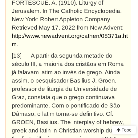
FORTESCUE, A. (1910). Liturgy of
Jerusalem. In The Catholic Encyclopedia.
New York: Robert Appleton Company.
Retrieved May 17, 2022 from New Advent:
http://www.newadvent.org/cathen/08371a.ht
m.
[13]
A partir da segunda metade do
século III, a maioria dos cristãos em Roma
já falavam latim ao invés de grego. Ainda
assim, o pesquisador Basilius J. Groen,
professor de liturgia da Universidade de
Graz, constata que o grego continuava
predominante. Com o pontificado de São
Dâmaso, o latim torna-se definitivo. Cf.
GROEN, Basilius. The interplay of hebrew,
Topo
greek and latin in Christian worship during