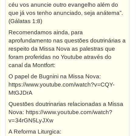
céu vos anuncie outro evangelho além do
que já vos tenho anunciado, seja anátema”.
(Gálatas 1:8)
Recomendamos ainda, para
aprofundamento nas questões doutrinárias a
respeito da Missa Nova as palestras que
foram proferidas no Youtube através do
canal da Montfort:
O papel de Bugnini na Missa Nova
:
https://www.youtube.com/watch?v=CQY-
MtGJDrA
Questões doutrinarias relacionadas a Missa
Nova
: https://www.youtube.com/watch?
v=34rGN5LyJXw
A Reforma Liturgica: