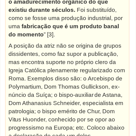
o amadurecimento orgânico do que
existiu durante séculos.
Foi substituído,
como se fosse uma produção industrial, por
uma
fabricação que é um produto banal
do momento
” [3].
A posição da atriz não se origina de grupos
dissidentes, como faz supor a publicação,
mas encontra suporte no próprio clero da
Igreja Católica plenamente regularizado com
Roma. Exemplos disso são: o Arcebispo de
Polymartium, Dom Thomas Gullickson, ex-
núncio da Suíça; o bispo-auxiliar
de Astana,
Dom Athanasius Schneider, especialista em
patrologia; o bispo emérito de
Chur,
Dom
Vitus
Huonder, conhecido por se opor ao
progressismo na Europa; etc. Coloco abaixo
a declaração de cada um
deles.