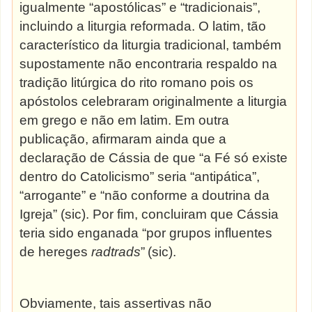
igualmente “apostólicas” e “tradicionais”,
incluindo a liturgia reformada. O latim, tão
característico da liturgia tradicional, também
supostamente não encontraria respaldo na
tradição litúrgica do rito romano pois os
apóstolos celebraram originalmente a liturgia
em grego e não em latim. Em outra
publicação, afirmaram ainda que a
declaração de Cássia de que “a Fé só existe
dentro do Catolicismo” seria “antipática”,
“arrogante” e “não conforme a doutrina da
Igreja” (sic). Por fim, concluiram que Cássia
teria sido enganada “por grupos influentes
de hereges
radtrads
”
(sic).
Obviamente, tais assertivas não