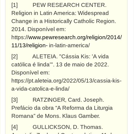
[1]
PEW RESEARCH CENTER.
Religion in Latin America: Widespread
Change in a Historically Catholic Region.
2014. Disponível em:
https://
www.pewresearch.org/religion/2014/
11/13/religion-
in-latin-america/
[2]
ALETEIA. "Cássia Kis: 'A vida
católica é linda'". 13 de maio de 2022.
Disponível em:
https://pt.aleteia.org/2022/05/13/cassia-kis-
a-vida-catolica-e-linda/
[3]
RATZINGER,
Card. Joseph.
Prefácio da obra “A Reforma da Liturgia
Romana” de Mons. Klaus
Gamber.
[4]
GULLICKSON, D. Thomas.