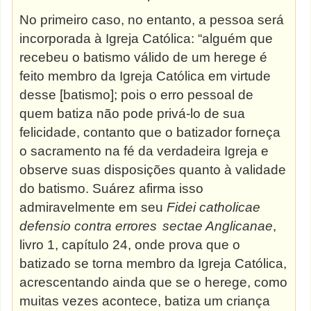
No primeiro caso, no entanto, a pessoa será
incorporada à Igreja Católica: “alguém que
recebeu o batismo válido de um herege é
feito membro da Igreja Católica em virtude
desse [batismo]; pois o erro pessoal de
quem batiza não pode privá-lo de sua
felicidade, contanto que o batizador forneça
o sacramento na fé da verdadeira Igreja e
observe suas disposições quanto à validade
do batismo. Suárez afirma isso
admiravelmente em seu
Fidei catholicae
defensio contra
errores
sectae Anglicanae
,
livro 1, capítulo 24, onde prova que o
batizado se torna membro da Igreja Católica,
acrescentando ainda que se o herege, como
muitas vezes acontece, batiza um criança