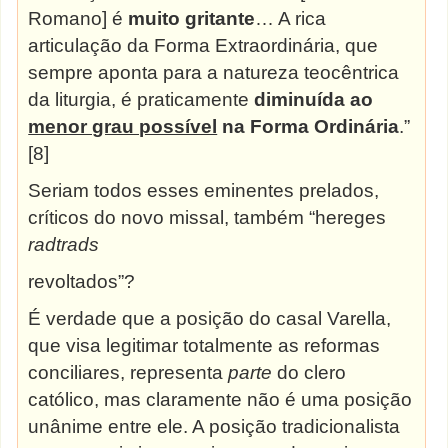
Romano] é
muito gritante
… A rica
articulação da Forma Extraordinária, que
sempre aponta para a natureza teocêntrica
da liturgia, é praticamente
diminuída ao
menor grau possível
na Forma
Ordinária
.”
[8]
Seriam todos esses eminentes prelados,
críticos do novo missal, também “hereges
radtrads
revoltados”?
É verdade que a posição do casal Varella,
que visa legitimar totalmente as reformas
conciliares, representa
parte
do clero
católico, mas claramente não é uma posição
unânime entre ele. A posição tradicionalista