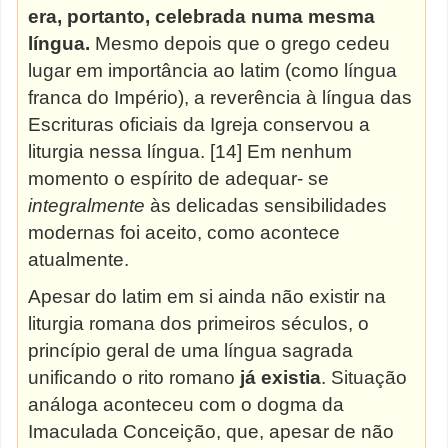
era, portanto, celebrada numa mesma
língua.
Mesmo depois que o grego cedeu
lugar em importância ao latim (como língua
franca do Império), a reverência à língua das
Escrituras oficiais da Igreja conservou a
liturgia nessa língua. [14] Em nenhum
momento o espírito de adequar- se
integralmente
às delicadas sensibilidades
modernas foi aceito, como acontece
atualmente.
Apesar do latim em si ainda não existir na
liturgia romana dos primeiros séculos, o
princípio geral de uma língua sagrada
unificando o rito romano
já existia
. Situação
análoga aconteceu com o dogma da
Imaculada Conceição, que, apesar de não