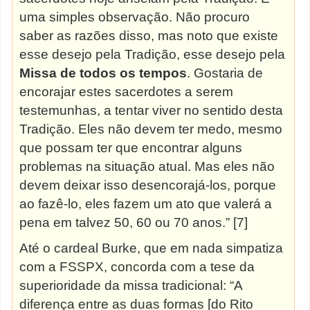
uma simples observação. Não procuro
saber as razões disso, mas noto que existe
esse desejo pela Tradição, esse desejo pela
Missa de todos os tempos
. Gostaria de
encorajar estes sacerdotes a serem
testemunhas, a tentar viver no sentido desta
Tradição. Eles não devem ter medo, mesmo
que possam ter que encontrar alguns
problemas na situação atual. Mas eles não
devem deixar isso desencorajá-los, porque
ao fazê-lo, eles fazem um ato que valerá a
pena em talvez 50, 60 ou 70
anos.” [7]
Até o cardeal Burke, que em nada simpatiza
com a FSSPX, concorda com a tese da
superioridade da missa tradicional: “A
diferença entre as duas formas [do Rito