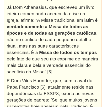
Já Dom Athanasius, que escreveu um livro
inteiro comentando acerca da crise na
Igreja, afirma: “A Missa tradicional em latim
é
verdadeiramente a Missa de todas as
épocas e de todas as gerações católicas
,
não no sentido de cada pequeno detalhe
ritual, mas nas suas características
essenciais. É a
Missa de todos os tempos
pelo fato de que seu rito exprime de maneira
mais clara e bela a verdade essencial do
sacrifício da Missa” [5]
E Dom
Vitus
Huonder, que, com o aval do
Papa Francisco [6], atualmente reside nas
dependências da FSSPX, exorta as novas
gerações de padres: “Sei que muitos jovens
sacerdotes hoje anseiam pela Tradição. É