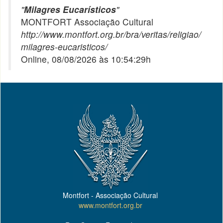
"
Milagres Eucarísticos
"
MONTFORT Associação Cultural
http://www.montfort.org.br/bra/veritas/religiao/
milagres-eucaristicos/
Online, 08/08/2026 às 10:54:29h
Montfort - Associação Cultural
www.montfort.org.br