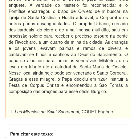
enquete. A verdade do mistério foi reconhecida; e o
Pontífice encarregou o bispo de Orvieto de ir buscar na
igreja de Santa Cristina a Hóstia adorável, o Corporal e os
outros panos ensanguentados. O próprio Urbano, cercado
dos cardeais, do clero e de uma imensa multidão, saiu em
procissão solene para receber o precioso tesouro na ponte
de Rivochiaro, a um quarto de milha da cidade. As crianças
e os jovens levavam palmas e ramos de oliveira e
cantavam-se hinos e cânticos ao Deus do Sacramento. O
papa se ajoelhou para tomar os veneráveis Mistérios e os
levou em triunfo até a catedral de Santa Maria de Orvieto.
Nesse local ainda hoje pode ser venerado o Santo Corporal.
Graças a esse milagre, o Papa decidiu em 1264 instituir a
Festa de Corpus Christi e encomendou a São Tomás a
composição das orações para esse ofício litúrgico.
[1]
Les Miracles du Saint Sacrement,
COUET Eugène
Para citar este texto: