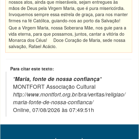
nossos atos, ainda que miseráveis, sejam entregues às
mãos de Deus pela Virgem Maria, que é pura misericórdia.
Invoquemos sempre essa estrela de graça, para nos manter
firmes na fé Católica, guiando-nos ao porto da Salvação!
Que a Virgem Maria, nossa Soberana Mãe, nos guie para a
vida eterna, para que possamos, juntos, cantar a vitória do
Monarca dos Céus! Doce Coração de Maria, sede nossa
salvação, Rafael Acácio.
Para citar este texto:
"
Maria, fonte de nossa confiança
"
MONTFORT Associação Cultural
http://www.montfort.org.br/bra/veritas/religiao/
maria-fonte-de-nossa-confianca/
Online, 07/08/2026 às 07:49:51h