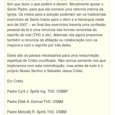
têm que fazer o que podem e devem. Moralmente apoiar o
Santo Padre, para que ele comece uma reforma interna da
Igreja. Os meios para a solução poderiam ser os tradicionais
exercícios de Santo Inácio para o clero e a hierarquia neste
ano de 2007 – ao final dos exercícios haveria uma confissão
pessoal da fé e uma renúncia das formas concretas do
espírito do mal (THC e etc). Ademais nós agora propomos
também a renúncia da afiliação ou colaboração com os
maçons e com o espírito por trás deles.
Estes são os passos necessários para uma ressurreição
espiritual de Cristo crucificado. Não somos somente nós que
imploramos com esta reivindicação, mas antes de tudo é o
próprio Nosso Senhor e Salvador Jesus Cristo.
Em Cristo
Padre Cyril J. Špiřík Ing. ThD. OSBM*
Padre Eliáš A. Dohnal ThD. OSBM
Padre Metoděj R. Špiřík ThD. OSBM