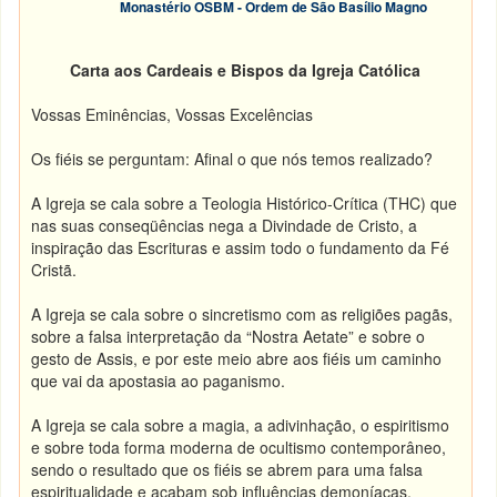
Monastério OSBM - Ordem de São Basílio Magno
Carta aos Cardeais e Bispos da Igreja Católica
Vossas Eminências, Vossas Excelências
Os fiéis se perguntam: Afinal o que nós temos realizado?
A Igreja se cala sobre a Teologia Histórico-Crítica (THC) que
nas suas conseqüências nega a Divindade de Cristo, a
inspiração das Escrituras e assim todo o fundamento da Fé
Cristã.
A Igreja se cala sobre o sincretismo com as religiões pagãs,
sobre a falsa interpretação da “Nostra Aetate” e sobre o
gesto de Assis, e por este meio abre aos fiéis um caminho
que vai da apostasia ao paganismo.
A Igreja se cala sobre a magia, a adivinhação, o espiritismo
e sobre toda forma moderna de ocultismo contemporâneo,
sendo o resultado que os fiéis se abrem para uma falsa
espiritualidade e acabam sob influências demoníacas.