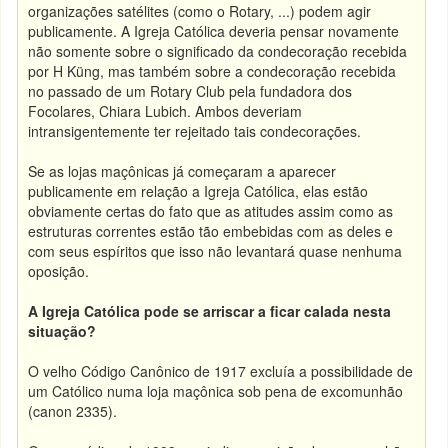
organizações satélites (como o Rotary, ...) podem agir
publicamente. A Igreja Católica deveria pensar novamente
não somente sobre o significado da condecoração recebida
por H Küng, mas também sobre a condecoração recebida
no passado de um Rotary Club pela fundadora dos
Focolares, Chiara Lubich. Ambos deveriam
intransigentemente ter rejeitado tais condecorações.
Se as lojas maçônicas já começaram a aparecer
publicamente em relação a Igreja Católica, elas estão
obviamente certas do fato que as atitudes assim como as
estruturas correntes estão tão embebidas com as deles e
com seus espíritos que isso não levantará quase nenhuma
oposição.
A Igreja Católica pode se arriscar a ficar calada nesta
situação?
O velho Código Canônico de 1917 excluía a possibilidade de
um Católico numa loja maçônica sob pena de excomunhão
(canon 2335).