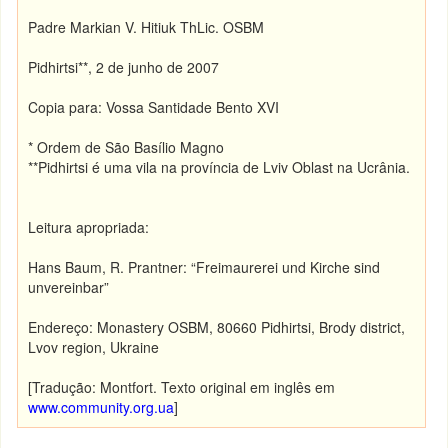
Padre Markian V. Hitiuk ThLic. OSBM
Pidhirtsi**, 2 de junho de 2007
Copia para: Vossa Santidade Bento XVI
* Ordem de São Basílio Magno
**Pidhirtsi é uma vila na província de Lviv Oblast na Ucrânia.
Leitura apropriada:
Hans Baum, R. Prantner: “Freimaurerei und Kirche sind
unvereinbar”
Endereço: Monastery OSBM, 80660 Pidhirtsi, Brody district,
Lvov region, Ukraine
[Tradução: Montfort. Texto original em inglês em
www.community.org.ua
]