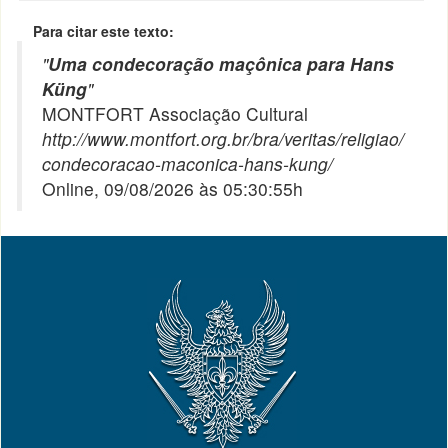
Para citar este texto:
"
Uma condecoração maçônica para Hans
Küng
"
MONTFORT Associação Cultural
http://www.montfort.org.br/bra/veritas/religiao/
condecoracao-maconica-hans-kung/
Online, 09/08/2026 às 05:30:55h