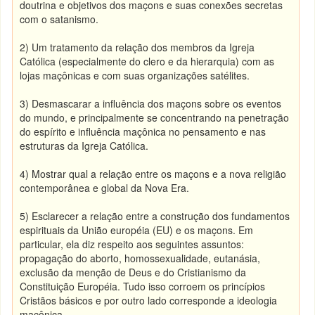
doutrina e objetivos dos maçons e suas conexões secretas
com o satanismo.
2) Um tratamento da relação dos membros da Igreja
Católica (especialmente do clero e da hierarquia) com as
lojas maçônicas e com suas organizações satélites.
3) Desmascarar a influência dos maçons sobre os eventos
do mundo, e principalmente se concentrando na penetração
do espírito e influência maçônica no pensamento e nas
estruturas da Igreja Católica.
4) Mostrar qual a relação entre os maçons e a nova religião
contemporânea e global da Nova Era.
5) Esclarecer a relação entre a construção dos fundamentos
espirituais da União européia (EU) e os maçons. Em
particular, ela diz respeito aos seguintes assuntos:
propagação do aborto, homossexualidade, eutanásia,
exclusão da menção de Deus e do Cristianismo da
Constituição Européia. Tudo isso corroem os princípios
Cristãos básicos e por outro lado corresponde a ideologia
maçônica.