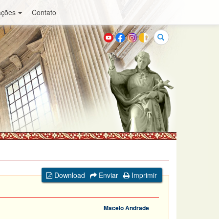
ações
Contato
Buscar
Download
Enviar
Imprimir
Macelo Andrade