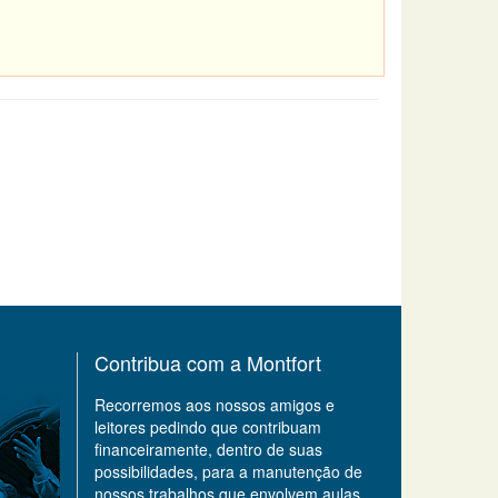
Contribua com a Montfort
Recorremos aos nossos amigos e
leitores pedindo que contribuam
financeiramente, dentro de suas
possibilidades, para a manutenção de
nossos trabalhos que envolvem aulas