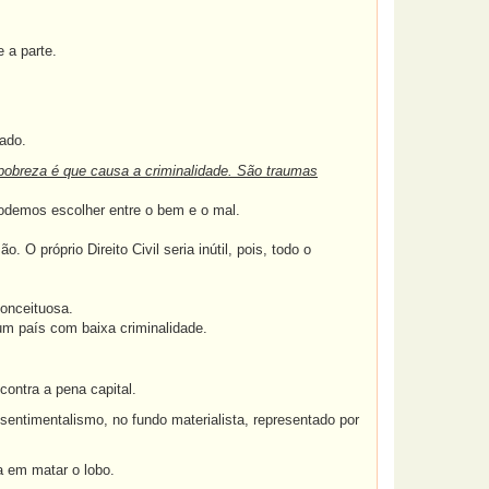
 a parte.
ado.
 pobreza é que causa a criminalidade. São traumas
 podemos escolher entre o bem e o mal.
O próprio Direito Civil seria inútil, pois, todo o
conceituosa.
um país com baixa criminalidade.
ontra a pena capital.
entimentalismo, no fundo materialista, representado por
 em matar o lobo.