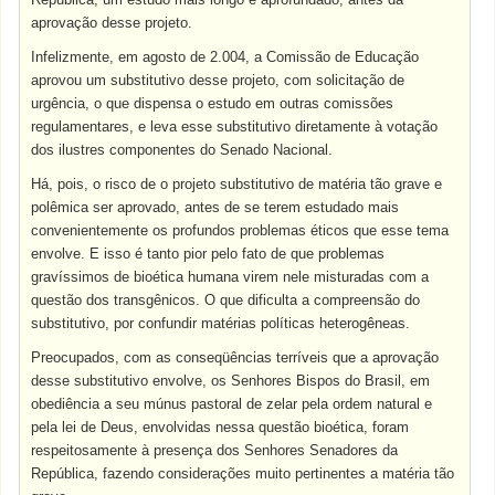
aprovação desse projeto.
Infelizmente, em agosto de 2.004, a Comissão de Educação
aprovou um substitutivo desse projeto, com solicitação de
urgência, o que dispensa o estudo em outras comissões
regulamentares, e leva esse substitutivo diretamente à votação
dos ilustres componentes do Senado Nacional.
Há, pois, o risco de o projeto substitutivo de matéria tão grave e
polêmica ser aprovado, antes de se terem estudado mais
convenientemente os profundos problemas éticos que esse tema
envolve. E isso é tanto pior pelo fato de que problemas
gravíssimos de bioética humana virem nele misturadas com a
questão dos transgênicos. O que dificulta a compreensão do
substitutivo, por confundir matérias políticas heterogêneas.
Preocupados, com as conseqüências terríveis que a aprovação
desse substitutivo envolve, os Senhores Bispos do Brasil, em
obediência a seu múnus pastoral de zelar pela ordem natural e
pela lei de Deus, envolvidas nessa questão bioética, foram
respeitosamente à presença dos Senhores Senadores da
República, fazendo considerações muito pertinentes a matéria tão