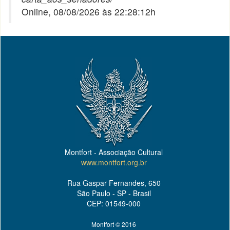
Online, 08/08/2026 às 22:28:12h
Montfort - Associação Cultural
www.montfort.org.br
Rua Gaspar Fernandes, 650
São Paulo - SP - Brasil
CEP: 01549-000
Montfort © 2016